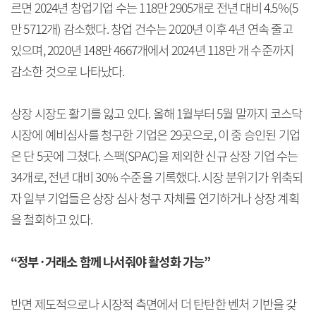
르면 2024년 창업기업 수는 118만 2905개로 전년 대비 4.5%(5
만 5712개) 감소했다. 창업 건수는 2020년 이후 4년 연속 줄고
있으며, 2020년 148만 4667개에서 2024년 118만 개 수준까지
감소한 것으로 나타났다.
상장 시장도 활기를 잃고 있다. 올해 1월부터 5월 말까지 코스닥
시장에 예비심사를 청구한 기업은 29곳으로, 이 중 승인된 기업
은 단 5곳에 그쳤다. 스팩(SPAC)을 제외한 신규 상장 기업 수는
34개로, 전년 대비 30% 수준을 기록했다. 시장 분위기가 위축되
자 일부 기업들은 상장 심사 청구 자체를 연기하거나 상장 계획
을 철회하고 있다.
“정부·거래소 함께 나서줘야 활성화 가능”
반면 제도적으로나 시장적 측면에서 더 탄탄한 벤처 기반을 갖