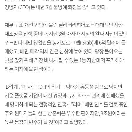
경영자(CEO)는 내년 3월 불명예 퇴진을 앞두고 있다.
재무 구조 개선 압박에 몰린 딜리버리히어로는 대대적인 자산
재조정을 진행 중이다. 지난 3월 아시아 시장의 알짜 자산이었던
푸드판다 대만 영업권을 싱가포르 그랩(Grab)에 6억 달러에 급
매했고, 배민 매각 역시 같은 선상에 놓여 있다. 당장 돌아오는
빚을 갚기 위해 가장 비싸게 팔 수 있는 1등 자산마저 포기해야
하는 처지에 몰린 셈이다.
IB업계 관계자는 “DH의 위기는 막대한 유동성 힘으로 덩치만
키운 플랫폼 기업이 내실 경영과 규제 리스크 관리에 실패했을
때 맞이하게 되는 전형적인 잔혹사”라며 “배민 인수를 검토 중인
주요 원매자들의 현금 창출력은 우수한 편이지만, 8조원이라는
높은 몸값이 변수가 될 것”이라고 설명했다.