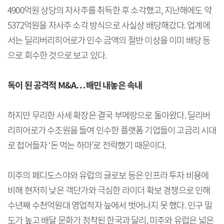
4900억원 상당의 자사주를 취득한 후 소각했고, 지난해에도 약
5372억원을 자사주 소각 방식으로 사실상 배당해갔다. 업계에
서는 딜리버리히어로가 인수 금액의 절반 이상을 이미 배당 등
으로 회수한 것으로 보고 있다.
독이 된 공격적 M&A…배민 내놓은 속내
하지만 무리한 사세 확장은 결국 부메랑으로 돌아왔다. 딜리버
리히어로가 수조원을 들여 인수한 플랫폼 기업들이 고금리 시대
로 접어들자 ‘돈 먹는 하마’로 전락했기 때문이다.
미주의 페디도스야와 유럽의 글로보 등은 인프라 투자 비용에
비해 현저히 낮은 객단가와 극심한 라이더 확보 경쟁으로 인해
수년째 수천억원대 영업적자 늪에서 벗어나지 못 했다. 인구 밀
도가 높고 배달 문화가 정착된 한국과 달리, 미주와 유럽은 넓은