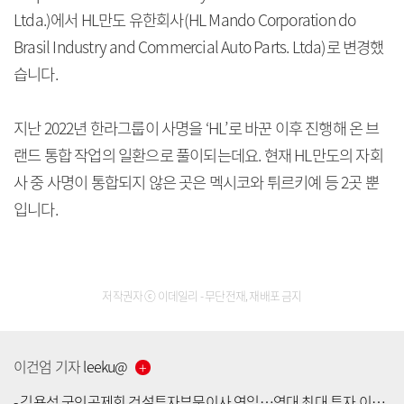
Ltda.)에서 HL만도 유한회사(HL Mando Corporation do
Brasil Industry and Commercial Auto Parts. Ltda)로 변경했
습니다.
지난 2022년 한라그룹이 사명을 ‘HL’로 바꾼 이후 진행해 온 브
랜드 통합 작업의 일환으로 풀이되는데요. 현재 HL만도의 자회
사 중 사명이 통합되지 않은 곳은 멕시코와 튀르키예 등 2곳 뿐
입니다.
저작권자 ⓒ 이데일리 - 무단전재, 재배포 금지
이건엄
기자
leeku
@
-
김용석 군인공제회 건설투자부문이사 연임…역대 최대 투자 이익 달성