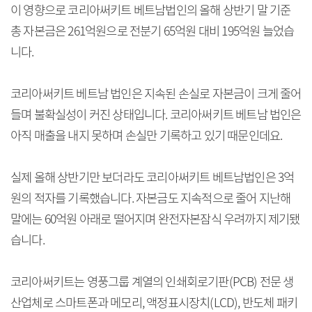
이 영향으로 코리아써키트 베트남법인의 올해 상반기 말 기준
총 자본금은 261억원으로 전분기 65억원 대비 195억원 늘었습
니다.
코리아써키트 베트남 법인은 지속된 손실로 자본금이 크게 줄어
들며 불확실성이 커진 상태입니다. 코리아써키트 베트남 법인은
아직 매출을 내지 못하며 손실만 기록하고 있기 때문인데요.
실제 올해 상반기만 보더라도 코리아써키트 베트남법인은 3억
원의 적자를 기록했습니다. 자본금도 지속적으로 줄어 지난해
말에는 60억원 아래로 떨어지며 완전자본잠식 우려까지 제기됐
습니다.
코리아써키트는 영풍그룹 계열의 인쇄회로기판(PCB) 전문 생
산업체로 스마트폰과 메모리, 액정표시장치(LCD), 반도체 패키