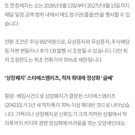
또 한창제지는 오는 2026년 8월 13일부터 2027년 8월 13일까지
매달 일정 금액 범위 내에서 매도청구권(콜옵션)을 행사할 수 있
습니다.
전환 조건은 주당 692억원으로, 유상증자와 무상증자, 주식배당
등 자본 변동이나 추가 CB 발행 시 조정될 수 있습니다. 다만 최
저 조정한도는 최초 전환가의 70%로 제한됩니다.
‘상장폐지’ 스타에스엠리츠, 적자 확대에 정상화 ‘글쎄’
횡령·베임사건으로 상장폐지가 결정된 스타에스엠리츠
(204210)가 1년 새 적자폭이 70% 이상 확대된 것으로 나타났습
니다. 가뜩이나 상장폐지로 신뢰도가 크게 저하된 상황에서 적
자폭까지 커지며 경영 정상화에 어려움을 겪는 모양새인데요.