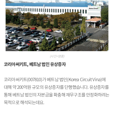
(사진=영풍)
코리아써키트, 베트남 법인 유상증자
코리아써키트(007810)가 베트남 법인(Korea Circuit Vina)에
대해 약 200억원 규모의 유상증자를 단행했습니다. 유상증자를
통해 베트남 법인의 자본금을 확충해 재무구조를 안정화하려는
목적으로 해석되는데요.