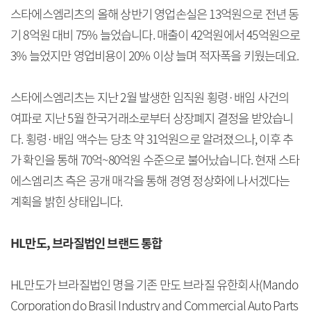
스타에스엠리츠의 올해 상반기 영업손실은 13억원으로 전년 동
기 8억원 대비 75% 늘었습니다. 매출이 42억원에서 45억원으로
3% 늘었지만 영업비용이 20% 이상 늘며 적자폭을 키웠는데요.
스타에스엠리츠는 지난 2월 발생한 임직원 횡령·배임 사건의
여파로 지난 5월 한국거래소로부터 상장폐지 결정을 받았습니
다. 횡령·배임 액수는 당초 약 31억원으로 알려졌으나, 이후 추
가 확인을 통해 70억~80억원 수준으로 불어났습니다. 현재 스타
에스엠리츠 측은 공개 매각을 통해 경영 정상화에 나서겠다는
계획을 밝힌 상태입니다.
HL만도, 브라질법인 브랜드 통합
HL만도가 브라질법인 명을 기존 만도 브라질 유한회사(Mando
Corporation do Brasil Industry and Commercial Auto Parts