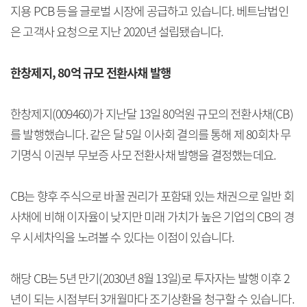
지용 PCB 등을 글로벌 시장에 공급하고 있습니다. 베트남법인
은 고객사 요청으로 지난 2020년 설립됐습니다.
한창제지, 80억 규모 전환사채 발행
한창제지(009460)가 지난달 13일 80억원 규모의 전환사채(CB)
를 발행했습니다. 같은 달 5일 이사회 결의를 통해 제 80회차 무
기명식 이권부 무보증 사모 전환사채 발행을 결정했는데요.
CB는 향후 주식으로 바꿀 권리가 포함돼 있는 채권으로 일반 회
사채에 비해 이자율이 낮지만 미래 가치가 높은 기업의 CB의 경
우 시세차익을 노려볼 수 있다는 이점이 있습니다.
해당 CB는 5년 만기(2030년 8월 13일)로 투자자는 발행 이후 2
년이 되는 시점부터 3개월마다 조기상환을 청구할 수 있습니다.