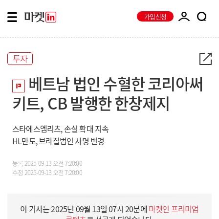
가입신청
투자
베트남 법인 수혈한 코리아써
키트, CB 발행한 한창제지
스타에스엠리츠, 손실 확대 지속
HL만도, 브라질법인 사명 변경
등록
2025-09-13 오전 7:20:00
수정
2025-09-13 오전 7:20:00
이 기사는
2025년 09월 13일 07시 20분
에
마켓인 프리미엄