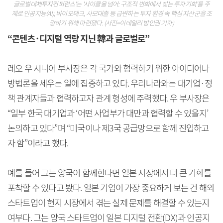
글로벌대체투자컨퍼런스'는 '사이클을 넘어: 구조적 변화에서 찾는 투자기회'를 주
제로 인공지능(AI), 바이오테크, 사모대출 등 급변하는 투자 환경 속 핵심 자산군을 조
망하기 위해 마련됐다. (사진=이데일리 방인권 기자)
“콘텐츠·디지털 역량 지닌 韓과 글로벌로”
레오 우 시니어 부사장은 각 국가와 협력하기 위한 아이디어나
방법론을 세우는 일에 집중하고 있다. 우리나라와는 대기업·정
책 관계자들과 협력하고자 관계 형성에 주력했다. 우 부사장은
“일부 한국 대기업과 ‘어떤 사업부가 대만과 협력할 수 있을지’
논의하고 있다”며 “미국이나 제3국 공급망으로 함께 진입하고
자 함”이라고 했다.
예를 들어 그는 양국이 함께한다면 일본 시장에서 더 큰 기회를
포착할 수 있다고 봤다. 일본 기업이 가장 중요하게 보는 건 해외
스타트업이 현지 시장에서 겪는 실제 문제를 해결할 수 있는지
여부다. 그는 양국 스타트업이 일본 디지털 전환(DX)과 인공지