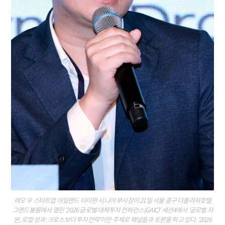
레오 우 스타트업 아일랜드 타이완 시니어 부사장이 21일 서울 중구 더플라자호텔
그랜드볼룸에서 열린 '2026 글로벌 대체투자 컨퍼런스(GAIC)' 세션4에서 '글로벌 자
본, 로컬 성과: 크로스보더 투자전략'이란 주제로 패널들과 토론을 하고 있다. '2026