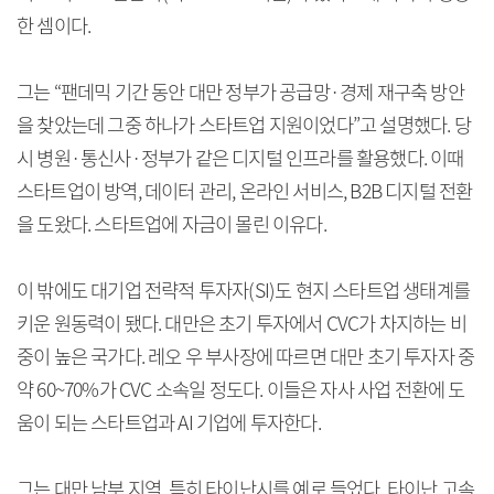
한 셈이다.
그는 “팬데믹 기간 동안 대만 정부가 공급망·경제 재구축 방안
을 찾았는데 그중 하나가 스타트업 지원이었다”고 설명했다. 당
시 병원·통신사·정부가 같은 디지털 인프라를 활용했다. 이때
스타트업이 방역, 데이터 관리, 온라인 서비스, B2B 디지털 전환
을 도왔다. 스타트업에 자금이 몰린 이유다.
이 밖에도 대기업 전략적 투자자(SI)도 현지 스타트업 생태계를
키운 원동력이 됐다. 대만은 초기 투자에서 CVC가 차지하는 비
중이 높은 국가다. 레오 우 부사장에 따르면 대만 초기 투자자 중
약 60~70%가 CVC 소속일 정도다. 이들은 자사 사업 전환에 도
움이 되는 스타트업과 AI 기업에 투자한다.
그는 대만 남부 지역, 특히 타이난시를 예로 들었다. 타이난 고속