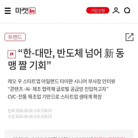
가입신청
트렌드
“한-대만, 반도체 넘어 新 동
맹 짤 기회”
레오 우 스타트업 아일랜드 타이완 시니어 부사장 인터뷰
“콘텐츠·AI·제조 협력해 글로벌 공급망 진입하고자”
CVC·전통 제조업 기반으로 스타트업 생태계 확장
등록
2026-06-18 오후 2:06:10
수정
2026-06-18 오후 2:06:10