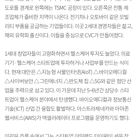
도로를 경계로 왼쪽에는 TSMC 공장이 있다. 오른쪽은 전통 제
조업체가 즐비한 지역이 나온다. 전기차나 오토바이 같은 모빌
리티 부품을 공급하는 기업들이다. 이곳 2세대 경영자들은 젊고,
해외 유학파 출신이다. 이들을 중심으로 CVC가 만들어졌다.
1세대 창업자들이 고령화하면서 헬스케어 투자도 늘었다. 의료
기기·헬스케어 스타트업에 투자하거나 사업부를 만드는 식이
다. 현재 대만은 △지능형 사물인터넷(AIoT) △바이오메디컬
△사이버보안 △그린에너지 △반도체 칩 △5G와 같은 첨단 산
업을 주력으로 삼고 있다. 이 가운데 지난 5~6년간 상당수 스타
트업이 헬스케어 분야에서 탄생했다. 바이오메디컬과 정보통신
기술(ICT) 산업 간 융합도 활발하다. 아스트라제네카와 아마존
웹서비스(AWS)가 액셀러레이터 프로그램을 운영하기도 했다.
이같은 흐름 속에서 그는 스타트업 아일랜드 타이완이 세운 장