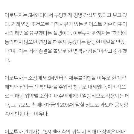
이로투자는 SM엔터에서 부당하게 경영 간섭도 했다고 보고 있
다. 거래 연장 조건으로 귀책사유가 없는 키이스트 기존 대표이
사의 해임을 요구했다는 설명이다. 이로투자 관계자는 “해임에
동의하지 않으면 연장을 해주지 않겠다는 황당한 메일을 받았
다”며 “이는 거래 종결을 볼모로 한 명백한 갑질”이라고 강조했
다.
이로투자는 소장에서 SM엔터의 채무불이행을 이유로 한 계약
해제와 납입금 전액 반환을 주위적 청구로 내세웠다. 예비적으
로는 해당 위약벌 조항이 매수인에게만 일방적으로 적용되는 데
다, 그 규모도 총 매매대금의 20%에 달할 정도로 과도해 공서양
속에 반한다는 이유다.
이로투자 관계자는 “SM엔터 측의 귀책 시 최대 배상액은 매매