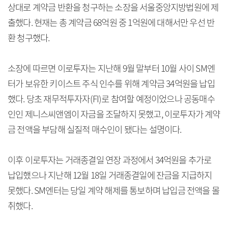
상대로 계약금 반환을 청구하는 소장을 서울중앙지방법원에 제
출했다. 현재는 총 계약금 68억원 중 1억원에 대해서만 우선 반
환 청구했다.
소장에 따르면 이로투자는 지난해 9월 말부터 10월 사이 SM엔
터가 보유한 키이스트 주식 인수를 위해 계약금 34억원을 납입
했다. 당초 재무적투자자(FI)로 참여할 예정이었으나 공동매수
인인 제니스씨앤엠이 자금을 조달하지 못했고, 이로투자가 계약
금 전액을 부담해 실질적 매수인이 됐다는 설명이다.
이후 이로투자는 거래종결일 연장 과정에서 34억원을 추가로
납입했으나 지난해 12월 18일 거래종결일에 잔금을 지급하지
못했다. SM엔터는 당일 계약 해제를 통보하며 납입금 전액을 몰
취했다.