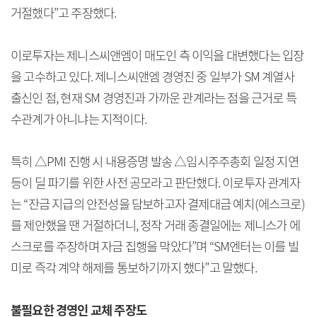
거절했다”고 주장했다.
이로투자는 제니스씨앤엠이 매도인 측 이익을 대변했다는 입장
을 고수하고 있다. 제니스씨앤엠 경영진 중 일부가 SM 계열사
출신인 점, 현재 SM 경영진과 가까운 관계라는 점을 근거로 특
수관계가 아니냐는 지적이다.
특히 △PMI 진행 시 내용증명 발송 △임시주주총회 일정 지연
등이 딜 파기를 위한 사전 공모라고 판단했다. 이로투자 관계자
는 “잔금 지급의 안전성을 담보하고자 결제대금 예치(에스크로)
를 제안했을 땐 거절하더니, 정작 거래 종결일에는 제니스가 에
스크로를 주장하며 자금 집행을 막았다”며 “SM엔터는 이를 빌
미로 즉각 계약 해제를 통보하기까지 했다”고 말했다.
불필요한 경영인 교체 주장도