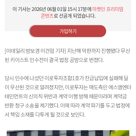
이 기사는
2026년 06월 01일 15시 17분
에
마켓인 프리미엄
콘텐츠
로 선공개 되었습니다.
가입하기
[이데일리 방보경 이건엄 기자] 지난해 막판까지 진행됐다 무산
된 키이스트 인수전이 결국 법정 공방으로 번졌다.
당시 인수에 나섰던 이로투자조합1호가 잔금납입에 실패해 딜
이 무산된 것으로 알려졌지만, 이로투자는 매도측인 에스엠엔터
테인먼트의 신의칙 위반과 계약 이행 방해 때문이라며 계약금
반환 청구 소송을 제기했다. 이에 따라 계약 파기를 두고 법정에
서 책임 소재를 다투게 될 것으로 보인다.