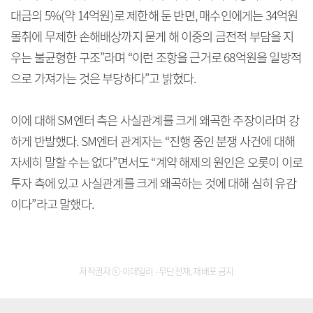
대금의 5%(약 14억원)로 제한해 둔 반면, 매수인에게는 34억원
몰취에 무제한 손해배상까지 묻게 해 이중의 금전적 부담을 지
우는 불균형한 구조”라며 “이런 조항을 근거로 68억원을 일방적
으로 가져가는 것은 부당하다”고 밝혔다.
이에 대해 SM엔터 측은 사실관계를 크게 왜곡한 주장이라며 강
하게 반발했다. SM엔터 관계자는 “진행 중인 분쟁 사건에 대해
자세히 말할 수는 없다”면서도 “계약 해제의 원인은 오롯이 이로
투자 측에 있고 사실관계를 크게 왜곡하는 것에 대해 심히 유감
이다”라고 말했다.
저작권자 ⓒ 이데일리 - 무단전재, 재배포 금지