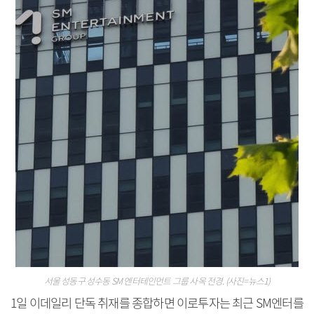
서울 성동구 성수동 SM 엔터테인먼트 그룹 사옥 전경. (사진=뉴스1)
1일 이데일리 단독 취재를 종합하면 이로투자는 최근 SM엔터를