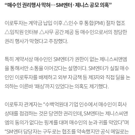
“매수인 권리행사 막혀…SM엔터·제니스 공모 의혹”
이로투자는 계약금 납입 이후 △인수 후 통합(PMI) 절차 협조
△임직원 인터뷰 △사무 공간 제공 등 매수인으로서의 정당한
권리 행사가 막혔다고 주장했다.
특히 계약서상 매수인인 SM엔터가 권한이 없는 제니스씨앤엠
을 통해서만 소통을 이어갔다는 설명이다. SM엔터가 실질 매수
인인 이로투자를 배제하고 외부 자금책 등 제3자와 직접 딜을 논
의하는 이른바 ‘패싱’까지 있었다는 의혹도 제기했다.
이로투자 관계자는 “수백억원대 기업 인수에서 매수인이 회사
상태를 점검하는 것은 당연한 권리인데, SM엔터는 제니스씨앤
엠의 동의가 없다는 핑계를 대며 매수인의 눈과 귀를 막았다”며
“SM엔터 담당자는 구두로는 협조를 약속했지만 공식 메일로는