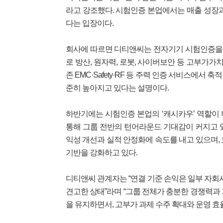
라고 강조했다. 시험인증 본업에서는 매출 성장
다는 입장이다.
회사에 따르면 디티앤씨는 전자기기 시험인증을 
로 방산, 원자력, 로봇, 사이버보안 등 고부가가
존 EMC·Safety·RF 등 주력 인증 서비스에
준히 높아지고 있다는 설명이다.
하반기에는 시험인증 본업의 ‘캐시카우’ 역할이
통해 그룹 전반의 턴어라운드 기대감이 커지고 
익성 개선과 실적 안정화에 속도를 내고 있으며,
기반을 강화하고 있다.
디티앤씨 관계자는 “연결 기준 손익은 일부 자회
견고한 상태”라며 “그룹 전체가 충분한 경쟁력과
을 유지하면서, 고부가 과제 수주 확대와 운영 