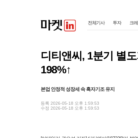
전체기사
투자
크레
디티앤씨, 1분기 별
198%↑
본업 안정적 성장세 속 흑자기조 유지
등록
2026-05-18 오후 1:59:53
수정
2026-05-18 오후 1:59:53