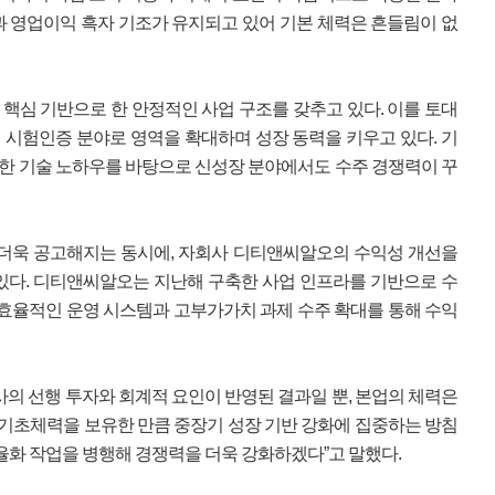
과 영업이익 흑자 기조가 유지되고 있어 기본 체력은 흔들림이 없
핵심 기반으로 한 안정적인 사업 구조를 갖추고 있다. 이를 토대
치 시험인증 분야로 영역을 확대하며 성장 동력을 키우고 있다. 기
서 축적한 기술 노하우를 바탕으로 신성장 분야에서도 수주 경쟁력이 꾸
 더욱 공고해지는 동시에, 자회사 디티앤씨알오의 수익성 개선을
있다. 디티앤씨알오는 지난해 구축한 사업 인프라를 기반으로 수
 효율적인 운영 시스템과 고부가가치 과제 수주 확대를 통해 수익
사의 선행 투자와 회계적 요인이 반영된 결과일 뿐, 본업의 체력은
 기초체력을 보유한 만큼 중장기 성장 기반 강화에 집중하는 방침
효율화 작업을 병행해 경쟁력을 더욱 강화하겠다”고 말했다.