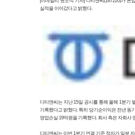
[이데일리 권오석 기자] 디티앤씨(187220)가
실적을 이어갔다고 밝혔다.
디티앤씨는 지난 15일 공시를 통해 올해 1분기 별
기록했다고 밝혔다. 특히 당기순이익은 전년 동기 대
영업손실 19억원을 기록했다. 회사 측은 자회사
디티앤씨는 이번 1분기 연결 기준 적자가 일부 