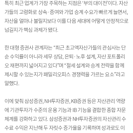
특히 최근 업계가 가장 주목하는 지점은 ‘부의 대이전’이다. 자산
가들의 고령화로 상속·증여와 가업 승계 수요가 빠르게 늘면서,
자산을 얼마나 불릴지보다 이를 다음 세대에 어떻게 안정적으로
넘길지가 핵심 과제가 됐다.
한 대형 증권사 관계자는 “최근 초고액자산가들의 관심사는 단
순 수익률이 아니라 세무 상담, 은퇴·노후 설계, 자산 포트폴리
오 재편까지 넓어지고 있다”며 “절세 설계와 승계 전략을 함께
제시할 수 있는지가 패밀리오피스 경쟁력을 가르는 요소”라고
말했다.
이에 맞춰 삼성증권, NH투자증권, KB증권 등은 자산관리 역량
에 기관투자가 수준의 운용 기능과 IB 기능을 결합한 종합 자문
체계를 강화하고 있다. 삼성증권과 NH투자증권의 자산관리 수
수료 수익은 지난해 두 자릿수 증가율을 기록하며 성과로도 이