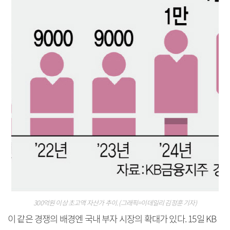
300억원 이상 초고액 자산가 추이. (그래픽=이데일리 김정훈 기자)
이 같은 경쟁의 배경엔 국내 부자 시장의 확대가 있다. 15일 KB