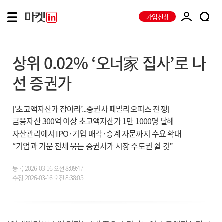
가입신청
상위 0.02% ‘오너家 집사’로 나
선 증권가
[‘초고액자산가 잡아라’...증권사 패밀리오피스 전쟁]
금융자산 300억 이상 초고액자산가 1만 1000명 달해
자산관리에서 IPO·기업 매각·승계 자문까지 수요 확대
“기업과 가문 전체 묶는 증권사가 시장 주도권 쥘 것”
등록
2026-03-16 오전 8:09:47
수정
2026-03-16 오전 8:38:05