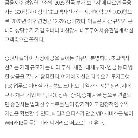
금융지주 경영연구소의 ‘2025 한국 부자 보고서’에 따르면 금융
자산 300억원 이상의 ‘초고액자산가’는 지난해 약 1만 1000명으
로, 2020년 이후 연평균 12.9% 증가했다. 이들은 자산 규모가 큰
데다 상당수가 기업 오너나 비상장사 대주주여서 증권업계 핵심
고객층으로 꼽힌다.
증권사들이 이 시장에 공을 들이는 이유도 분명하다. 초고액자
산가는 거래 규모가 큰 데다 주식·채권·대체투자·연금 등 다양
한 상품을 폭넓게 활용한다. 여기에 자산관리 수요가 투자은행
(IB) 업무로 이어질 가능성도 크다. 오너 일가의 지분 정리, 지배
구조 개편, 기업 매각, IPO, 상속·증여, 승계 자문 등으로 연결되
면 증권사는 일회성 수수료를 넘어 장기적이고 안정적인 수익
기반을 확보할 수 있다. 패밀리오피스가 단순 VIP 서비스를 넘어
WM과 IB를 묶는 미래 먹거리로 떠오르는 이유다.