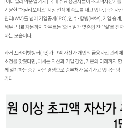
[이데일리 박순엽 기자] 국내 주요 증권사들이 초고액자산가를
겨냥한 ‘패밀리오피스’ 시장 선점에 속도를 내고 있다. 단순 자산
관리(WM)를 넘어 기업공개(IPO), 인수·합병(M&A), 가업 승계,
세무·법률 자문까지 아우르는 ‘오너 일가 맞춤형 전략실’로 진화
하는 모습이다.
과거 프라이빗뱅커(PB)가 고액 자산가 개인의 금융자산 관리에
초점을 맞췄다면, 이제는 자산과 기업 경영, 가문의 미래까지 함
께 설계하는 종합 자문 경쟁으로 승부처가 옮겨가고 있다는 평
가다.