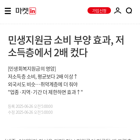
가입신청
민생지원금 소비 부양 효과, 저
소득층에서 2배 컸다
[민생회복지원금의 명암]
저소득층 소비, 평균보다 2배 이상↑
외국서도 비슷…취약계층에 더 줘야
"업종·지역·기간 더 제한하면 효과↑"
등록
2025-06-26 오전 5:00:00
수정
2025-06-26 오전 5:00:00