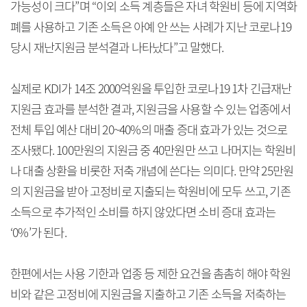
가능성이 크다”며 “이외 소득 계층들은 자녀 학원비 등에 지역화
폐를 사용하고 기존 소득은 아예 안 쓰는 사례가 지난 코로나19
당시 재난지원금 분석결과 나타났다”고 말했다.
실제로 KDI가 14조 2000억원을 투입한 코로나19 1차 긴급재난
지원금 효과를 분석한 결과, 지원금을 사용할 수 있는 업종에서
전체 투입 예산 대비 20~40%의 매출 증대 효과가 있는 것으로
조사됐다. 100만원의 지원금 중 40만원만 쓰고 나머지는 학원비
나 대출 상환을 비롯한 저축 개념에 쓴다는 의미다. 만약 25만원
의 지원금을 받아 고정비로 지출되는 학원비에 모두 쓰고, 기존
소득으로 추가적인 소비를 하지 않았다면 소비 증대 효과는
‘0%’가 된다.
한편에서는 사용 기한과 업종 등 제한 요건을 촘촘히 해야 학원
비와 같은 고정비에 지원금을 지출하고 기존 소득을 저축하는