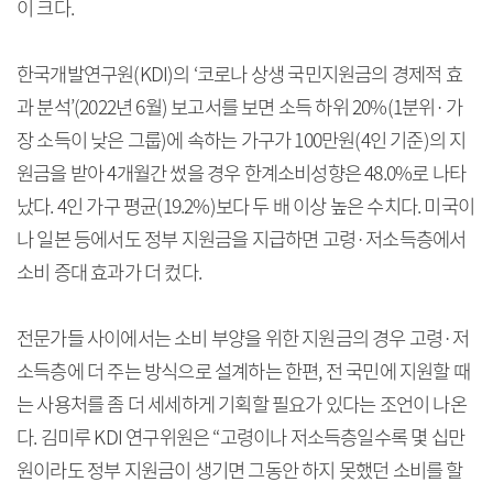
이 크다.
한국개발연구원(KDI)의 ‘코로나 상생 국민지원금의 경제적 효
과 분석’(2022년 6월) 보고서를 보면 소득 하위 20%(1분위·가
장 소득이 낮은 그룹)에 속하는 가구가 100만원(4인 기준)의 지
원금을 받아 4개월간 썼을 경우 한계소비성향은 48.0%로 나타
났다. 4인 가구 평균(19.2%)보다 두 배 이상 높은 수치다. 미국이
나 일본 등에서도 정부 지원금을 지급하면 고령·저소득층에서
소비 증대 효과가 더 컸다.
전문가들 사이에서는 소비 부양을 위한 지원금의 경우 고령·저
소득층에 더 주는 방식으로 설계하는 한편, 전 국민에 지원할 때
는 사용처를 좀 더 세세하게 기획할 필요가 있다는 조언이 나온
다. 김미루 KDI 연구위원은 “고령이나 저소득층일수록 몇 십만
원이라도 정부 지원금이 생기면 그동안 하지 못했던 소비를 할