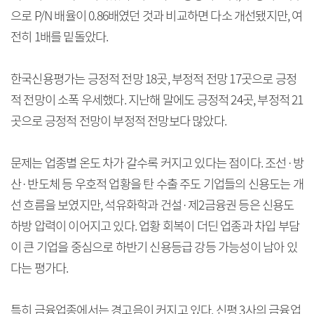
으로 P/N 배율이 0.86배였던 것과 비교하면 다소 개선됐지만, 여
전히 1배를 밑돌았다.
한국신용평가는 긍정적 전망 18곳, 부정적 전망 17곳으로 긍정
적 전망이 소폭 우세했다. 지난해 말에도 긍정적 24곳, 부정적 21
곳으로 긍정적 전망이 부정적 전망보다 많았다.
문제는 업종별 온도 차가 갈수록 커지고 있다는 점이다. 조선·방
산·반도체 등 우호적 업황을 탄 수출 주도 기업들의 신용도는 개
선 흐름을 보였지만, 석유화학과 건설·제2금융권 등은 신용도
하방 압력이 이어지고 있다. 업황 회복이 더딘 업종과 차입 부담
이 큰 기업을 중심으로 하반기 신용등급 강등 가능성이 남아 있
다는 평가다.
특히 금융업종에서는 경고음이 커지고 있다. 신평 3사의 금융업