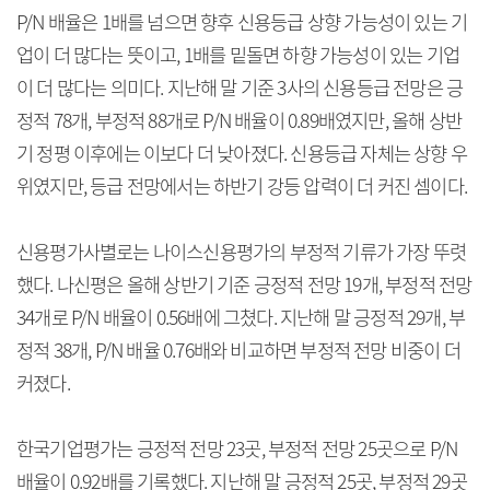
P/N 배율은 1배를 넘으면 향후 신용등급 상향 가능성이 있는 기
업이 더 많다는 뜻이고, 1배를 밑돌면 하향 가능성이 있는 기업
이 더 많다는 의미다. 지난해 말 기준 3사의 신용등급 전망은 긍
정적 78개, 부정적 88개로 P/N 배율이 0.89배였지만, 올해 상반
기 정평 이후에는 이보다 더 낮아졌다. 신용등급 자체는 상향 우
위였지만, 등급 전망에서는 하반기 강등 압력이 더 커진 셈이다.
신용평가사별로는 나이스신용평가의 부정적 기류가 가장 뚜렷
했다. 나신평은 올해 상반기 기준 긍정적 전망 19개, 부정적 전망
34개로 P/N 배율이 0.56배에 그쳤다. 지난해 말 긍정적 29개, 부
정적 38개, P/N 배율 0.76배와 비교하면 부정적 전망 비중이 더
커졌다.
한국기업평가는 긍정적 전망 23곳, 부정적 전망 25곳으로 P/N
배율이 0.92배를 기록했다. 지난해 말 긍정적 25곳, 부정적 29곳