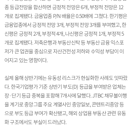
종 등급전망을 합산하면 긍정적 전망은 6개, 부정적 전망은 12
개로 집계됐다. 금융업종 P/N 배율은 0.50배에 그쳤다. 한기평은
금융업종에서 긍정적 전망 3개, 부정적 전망 3개를 부여했고, 한
신평은 긍정적 2개, 부정적 4개, 나신평은 긍정적 1개, 부정적 5
개로 집계됐다. 저축은행과 부동산신탁 등 부동산 금융 익스포
저가 큰 업권을 중심으로 자산건전성 저하와 수익성 부담이 이
어지고 있는 영향이다.
실제 올해 상반기에는 유동성 리스크가 현실화한 사례도 잇따랐
다. 한국기업평가 기준 상반기 부도(D) 등급을 부여받은 업체는
장·단기 등급 중복을 포함해 7개사에 달했다. JTBC 채무불이행
을 계기로 중앙그룹 주요 계열사인 중앙일보, 콘텐트리중앙 등
으로 부도 등급 부여가 확산됐고, 해외 상업용 부동산 관련 유동
화 구조에서도 부실이 드러났다.