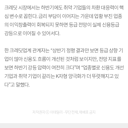
크레딧 시장에서는 하반기에도 취약 기업들의 차환 대응력이 핵
심 변수로 꼽힌다. 금리 부담이 이어지는 가운데 업황 부진 업종
의 이익창출력이 회복되지 못하면 등급 전망이 실제 신용등급
강등으로 이어질 수 있어서다.
한 크레딧업계 관계자는 “상반기 정평 결과만 보면 등급 상향 기
업이 많아 신용도 흐름이 개선된 것처럼 보이지만, 전망 지표를
보면 하반기 강등 압력이 여전히 크다”며 “업종별로 신용도 개선
기업과 취약 기업이 갈리는 K자형 양극화가 더 뚜렷해지고 있
다”고 말했다.
저작권자 ⓒ 이데일리 - 무단전재, 재배포 금지