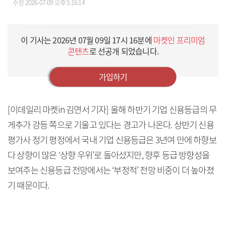
수정
2026-07-09 오후 5:16:14
이 기사는
2026년 07월 09일 17시 16분
에
마켓인 프리미엄
콘텐츠
로 선공개 되었습니다.
가입하기
[이데일리 마켓in 김연서 기자] 올해 하반기 기업 신용등급의 무
게추가 강등 쪽으로 기울고 있다는 경고가 나온다. 상반기 신용
평가사 정기 평정에서 국내 기업 신용등급은 3년여 만에 하향보
다 상향이 많은 ‘상향 우위’로 돌아섰지만, 향후 등급 방향성을
보여주는 신용등급 전망에서는 ‘부정적’ 전망 비중이 더 높아졌
기 때문이다.