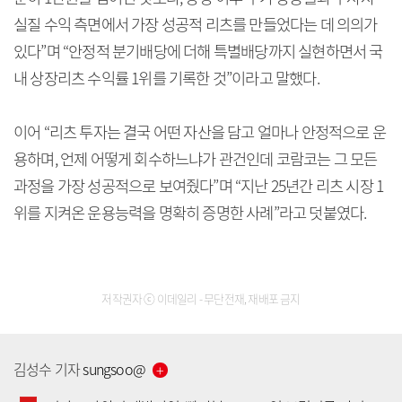
실질 수익 측면에서 가장 성공적 리츠를 만들었다는 데 의의가
있다”며 “안정적 분기배당에 더해 특별배당까지 실현하면서 국
내 상장리츠 수익률 1위를 기록한 것”이라고 말했다.
이어 “리츠 투자는 결국 어떤 자산을 담고 얼마나 안정적으로 운
용하며, 언제 어떻게 회수하느냐가 관건인데 코람코는 그 모든
과정을 가장 성공적으로 보여줬다”며 “지난 25년간 리츠 시장 1
위를 지켜온 운용능력을 명확히 증명한 사례”라고 덧붙였다.
저작권자 ⓒ 이데일리 - 무단전재, 재배포 금지
김성수
기자
sungsoo
@