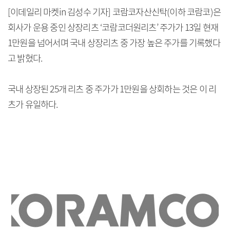
[이데일리 마켓in 김성수 기자] 코람코자산신탁(이하 코람코)은
회사가 운용 중인 상장리츠 ‘코람코더원리츠’ 주가가 13일 현재
1만원을 넘어서며 국내 상장리츠 중 가장 높은 주가를 기록했다
고 밝혔다.
국내 상장된 25개 리츠 중 주가가 1만원을 상회하는 것은 이 리
츠가 유일하다.