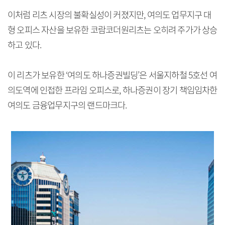
이처럼 리츠 시장의 불확실성이 커졌지만, 여의도 업무지구 대
형 오피스 자산을 보유한 코람코더원리츠는 오히려 주가가 상승
하고 있다.
이 리츠가 보유한 ‘여의도 하나증권빌딩’은 서울지하철 5호선 여
의도역에 인접한 프라임 오피스로, 하나증권이 장기 책임임차한
여의도 금융업무지구의 랜드마크다.