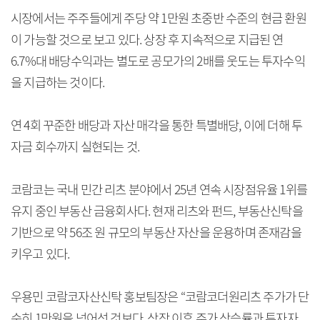
시장에서는 주주들에게 주당 약 1만원 초중반 수준의 현금 환원
이 가능할 것으로 보고 있다. 상장 후 지속적으로 지급된 연
6.7%대 배당수익과는 별도로 공모가의 2배를 웃도는 투자수익
을 지급하는 것이다.
연 4회 꾸준한 배당과 자산 매각을 통한 특별배당, 이에 더해 투
자금 회수까지 실현되는 것.
코람코는 국내 민간 리츠 분야에서 25년 연속 시장점유율 1위를
유지 중인 부동산 금융회사다. 현재 리츠와 펀드, 부동산신탁을
기반으로 약 56조 원 규모의 부동산 자산을 운용하며 존재감을
키우고 있다.
우용민 코람코자산신탁 홍보팀장은 “코람코더원리츠 주가가 단
순히 1만원을 넘어선 것보다, 상장 이후 주가 상승률과 투자자