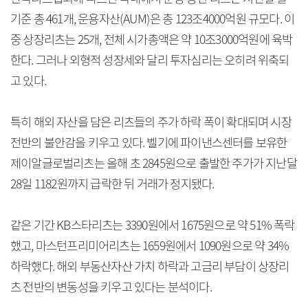
기준 총 461개, 운용자산(AUM)은 총 123조4000억원 규모다. 이
중 상장리츠는 25개, 전체 시가총액은 약 10조3000억원에 육박
한다. 그러나 외형적 성장세와 달리 투자심리는 오히려 위축되
고 있다.
특히 해외 자산을 담은 리츠들의 주가 하락 폭이 확대되며 시장
전반의 불안감을 키우고 있다. 벨기에 파이낸스센터를 보유한
제이알글로벌리츠는 올해 초 2845원으로 출발한 주가가 지난달
28일 1182원까지 급락한 뒤 거래가 정지됐다.
같은 기간 KB스타리츠는 3390원에서 1675원으로 약 51% 폭락
했고, 마스턴프리미어리츠는 1659원에서 1090원으로 약 34%
하락했다. 해외 부동산자산 가치 하락과 고금리 부담이 상장리
츠 전반의 변동성을 키우고 있다는 분석이다.