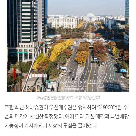
하나증권빌딩 전경 (자료=코람코자산신탁)
또한 최근 하나증권이 우선매수권을 행사하며 약 8000억원 수
준의 매각이 사실상 확정됐다. 이에 따라 자산 매각과 특별배당
가능성이 가시화되며 시장의 투심을 끌어냈다.