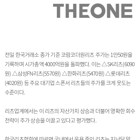
전일 한국거래소 종가 기준 코람코더원리츠 주가는 1만50원을
기록하며 시가총액 4000억원을 돌파했다. 이는 △SK리츠(6090
원) △삼성FN리츠(5570원) △한화리츠(5470원) △롯데리츠
(4020원) 등 주요 대기업 스폰서 리츠들의 주가를 크게 웃도는
수준이다.
리츠업계에서는 이 리츠의 자산가치 상승과 더불어 명확한 회수
전략이 주가 상승을 이끌고 있다고 평가했다.
한국리츠협회에 따르면 국내에서 운용 중인 리츠는 지난달 말