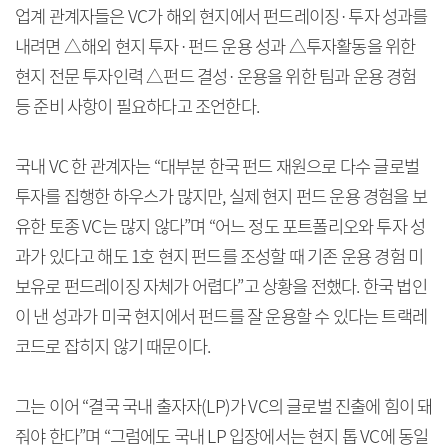
업계 관계자들은 VC가 해외 현지에서 펀드레이징·투자 성과를
내려면 △해외 현지 투자·펀드 운용 성과 △투자활동을 위한
현지 전문 투자인력 △펀드 결성·운용을 위한 팀과 운용 경험
등 준비 사항이 필요하다고 조언한다.
국내 VC 한 관계자는 “대부분 한국 펀드 재원으로 다수 글로벌
투자를 집행한 하우스가 많지만, 실제 현지 펀드 운용 경험을 보
유한 토종 VC는 많지 않다”며 “어느 정도 포트폴리오와 투자 성
과가 있다고 해도 1호 현지 펀드를 조성할 때 기존 운용 경험 미
보유로 펀드레이징 자체가 어렵다”고 상황을 전했다. 한국 법인
이 낸 성과가 미국 현지에서 펀드를 잘 운용할 수 있다는 트랙레
코드로 잡히지 않기 때문이다.
그는 이어 “결국 국내 출자자(LP)가 VC의 글로벌 진출에 힘이 돼
줘야 한다”며 “그럼에도 국내 LP 입장에서는 현지 톱 VC에 동일