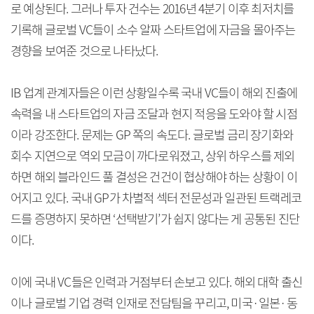
로 예상된다. 그러나 투자 건수는 2016년 4분기 이후 최저치를
기록해 글로벌 VC들이 소수 알짜 스타트업에 자금을 몰아주는
경향을 보여준 것으로 나타났다.
IB 업계 관계자들은 이런 상황일수록 국내 VC들이 해외 진출에
속력을 내 스타트업의 자금 조달과 현지 적응을 도와야 할 시점
이라 강조한다. 문제는 GP 쪽의 속도다. 글로벌 금리 장기화와
회수 지연으로 역외 모금이 까다로워졌고, 상위 하우스를 제외
하면 해외 블라인드 풀 결성은 건건이 협상해야 하는 상황이 이
어지고 있다. 국내 GP가 차별적 섹터 전문성과 일관된 트랙레코
드를 증명하지 못하면 ‘선택받기’가 쉽지 않다는 게 공통된 진단
이다.
이에 국내 VC들은 인력과 거점부터 손보고 있다. 해외 대학 출신
이나 글로벌 기업 경력 인재로 전담팀을 꾸리고, 미국·일본·동