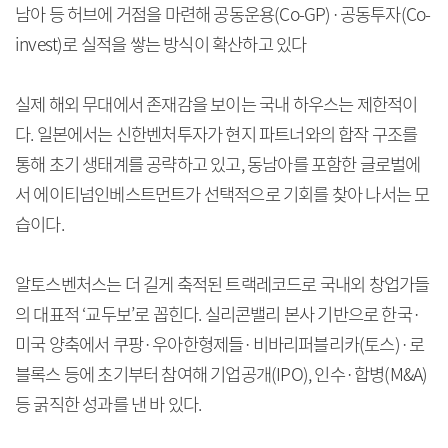
남아 등 허브에 거점을 마련해 공동운용(Co-GP)·공동투자(Co-
invest)로 실적을 쌓는 방식이 확산하고 있다
실제 해외 무대에서 존재감을 보이는 국내 하우스는 제한적이
다. 일본에서는 신한벤처투자가 현지 파트너와의 합작 구조를
통해 초기 생태계를 공략하고 있고, 동남아를 포함한 글로벌에
서 에이티넘인베스트먼트가 선택적으로 기회를 찾아 나서는 모
습이다.
알토스벤처스는 더 길게 축적된 트랙레코드로 국내외 창업가들
의 대표적 ‘교두보’로 꼽힌다. 실리콘밸리 본사 기반으로 한국·
미국 양축에서 쿠팡·우아한형제들·비바리퍼블리카(토스)·로
블록스 등에 초기부터 참여해 기업공개(IPO), 인수·합병(M&A)
등 굵직한 성과를 낸 바 있다.