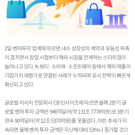
2일 벤처투자 업계에 따르면 내수 성장성의 제약과 유동성 위축
이 겹치면서 창업 시점부터 해외 시장을 전제하는 스타트업이
늘어나고 있다. K-뷰티·소비재·소프트웨어 등에서 해외 매출이
기업가치 재평가로 연결된 사례가 누적되며 유사 전략이 빠르게
확산되고 있다.
글로벌 리서치 전문회사 CB 인사이츠에 따르면 올해 2분기 글
로벌 벤처 투자 금액은 946억달러(약 131조 7778억원)로 3분기
연속 90억달러(약 12조 5370억원)를 웃돌았다. 이런 추세가 지
속되면 올해 벤처 투자 금액은 지난해 대비 53%나 증가할 것으