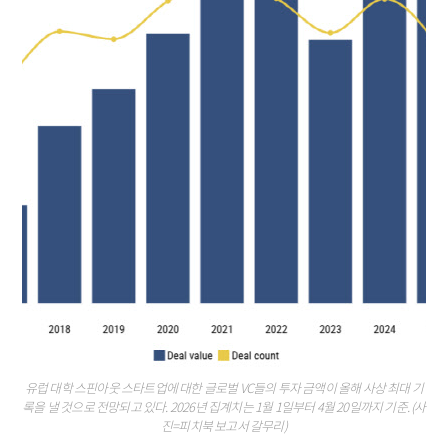
유럽 대학 스핀아웃 스타트업에 대한 글로벌 VC들의 투자 금액이 올해 사상 최대 기
록을 낼 것으로 전망되고 있다. 2026년 집계치는 1월 1일부터 4월 20일까지 기준. (사
진=피치북 보고서 갈무리)