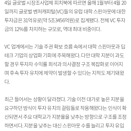
4일 글로벌 시장조사업체 피치북에 따르면 올해 1월부터 4월 20
일까지 글로벌 벤처캐피털(VC)들의 유럽 대학 스핀아웃에 대한
투자금은 31억유로(약 5조3456억원)로 집계됐다. 전체 VC 투자
금의 12%를 차지하는 규모로, 역대 최대 비중이다.
VC 업계에서는 기술 주권 확보 흐름 속에서 대학 스핀아웃과 딥
테크 기업의 상업화 기회에 주목해왔다. 다만 대학 지분이 과도
할 경우 투자자 수익률 희석과 의사결정 구조 복잡화로 이어지
며 후속 투자 유치에 제약이 발생할 수 있다는 지적도 제기돼왔
다.
최근 들어서는 상황이 달라졌다. 기술 이전 대가로 높은 지분을
요구하던 방식이 투자 유치의 걸림돌로 작용해왔다는 인식이 확
산되면서 주요 대학교가 지분율을 낮추는 방향으로 구조를 조정
하면서다. 지분을 낮추는 대신 스핀아웃 수를 늘리고 투자 유입