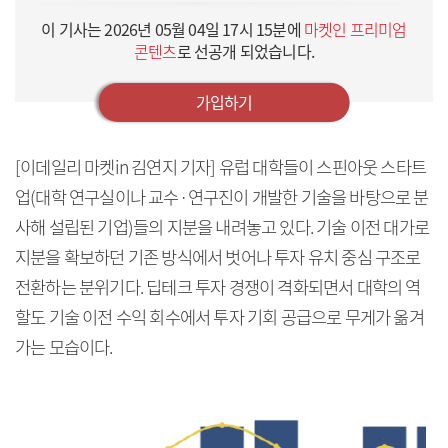
이 기사는
2026년 05월 04일 17시 15분
에
마켓인 프리미엄
콘텐츠
로 선공개 되었습니다.
가입하기
[이데일리 마켓in 김연지 기자] 유럽 대학들이 스핀아웃 스타트
업(대학 연구실이나 교수·연구진이 개발한 기술을 바탕으로 분
사해 설립된 기업)들의 지분을 내려놓고 있다. 기술 이전 대가로
지분을 확보하던 기존 방식에서 벗어나 투자 유치 중심 구조로
전환하는 분위기다. 딥테크 투자 경쟁이 격화되면서 대학의 역
할도 기술 이전 수익 회수에서 투자 기회 공급으로 무게가 옮겨
가는 모습이다.