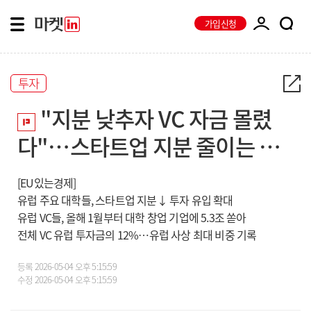
가입신청
투자
"지분 낮추자 VC 자금 몰렸
다"…스타트업 지분 줄이는 유
럽 대학들
[EU있는경제]
유럽 주요 대학들, 스타트업 지분↓ 투자 유입 확대
유럽 VC들, 올해 1월부터 대학 창업 기업에 5.3조 쏟아
전체 VC 유럽 투자금의 12%…유럽 사상 최대 비중 기록
등록
2026-05-04 오후 5:15:59
수정
2026-05-04 오후 5:15:59