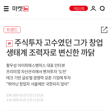
가입신청
트렌드
주식투자 고수였던 그가 창업
생태계 조력자로 변신한 까닭
황우성 아이피에스벤처스 대표 인터뷰
프리미엄 자산관리에서 벤처투자 '도전'
테크 기반 글로벌 경쟁력 갖춘 기업에 투자
"뛰어난 창업자 서울에만 국한되지 않아"
등록
2025-01-23 오전 11:15:20
수정
2025-01-23 오전 11:15:20