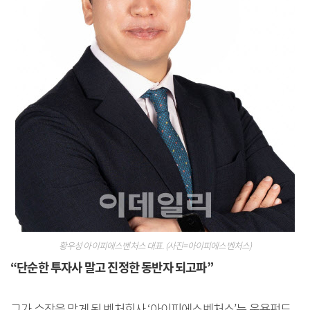
황우성 아이피에스벤처스 대표. (사진=아이피에스벤처스)
“단순한 투자사 말고 진정한 동반자 되고파”
그가 수장을 맡게 된 벤처회사 ‘아이피에스벤처스’는 운용펀드