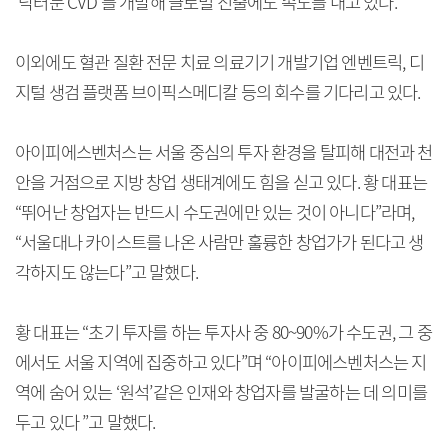
‘닥터눈 CVD’를 개발해 글로벌 진출에도 속도를 내고 있다.
이외에도 혈관 질환 전문 치료 의료기기 개발기업 엔벤트릭, 디
지털 생검 플랫폼 브이픽스메디칼 등의 회수를 기다리고 있다.
아이피에스벤처스는 서울 중심의 투자 환경을 탈피해 대전과 천
안을 거점으로 지방 창업 생태계에도 힘을 싣고 있다. 황 대표는
“뛰어난 창업자는 반드시 수도권에만 있는 것이 아니다”라며,
“서울대나 카이스트를 나온 사람만 훌륭한 창업가가 된다고 생
각하지도 않는다”고 말했다.
황 대표는 “초기 투자를 하는 투자사 중 80~90%가 수도권, 그 중
에서도 서울 지역에 집중하고 있다”며 “아이피에스벤처스는 지
역에 숨어 있는 ‘원석’같은 인재와 창업자를 발굴하는 데 의미를
두고 있다 ”고 말했다.