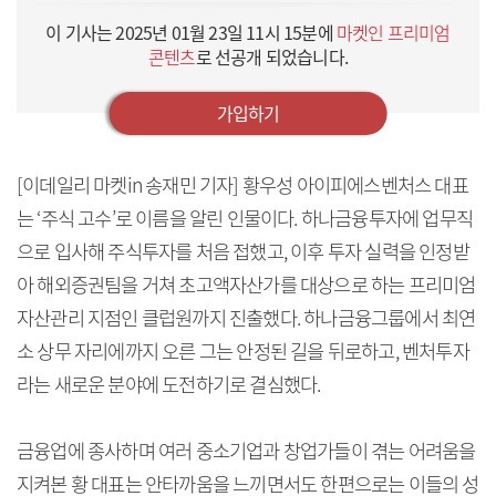
이 기사는
2025년 01월 23일 11시 15분
에
마켓인 프리미엄
콘텐츠
로 선공개 되었습니다.
가입하기
[이데일리 마켓in 송재민 기자] 황우성 아이피에스벤처스 대표
는 ‘주식 고수’로 이름을 알린 인물이다. 하나금융투자에 업무직
으로 입사해 주식투자를 처음 접했고, 이후 투자 실력을 인정받
아 해외증권팀을 거쳐 초고액자산가를 대상으로 하는 프리미엄
자산관리 지점인 클럽원까지 진출했다. 하나금융그룹에서 최연
소 상무 자리에까지 오른 그는 안정된 길을 뒤로하고, 벤처투자
라는 새로운 분야에 도전하기로 결심했다.
금융업에 종사하며 여러 중소기업과 창업가들이 겪는 어려움을
지켜본 황 대표는 안타까움을 느끼면서도 한편으로는 이들의 성