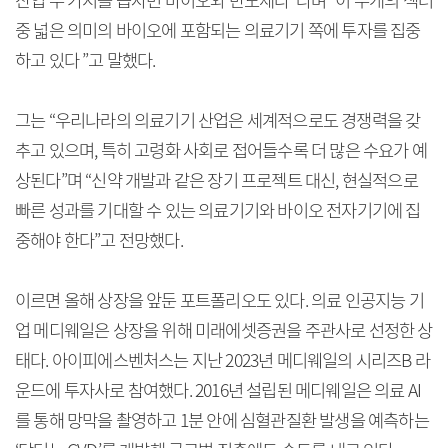
산업 두 가지를 꼽자면 바이오와 반도체다”라며 “이 두개의 섹터
중 넓은 의미의 바이오에 포함되는 의료기기 쪽에 투자를 집중
하고 있다 ”고 말했다.
그는 “우리나라의 의료기기 산업은 세계적으로도 경쟁력을 갖
추고 있으며, 특히 고령화 사회로 접어들수록 더 많은 수요가 예
상된다”며 “신약 개발과 같은 장기 프로젝트 대신, 현실적으로
빠른 성과를 기대할 수 있는 의료기기와 바이오 전자기기에 집
중해야 한다”고 전망했다.
이르면 올해 상장을 앞둔 포트폴리오도 있다. 의료 인공지능 기
업 메디웨일은 상장을 위해 미래에셋증권을 주관사로 선정한 상
태다. 아이피에스벤처스는 지난 2023년 메디웨일의 시리즈B 라
운드에 투자사로 참여했다. 2016년 설립된 메디웨일은 의료 AI
를 통해 망막을 촬영하고 1분 안에 심혈관질환 발생을 예측하는