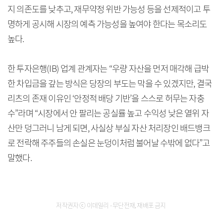
지 의존도를 낮추고, 재무약정 위반 가능성 등을 선제적이고 투
명하게 공시해 시장의 예측 가능성을 높여야 한다는 목소리도
높다.
한 투자은행(IB) 업계 관계자는 “우량 자산을 먼저 매각해 급박
한 차입금을 갚는 방식은 당장의 부도는 막을 수 있겠지만, 결국
리츠의 존재 이유인 ‘안정적 배당 기반’을 스스로 허무는 자충
수”라며 “시장에서 안 팔리는 공실률 높고 수익성 낮은 열위 자
산만 덩그러니 남게 되면, 사실상 부실 자산 처리장인 배드뱅크
로 전락해 주주들의 손실은 눈덩이처럼 불어날 수밖에 없다”고
말했다.
저작권자 ⓒ 이데일리 - 무단전재, 재배포 금지