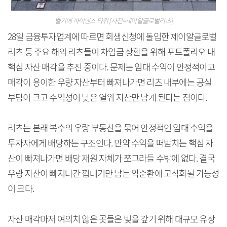
벨기에 파이낸스 타워 [사진=제이알글로벌리츠]
28일 금융투자업계에 따르면 회생신청에 돌입한 제이알글로벌
리츠 등 주요 해외 리츠들이 차입금 상환을 위해 포트폴리오 내
핵심 자산 매각을 추진 중이다. 문제는 임대 수익이 안정적이고
매각이 용이한 우량 자산부터 빠져나가면 리츠 내부에는 공실
부담이 크고 수익성이 낮은 열위 자산만 남게 된다는 점이다.
리츠는 본래 복수의 우량 부동산을 묶어 안정적인 임대 수익을
투자자에게 배당하는 구조인다. 만약 수익을 떠받치는 핵심 자
산이 빠져나가면 배당 재원 자체가 쪼그라들 수밖에 없다. 결국
우량 자산이 빠져나간 껍데기만 남는 악순환에 고착화될 가능성
이 크다.
자산 매각마저 여의치 않은 곳들은 빚을 갚기 위해 대규모 유상