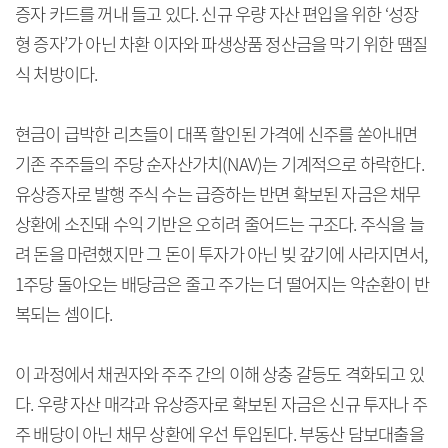
증자 카드를 꺼내 들고 있다. 신규 우량 자산 편입을 위한 ‘성장
형 증자’가 아닌 차환 이자와 파생상품 정산금을 막기 위한 땜질
식 처방이다.
현금이 급박한 리츠들이 대폭 할인된 가격에 신주를 쏟아내면
기존 주주들의 주당 순자산가치(NAV)는 기계적으로 하락한다.
유상증자로 발행 주식 수는 급증하는 반면 확보된 자금은 채무
상환에 소진돼 수익 기반은 오히려 줄어드는 구조다. 주식을 늘
려 돈을 마련했지만 그 돈이 투자가 아닌 빚 갚기에 사라지면서,
1주당 돌아오는 배당금은 줄고 주가는 더 떨어지는 악순환이 반
복되는 셈이다.
이 과정에서 채권자와 주주 간의 이해 상충 갈등도 격화되고 있
다. 우량 자산 매각과 유상증자로 확보된 자금은 신규 투자나 주
주 배당이 아닌 채무 상환에 우선 투입된다. 부동산 담보대출을