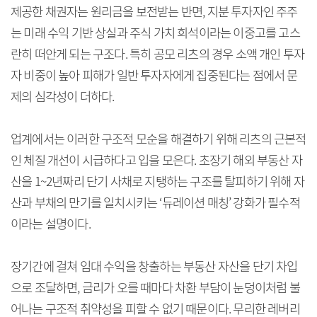
제공한 채권자는 원리금을 보전받는 반면, 지분 투자자인 주주
는 미래 수익 기반 상실과 주식 가치 희석이라는 이중고를 고스
란히 떠안게 되는 구조다. 특히 공모 리츠의 경우 소액 개인 투자
자 비중이 높아 피해가 일반 투자자에게 집중된다는 점에서 문
제의 심각성이 더하다.
업계에서는 이러한 구조적 모순을 해결하기 위해 리츠의 근본적
인 체질 개선이 시급하다고 입을 모은다. 초장기 해외 부동산 자
산을 1~2년짜리 단기 사채로 지탱하는 구조를 탈피하기 위해 자
산과 부채의 만기를 일치시키는 ‘듀레이션 매칭’ 강화가 필수적
이라는 설명이다.
장기간에 걸쳐 임대 수익을 창출하는 부동산 자산을 단기 차입
으로 조달하면, 금리가 오를 때마다 차환 부담이 눈덩이처럼 불
어나는 구조적 취약성을 피할 수 없기 때문이다. 무리한 레버리