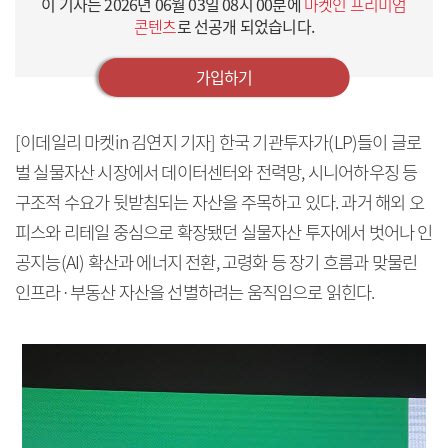
이 기사는
2026년 06월 03일 08시 00분
에
마켓인 프리미엄
콘텐츠
로 선공개 되었습니다.
가입하기
[이데일리 마켓in 김연지 기자] 한국 기관투자가(LP)들이 글로
벌 실물자산 시장에서 데이터센터와 전력망, 시니어하우징 등
구조적 수요가 뒷받침되는 자산을 주목하고 있다. 과거 해외 오
피스와 리테일 중심으로 확장됐던 실물자산 투자에서 벗어나 인
공지능(AI) 확산과 에너지 전환, 고령화 등 장기 흐름과 맞물린
인프라·부동산 자산을 선별하려는 움직임으로 읽힌다.