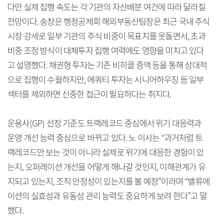
다만 실제 집행 속도는 각 기관의 자산배분 여건에 따라 달라질
전망이다. 송창은 행정공제회 해외부동산팀장은 최근 국내 주식
시장 강세로 일부 기관의 주식 비중이 목표치를 웃돌면서, 초과
비중 조정 방식이 대체투자 집행 여력에도 영향을 미치고 있다
고 설명했다. 채권형 투자는 기존 비히클 증액 등을 통해 상대적
으로 집행이 수월하지만, 에쿼티 투자는 시니어하우징 등 일부
섹터를 제외하면 신중한 접근이 필요하다는 취지다.
운용사(GP) 선정 기준도 트랙레코드 중심에서 위기 대응력과
운영 개선 능력 중심으로 바뀌고 있다. 노 이사는 “과거처럼 트
랙레코드만 보는 것이 아니라 실제로 위기에 대응한 경험이 있
는지, 오퍼레이션 개선을 어떻게 해나갈 것인지, 이해관계가 유
지되고 있는지, 조직 안정성이 있는지를 볼 예정”이라며 “밸류에
이션의 실효성과 유동성 관리 능력도 중요하게 보려 한다”고 말
했다.