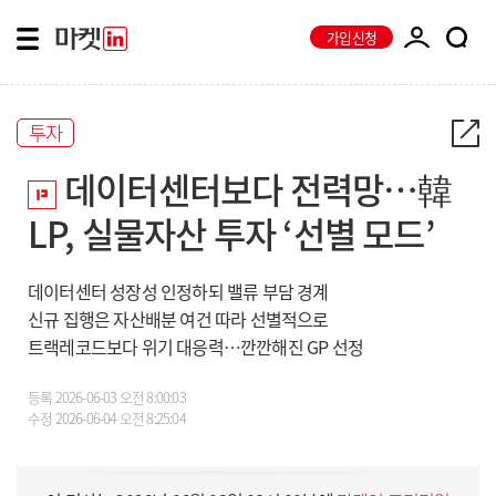
가입신청
투자
데이터센터보다 전력망…韓
LP, 실물자산 투자 ‘선별 모드’
데이터센터 성장성 인정하되 밸류 부담 경계
신규 집행은 자산배분 여건 따라 선별적으로
트랙레코드보다 위기 대응력…깐깐해진 GP 선정
등록
2026-06-03 오전 8:00:03
수정
2026-06-04 오전 8:25:04