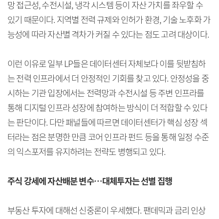
망 접근성, 수전시설, 냉각 시스템 등이 자산 가치를 좌우할 수
있기 때문이다. 지역별 전력 규제와 인허가 환경, 기술 노후화 가
능성에 따라 자산별 격차가 커질 수 있다는 점도 고려 대상이다.
이런 이유로 일부 LP들은 데이터센터 자체보다 이를 뒷받침하
는 전력 인프라에서 더 안정적인 기회를 찾고 있다. 안정성을 중
시하는 기관 입장에서는 전력망과 수전시설 등 주변 인프라를
통해 디지털 인프라 성장에 참여하는 방식이 더 적합할 수 있다
는 판단이다. 다만 패널들에 따르면 데이터센터가 핵심 성장 섹
터라는 점은 분명한 만큼 코어 인프라 펀드 등을 통해 일정 수준
의 익스포저를 유지하려는 전략도 병행되고 있다.
주식 강세에 자산배분 변수…대체투자는 선별 집행
부동산 투자에 대해선 신중론이 우세했다. 팬데믹과 금리 인상