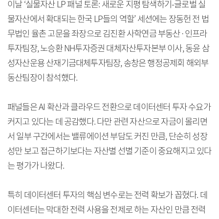
이날 ‘실물자산 LP 패널 토론: 새로운 지평 탐색하기-글로벌 실
물자산에서 확대되는 한국 LP들의 역할’ 세션에는 장동헌 전 법
무법인 율촌 고문을 좌장으로 김진환 사학연금 부동산·인프라
투자팀장, 노승환 NH투자증권 대체자산투자본부 이사, 동윤 삼
성자산운용 산재기금대체투자팀장, 송창은 행정공제회 해외부
동산팀장이 참석했다.
패널들은 AI 확산과 클라우드 전환으로 데이터센터 투자 수요가
커지고 있다는 데 공감했다. 다만 관련 자산으로 자금이 몰리면
서 일부 구간에서는 밸류에이션 부담도 커진 만큼, 단순히 성장
성만 보고 접근하기보다는 자산별 선별 기준이 중요해지고 있다
는 평가가 나왔다.
특히 데이터센터 투자의 핵심 변수로는 전력 확보가 꼽혔다. 데
이터센터는 막대한 전력 사용을 전제로 하는 자산인 만큼 전력