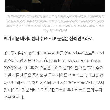
(왼쪽부터)장동헌 전 법무법인 율촌 고문이 김진환 사학연금 부동산·인프라투자팀
장, 노승환 NH투자증권 대체자산투자본부 이사, 동윤 삼성자산운용 산재기금대체
투자팀장, 송창은 행정공제회 해외부동산팀장과 ‘실물자산 LP 패널 토론’을 진행했
다.(사진=이데일리)
AI가 키운 데이터센터 수요…LP 눈길은 전력 인프라로
3일 투자은행(IB) 업계에 따르면 최근 열린 ‘인프라스트럭처 인
베스터 포럼 서울 2026(Infrastructure Investor Forum Seoul
2026)’에서 국내 주요 LP들은 데이터센터와 전력 인프라, 수요
기반 부동산 등을 중심으로 투자 기회를 검토하고 있다고 밝혔
다. 인프라스트럭처 인베스터 포럼 서울 2026은 글로벌 사모시
장 데이터·정보서비스 기업 PEI그룹이 주최하는 인프라 투자
전문 행사다.