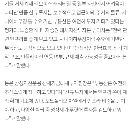
기를 거치며 해외 오피스와 리테일 등 일부 자산에서 어려움이
나타난 만큼 신규 투자는 보수적으로 접근하되, 주거와 물류, 시
니어하우징 등 수요 기반 부동산은 여전히 투자 기회가 있다는
평가다. 노승환 NH투자증권 대체자산투자본부 이사는 “전력 관
련 인프라를 좋게 보고 있고, 시니어하우징처럼 수요에 기반한
부동산도 긍정적으로 보고 있다”며 “안정적인 현금흐름, 장기 계
약 구조, 인플레이션 연동 여부, 규제 예측 가능성을 중요하게 본
다”고 말했다.
동윤 삼성자산운용 산재기금대체투자팀장은 “부동산은 여전히
조심스럽게 접근하고 있다”며 “신규 투자에서는 인프라 쪽이 계
속 확대 기조에 있다. 포트폴리오 차원에서 인프라 비중을 높여
야 하고, 다양한 섹터 중 성장세가 뚜렷해 투자를 검토하고 있
다”고 말했다.