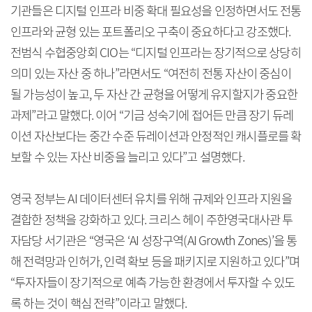
기관들은 디지털 인프라 비중 확대 필요성을 인정하면서도 전통
인프라와 균형 있는 포트폴리오 구축이 중요하다고 강조했다.
전범식 수협중앙회 CIO는 “디지털 인프라는 장기적으로 상당히
의미 있는 자산 중 하나”라면서도 “여전히 전통 자산이 중심이
될 가능성이 높고, 두 자산 간 균형을 어떻게 유지할지가 중요한
과제”라고 말했다. 이어 “기금 성숙기에 접어든 만큼 장기 듀레
이션 자산보다는 중간 수준 듀레이션과 안정적인 캐시플로를 확
보할 수 있는 자산 비중을 늘리고 있다”고 설명했다.
영국 정부는 AI 데이터센터 유치를 위해 규제와 인프라 지원을
결합한 정책을 강화하고 있다. 크리스 헤이 주한영국대사관 투
자담당 서기관은 “영국은 ‘AI 성장구역(AI Growth Zones)’을 통
해 전력망과 인허가, 인력 확보 등을 패키지로 지원하고 있다”며
“투자자들이 장기적으로 예측 가능한 환경에서 투자할 수 있도
록 하는 것이 핵심 전략”이라고 말했다.