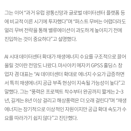
그는 이어 “과거 유럽 광통신망과 글로벌 데이터센터 플랫폼 등
에 비교적 이른 시기에 투자했다”며 “퍼스트 무버는 어렵더라도
얼리 무버 전략을 통해 밸류에이션이 과도하게 높아지기 전에
진입하는 것이 중요하다”고 설명했다.
AI 시대 데이터센터 확대가 재생에너지 수요를 구조적으로 끌어
올릴 것이란 전망도 나왔다. 마사아키 메자키 GPSS 홀딩스 창
업자 겸 대표는 “AI 데이터센터 확대로 에너지 수요가 급증하면
서 특히 재생에너지 공급 부족 현상이 지속될 가능성이 높다”고
말했다. 그는 “풍력은 프로젝트 착수부터 완공까지 짧게는 2~3
년, 길게는 8년 이상 걸리고 해상풍력은 더 오래 걸린다”며 “재생
에너지는 장기적으로 이상적인 자원이지만 공급 확대 속도가 수
요를 따라가기 쉽지 않다”고 진단했다.