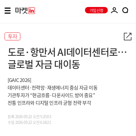
가입신청
투자
도로·항만서 AI데이터센터로…
글로벌 자금 대이동
[GAIC 2026]
데이터센터·전력망·재생에너지 중심 자금 이동
기관투자가 “현금흐름·다운사이드 방어 중요”
전통 인프라와 디지털 인프라 균형 전략 부각
등록
2026-05-22 오전 5:25:03
수정
2026-05-22 오전 6:18:21