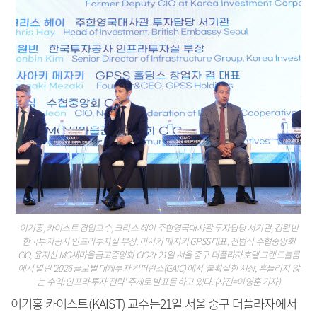
이기홍, 카이스트 겸임교수, 크리스 헤이 주한영국대사관 투자담당 서기관, 김원빈
한국투자공사 인프라투자실 부장, 마사키 메자키 GPSS 대표, 전범식 수협중앙회
CIO, 윤지선 MG새마을금고중앙회 CIO가 21일 서울 중구 더플라자호텔 그랜드볼룸
에서 열린 '2026 글로벌 대체투자 컨퍼런스(GAIC)'에서 '불확실한 시장, 흔들리지 않
는 수익: 인프라 투자 전략' 주제로 발표를 하고 있다. (사진=이영훈 기자)
이기홍 카이스트(KAIST) 교수는21일 서울 중구 더플라자에서