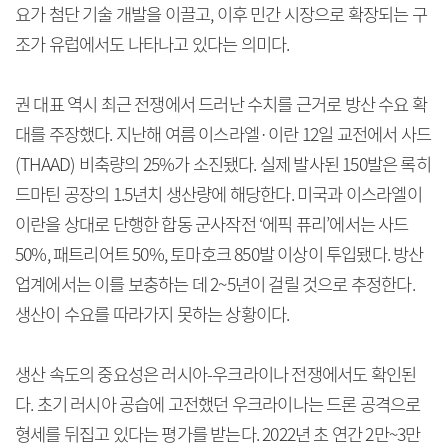
요가 첨단 기술 개발을 이끌고, 이후 민간 시장으로 확장되는 구
조가 유럽에서도 나타나고 있다는 의미다.
권 대표 역시 최근 전쟁에서 드러난 수치를 근거로 방산 수요 확
대를 주장했다. 지난해 여름 이스라엘·이란 12일 교전에서 사드
(THAAD) 비축량의 25%가 소진됐다. 실제 발사된 150발은 록히
드마틴 공장의 1.5년치 생산량에 해당한다. 미국과 이스라엘이
이란을 상대로 단행한 합동 군사작전 ‘에픽 퓨리’에서는 사드
50%, 패트리어트 50%, 토마호크 850발 이상이 투입됐다. 방산
업계에서는 이를 보충하는 데 2~5년이 걸릴 것으로 추정한다.
생산이 수요를 따라가지 못하는 상황이다.
생산 속도의 중요성은 러시아-우크라이나 전쟁에서도 확인된
다. 초기 러시아 공습에 고전했던 우크라이나는 드론 공격으로
형세를 뒤집고 있다는 평가를 받는다. 2022년 초 연간 2만~3만