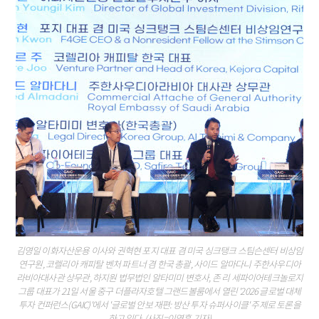
김영일 이화자산운용 이사와 권혁현 포지 대표 겸 미국 싱크탱크 스팀슨센터 비상임
연구원, 코렐리아 캐피탈 벤처 파트너 겸 한국 총괄, 사이드 알마다니 주한사우디아
라비아대사관 상무관, 하지원 법무법인 알타미미 변호사, 존 리 세파이어테크놀로지
그룹 대표가 21일 서울 중구 더플라자호텔 그랜드볼룸에서 열린 '2026 글로벌 대체
투자 컨퍼런스(GAIC)'에서 '글로벌 안보 재편: 방산 투자 슈퍼사이클' 주제로 토론을
하고 있다. (사진=이영훈 기자)