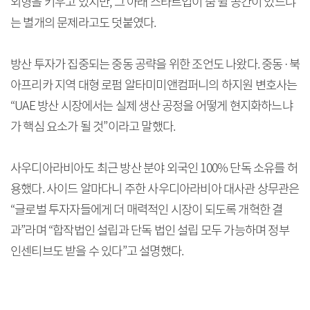
외형을 키우고 있지만, 그 아래 스타트업이 숨 쉴 공간이 있느냐
는 별개의 문제라고도 덧붙였다.
방산 투자가 집중되는 중동 공략을 위한 조언도 나왔다. 중동·북
아프리카 지역 대형 로펌 알타미미앤컴퍼니의 하지원 변호사는
“UAE 방산 시장에서는 실제 생산 공정을 어떻게 현지화하느냐
가 핵심 요소가 될 것”이라고 말했다.
사우디아라비아도 최근 방산 분야 외국인 100% 단독 소유를 허
용했다. 사이드 알마다니 주한 사우디아라비아 대사관 상무관은
“글로벌 투자자들에게 더 매력적인 시장이 되도록 개혁한 결
과”라며 “합작법인 설립과 단독 법인 설립 모두 가능하며 정부
인센티브도 받을 수 있다”고 설명했다.