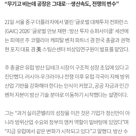
“무기고 비는데 공장은 그대로…생산속도, 전쟁의 변수”
21일 서울 중구 더플라자에서 열린 ‘글로벌 대체투자 컨퍼런스
(GAIC) 2026’ ‘글로벌 안보 재편 : 방산 투자 슈퍼사이클’ 세션에
는 피에르 주 코렐리아 캐피탈 벤처 파트너 겸 한국 총괄과 권혁
현 포지 대표 겸 美 스팀슨센터 비상임연구원이 발표를 맡았다.
주 총괄은 유럽 방산 딥테크 시장이 구조적 성장 초입에 있다고
진단했다. 러시아-우크라이나 전쟁 이후 유럽 각국이 자체 방위
산업 기반을 강화해야 한다는 인식이 커졌고, 공공 자금과 민간
벤처 자본이 방산 기술 분야로 이동하기 시작했다는 설명이다.
그는 “과거 실리콘밸리의 성장을 이끈 것은 기업가 정신만이 아
니라 방위산업 수요와 정부의 앵커 역할이 밑바탕에 있었다”며
“지금 유럽에서 같은 변화가 시작되고 있다”고 말했다. 방산 수