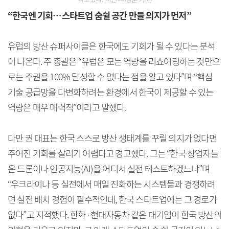
“한국엔 기회…스타트업 숨쉴 공간 만들 의지가 먼저”
유럽의 방산 슈퍼사이클은 한국에도 기회가 될 수 있다는 분석
이 나온다. 주 총괄은 “유럽은 모든 역량을 리쇼어링하는 것만으
로는 주권을 100% 달성할 수 없다는 점을 알고 있다”며 “핵심
기술 공급망을 다변화하려는 환경에서 한국이 제공할 수 있는
역량은 매우 매력적”이라고 말했다.
다만 권 대표는 한국 스스로 방산 생태계를 꾸릴 의지가 없다면
주어진 기회를 살리기 어렵다고 경고했다. 그는 “한국 창업자들
은 드론이나 인공지능(AI)을 어디서 실전 테스트하겠느냐”며
“우크라이나 등 실전에서 매일 진화하는 시스템들과 경쟁하려
면 실전 배치 경험이 필수적인데, 한국 스타트업에는 그 경로가
없다”고 지적했다. 한화·현대자동차 같은 대기업이 한국 방산의