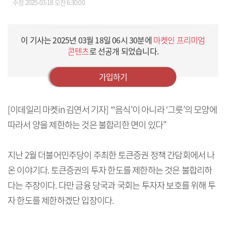
수정
2025-03-18 오전 6:30:00
이 기사는
2025년 03월 18일 06시 30분
에
마켓인 프리미엄
콘텐츠
로 선공개 되었습니다.
가입하기
[이데일리 마켓in 김연서 기자] “‘음식’이 아니라 ‘그릇’의 모양에
따라서 양을 제한하는 것은 불합리한 면이 있다”
지난 2월 더불어민주당이 주최한 토큰증권 정책 간담회에서 나
온 이야기다. 토큰증권의 투자 한도를 제한하는 것은 불합리하
다는 주장이다. 다만 금융 당국과 국회는 투자자 보호를 위해 투
자 한도를 제한하겠단 입장이다.