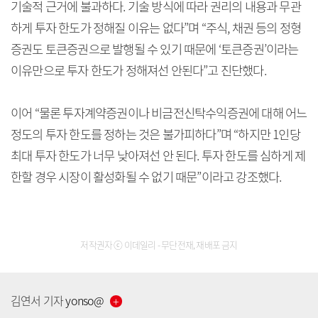
기술적 근거에 불과하다. 기술 방식에 따라 권리의 내용과 무관
하게 투자 한도가 정해질 이유는 없다”며 “주식, 채권 등의 정형
증권도 토큰증권으로 발행될 수 있기 때문에 ‘토큰증권’이라는
이유만으로 투자 한도가 정해져선 안된다”고 진단했다.
이어 “물론 투자계약증권이나 비금전신탁수익증권에 대해 어느
정도의 투자 한도를 정하는 것은 불가피하다”며 “하지만 1인당
최대 투자 한도가 너무 낮아져선 안 된다. 투자 한도를 심하게 제
한할 경우 시장이 활성화될 수 없기 때문”이라고 강조했다.
저작권자 ⓒ 이데일리 - 무단전재, 재배포 금지
김연서
기자
yonso
@