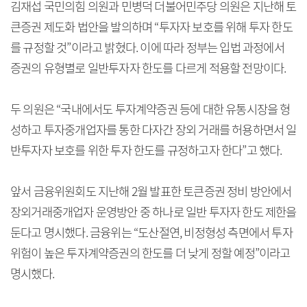
김재섭 국민의힘 의원과 민병덕 더불어민주당 의원은 지난해 토
큰증권 제도화 법안을 발의하며 “투자자 보호를 위해 투자 한도
를 규정할 것”이라고 밝혔다. 이에 따라 정부는 입법 과정에서
증권의 유형별로 일반투자자 한도를 다르게 적용할 전망이다.
두 의원은 “국내에서도 투자계약증권 등에 대한 유통시장을 형
성하고 투자중개업자를 통한 다자간 장외 거래를 허용하면서 일
반투자자 보호를 위한 투자 한도를 규정하고자 한다”고 했다.
앞서 금융위원회도 지난해 2월 발표한 토큰증권 정비 방안에서
장외거래중개업자 운영방안 중 하나로 일반 투자자 한도 제한을
둔다고 명시했다. 금융위는 “도산절연, 비정형성 측면에서 투자
위험이 높은 투자계약증권의 한도를 더 낮게 정할 예정”이라고
명시했다.