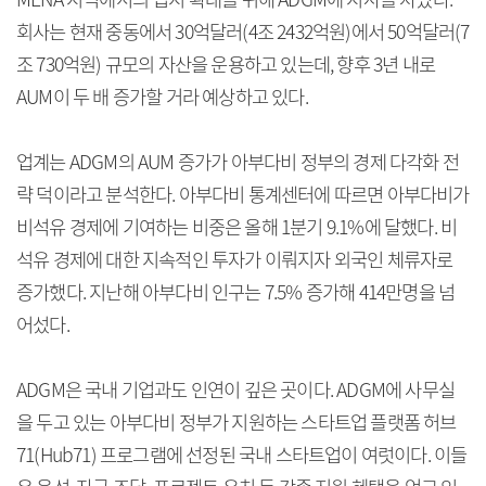
회사는 현재 중동에서 30억달러(4조 2432억원)에서 50억달러(7
조 730억원) 규모의 자산을 운용하고 있는데, 향후 3년 내로
AUM이 두 배 증가할 거라 예상하고 있다.
업계는 ADGM의 AUM 증가가 아부다비 정부의 경제 다각화 전
략 덕이라고 분석한다. 아부다비 통계센터에 따르면 아부다비가
비석유 경제에 기여하는 비중은 올해 1분기 9.1%에 달했다. 비
석유 경제에 대한 지속적인 투자가 이뤄지자 외국인 체류자로
증가했다. 지난해 아부다비 인구는 7.5% 증가해 414만명을 넘
어섰다.
ADGM은 국내 기업과도 인연이 깊은 곳이다. ADGM에 사무실
을 두고 있는 아부다비 정부가 지원하는 스타트업 플랫폼 허브
71(Hub71) 프로그램에 선정된 국내 스타트업이 여럿이다. 이들