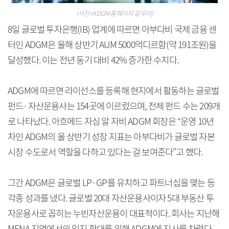
(사진=ADGM 홈페이지 갈무리)
8일 글로벌 투자은행(IB) 업계에 따르면 아부다비 국제 금융 센
터인 ADGM은 올해 상반기 AUM 5000억디르함(약 191조원)을
달성했다. 이는 전년 동기 대비 42% 증가한 수치다.
ADGM에 따르면 라이선스를 등록해 현지에서 활동하는 글로벌
펀드·자산운용사는 154곳에 이르렀으며, 전체 펀드 수는 209개
로 나타났다. 아흐메드 자심 알 자비 ADGM 회장은 “운영 10년
차인 ADGM의 올 상반기 성장 지표는 아부다비가 글로벌 자본
시장 수도로서 역할을 다하고 있다는 걸 보여준다”고 했다.
그간 ADGM은 글로벌 LP·GP를 유치하고 파트너십을 맺는 등
각종 성과를 냈다. 글로벌 20대 자산운용사이자 5대 부동산 투
자운용사로 꼽히는 누빈자산운용이 대표적이다. 회사는 지난해
MENA 지역에서의 입지 확대를 위해 ADGM에 지사를 차렸다.