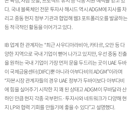
은 육성, 자금 조달, 프로젝트 유치 등 각종 지원 혜택을 얻고 있
다. 국내 블록체인 전문 투자사 해시드 역시 ADGM에 지사를 차
리고 중동 현지 정부 기관과 협업해 웹3 포트폴리오를 발굴하는
등 적극적인 활동을 이어가고 있다.
IB 업계 한 관계자는 “최근 사우디아라비아, 카타르, 오만 등 다
양한 지역으로 국내 기업이 뻗어 나가고 있지만, 우선 중동 진출
을 원하는 국내 기업이 가장 먼저 문을 두드리는 곳이 UAE 두바
이 국제금융센터(DIFC)뿐 아니라 아부다비의 ADGM”이라며
“자본시장 관계자들의 경우 UAE 정부가 두바이보다 아부다비
에 힘을 실어주기 시작한 지 꽤 된 상태고 ADGM이 무바달라 산
하인 만큼 현지 각종 국부펀드·투자사와 네트워크가 다양해 현
지 LP와 협력 기회를 만들기에 좋을 수 있다”고 설명했다.