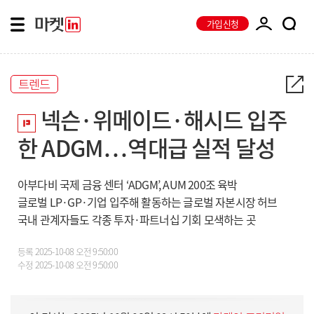
가입신청
트렌드
넥슨·위메이드·해시드 입주
한 ADGM…역대급 실적 달성
아부다비 국제 금융 센터 ‘ADGM’, AUM 200조 육박
글로벌 LP·GP·기업 입주해 활동하는 글로벌 자본시장 허브
국내 관계자들도 각종 투자·파트너십 기회 모색하는 곳
등록
2025-10-08 오전 9:50:00
수정
2025-10-08 오전 9:50:00