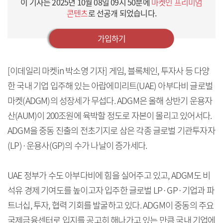
이 기사는
2025년 10월 08일 09시 50분
에
마켓인 프리미엄
콘텐츠
로 선공개 되었습니다.
가입하기
[이데일리 마켓in 박소영 기자] 게임, 블록체인, 투자사 등 다양
한 국내 기업 입주해 있는 아랍에미리트(UAE) 아부다비 글로벌
마켓(ADGM)의 성장세가 무섭다. ADGM은 올해 상반기 운용자
산(AUM)이 200조원에 육박할 정도로 자본이 몰리고 있어서다.
ADGM을 중동 진출의 전초기지로 삼은 각종 글로벌 기관투자자
(LP)·운용사(GP)의 수가 나날이 증가세다.
UAE 정부가 수도 아부다비에 힘을 실어주고 있고, ADGM도 비
석유 경제 기여도를 높이고자 입주한 글로벌 LP·GP·기업과 파
트너십, 투자, 협력 기회를 발굴하고 있다. ADGM이 중동의 주요
국제금융센터로 입지를 공고히 해나가고 있는 만큼 국내 기업에