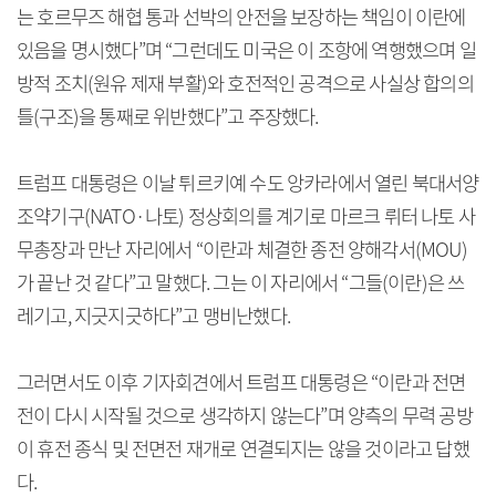
는 호르무즈 해협 통과 선박의 안전을 보장하는 책임이 이란에
있음을 명시했다”며 “그런데도 미국은 이 조항에 역행했으며 일
방적 조치(원유 제재 부활)와 호전적인 공격으로 사실상 합의의
틀(구조)을 통째로 위반했다”고 주장했다.
트럼프 대통령은 이날 튀르키예 수도 앙카라에서 열린 북대서양
조약기구(NATO·나토) 정상회의를 계기로 마르크 뤼터 나토 사
무총장과 만난 자리에서 “이란과 체결한 종전 양해각서(MOU)
가 끝난 것 같다”고 말했다. 그는 이 자리에서 “그들(이란)은 쓰
레기고, 지긋지긋하다”고 맹비난했다.
그러면서도 이후 기자회견에서 트럼프 대통령은 “이란과 전면
전이 다시 시작될 것으로 생각하지 않는다”며 양측의 무력 공방
이 휴전 종식 및 전면전 재개로 연결되지는 않을 것이라고 답했
다.