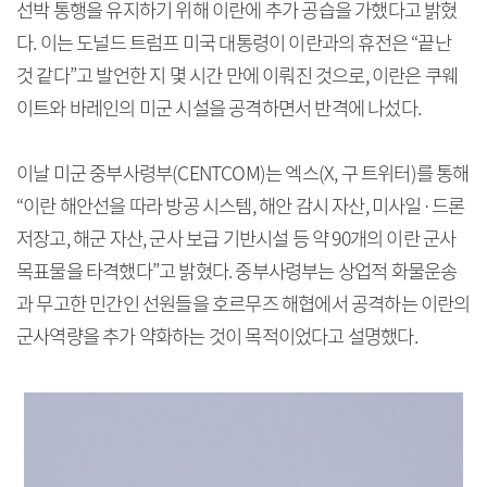
선박 통행을 유지하기 위해 이란에 추가 공습을 가했다고 밝혔
다. 이는 도널드 트럼프 미국 대통령이 이란과의 휴전은 “끝난
것 같다”고 발언한 지 몇 시간 만에 이뤄진 것으로, 이란은 쿠웨
이트와 바레인의 미군 시설을 공격하면서 반격에 나섰다.
이날 미군 중부사령부(CENTCOM)는 엑스(X, 구 트위터)를 통해
“이란 해안선을 따라 방공 시스템, 해안 감시 자산, 미사일·드론
저장고, 해군 자산, 군사 보급 기반시설 등 약 90개의 이란 군사
목표물을 타격했다”고 밝혔다. 중부사령부는 상업적 화물운송
과 무고한 민간인 선원들을 호르무즈 해협에서 공격하는 이란의
군사역량을 추가 약화하는 것이 목적이었다고 설명했다.