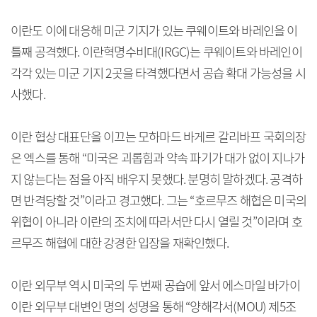
이란도 이에 대응해 미군 기지가 있는 쿠웨이트와 바레인을 이
틀째 공격했다. 이란혁명수비대(IRGC)는 쿠웨이트와 바레인이
각각 있는 미군 기지 2곳을 타격했다면서 공습 확대 가능성을 시
사했다.
이란 협상 대표단을 이끄는 모하마드 바게르 갈리바프 국회의장
은 엑스를 통해 “미국은 괴롭힘과 약속 파기가 대가 없이 지나가
지 않는다는 점을 아직 배우지 못했다. 분명히 말하겠다. 공격하
면 반격당할 것”이라고 경고했다. 그는 “호르무즈 해협은 미국의
위협이 아니라 이란의 조치에 따라서만 다시 열릴 것”이라며 호
르무즈 해협에 대한 강경한 입장을 재확인했다.
이란 외무부 역시 미국의 두 번째 공습에 앞서 에스마일 바가이
이란 외무부 대변인 명의 성명을 통해 “양해각서(MOU) 제5조