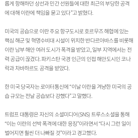
롭게 항해하던 상선과 민간 선원들에 대한 최근의 부당한 공격
에 대해 이란에 책임을 묻고 있다”고 밝혔다.
미국의 공습으로 이란 주요 항구도시로 호르무즈 해협에 있는
핵심 해군 및 혁명수비대 시설이 위치한 반다르아바스를 비롯해
이란 남부 해안 여러 도시가 폭격을 받았고, 일부 지역에서는 전
력 공급이 끊겼다. 파키스탄 국경 인근의 인접 해안도시인 코나
락과 차바하르도 공격을 받았다.
한 미국 당국자는 로이터통신에 “이날 이란을 겨냥한 미국의 공
습 규모는 전날 공습보다 강했다”고 말했다.
트럼프 대통령은 자신의 소셜미디어(SNS) 트루스소셜을 통해
“이는 이란의 선박 폭격에 대한 응징”이라면서 “다시 그런 일이
벌어지면 훨씬 더 나빠질 것”이라고 경고했다.