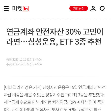
가입신청
연금계좌 안전자산 30% 고민이
라면…삼성운용, ETF 3종 추천
등록
2025-12-15 오전 9:47:04
수정
2025-12-15 오전 9:47:04
[이데일리 김경은 기자] 삼성자산운용은 15일 연금계좌에 안전
자산 비중을 채울 수 있는 상장지수펀드(ETF) 3종을 추천했다.
세액공제 수요로 인해 개인형 퇴직연금(IRP) 계좌 납입이 증가
하는 가운데 IRP의 ‘위험자산 투자 한도 70% 규정’으로 최소