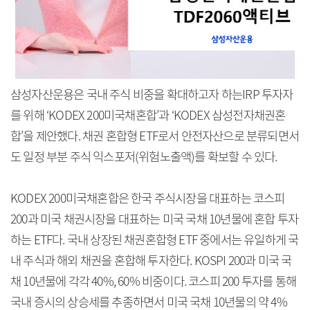
삼성자산운용은 국내 주식 비중을 확대하고자 하는IRP 투자자
를 위해 ‘KODEX 200미국채혼합’과 ‘KODEX 삼성전자채권혼
합’을 제안했다. 채권 혼합형 ETF로서 안전자산으로 분류되면서
도 일정 부분 주식 익스포저(위험노출액)를 확보할 수 있다.
KODEX 200미국채혼합은 한국 주식시장을 대표하는 코스피
200과 미국 채권시장을 대표하는 미국 국채 10년물에 혼합 투자
하는 ETF다. 국내 상장된 채권혼합형 ETF 중에서는 유일하게 국
내 주식과 해외 채권을 혼합해 투자한다. KOSPI 200과 미국 국
채 10년물에 각각 40%, 60% 비중이다. 코스피 200 투자를 통해
국내 증시의 상승세를 추종하면서 미국 국채 10년물의 약 4%