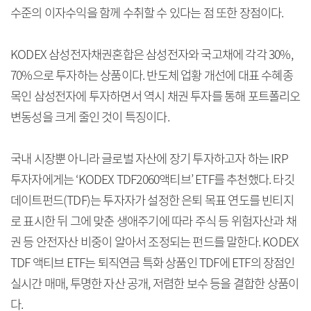
수준의 이자수익을 함께 수취할 수 있다는 점 또한 장점이다.
KODEX 삼성전자채권혼합은 삼성전자와 국고채에 각각 30%,
70%으로 투자하는 상품이다. 반도체 업황 개선에 대표 수혜종
목인 삼성전자에 투자하면서 역시 채권 투자를 통해 포트폴리오
변동성을 크게 줄인 것이 특징이다.
국내 시장뿐 아니라 글로벌 자산에 장기 투자하고자 하는 IRP
투자자에게는 ‘KODEX TDF2060액티브’ ETF를 추천했다. 타깃
데이트펀드(TDF)는 투자자가 설정한 은퇴 목표 연도를 빈티지
로 표시한 뒤 그에 맞춘 생애주기에 따라 주식 등 위험자산과 채
권 등 안전자산 비중이 알아서 조정되는 펀드를 말한다. KODEX
TDF 액티브 ETF는 퇴직연금 특화 상품인 TDF에 ETF의 장점인
실시간 매매, 투명한 자산 공개, 저렴한 보수 등을 결합한 상품이
다.