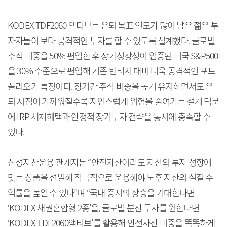
KODEX TDF2060 액티브는 은퇴 목표 연도가 많이 남은 젊은 투
자자들이 보다 공격적인 투자를 할 수 있도록 설계했다. 글로벌
주식 비중을 50% 편입한 후 장기성장성이 입증된 미국 S&P500
을 30% 수준으로 편입해 기존 빈티지 대비 더욱 공격적인 포트
폴리오가 특징이다. 장기간 주식 비중을 높게 유지하면서도 은
퇴 시점이 가까워질수록 자연스럽게 위험을 줄여가는 설계 덕분
에 IRP 세제혜택과 안정적 장기투자 전략을 동시에 충족할 수
있다.
삼성자산운용 관계자는 “안전자산이라도 자신의 투자 성향에
맞는 상품을 선별해 적극적으로 운용해야 노후 자산의 실질 수
익률을 높일 수 있다”며 “국내 증시의 상승을 기대한다면
‘KODEX 채권혼합형 2종’을, 글로벌 분산 투자를 원한다면
‘KODEX TDF2060액티브’를 활용해 안전자산 비중을 똑똑하게