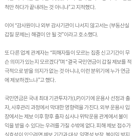
척만 하다가 끝내려는 것 아니냐”고 지적했다.
이어 “감사원이나 외부 감사기관이 나서지 않고서는 (부동산실
갑질 문제는) 해결이 안 될 것”이라고 호소했다.
또 다른 업계 관계자는 “피해자들이 모르는 집중 신고기간이 무
슨 의미가 있는지 모르겠다”며 “결국 국민연금이 갑질 제보를 적
극적으로 받을 의지가 없는 것 아니냐, 이런 분위기에 누가 연금
에 제보하겠느냐”고 했다.
국민연금은 국내 최대 기관투자가(LP)이기에 운용사 선정과 출
자, 사후관리 과정에서 막대한 영향력을 가진다. 외부 운용사 입
장에서는 제보 이후 향후 출자 심사나 위탁운용 관계에서 불이
익을 받을 수 있다는 우려를 가질 수밖에 없다. 피해 제보 접수가
실효성이 있으려면 제보 기간과 대상, 익명성 보장, 불이익 방지