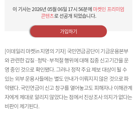
이 기사는
2026년 05월 06일 17시 56분
에
마켓인 프리미엄
콘텐츠
로 선공개 되었습니다.
가입하기
[이데일리 마켓in 지영의 기자] 국민연금공단이 기금운용본부
와 관련한 갑질·청탁·부적절 행위에 대해 집중 신고기간을 운
영 중인 것으로 확인됐다. 그러나 정작 주요 제보 대상이 될 수
있는 외부 운용사들에는 별도 안내가 이뤄지지 않은 것으로 파
악됐다. 국민연금이 신고 창구를 열어놓고도 피해자나 이해관계
자에게 제대로 알리지 않았다는 점에서 진상조사 의지가 없다는
비판이 제기된다.