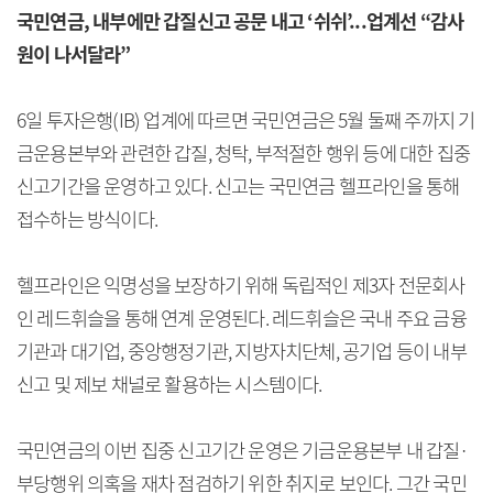
국민연금, 내부에만 갑질신고 공문 내고 ‘쉬쉬’...업계선 “감사
원이 나서달라”
6일 투자은행(IB) 업계에 따르면 국민연금은 5월 둘째 주까지 기
금운용본부와 관련한 갑질, 청탁, 부적절한 행위 등에 대한 집중
신고기간을 운영하고 있다. 신고는 국민연금 헬프라인을 통해
접수하는 방식이다.
헬프라인은 익명성을 보장하기 위해 독립적인 제3자 전문회사
인 레드휘슬을 통해 연계 운영된다. 레드휘슬은 국내 주요 금융
기관과 대기업, 중앙행정기관, 지방자치단체, 공기업 등이 내부
신고 및 제보 채널로 활용하는 시스템이다.
국민연금의 이번 집중 신고기간 운영은 기금운용본부 내 갑질·
부당행위 의혹을 재차 점검하기 위한 취지로 보인다. 그간 국민