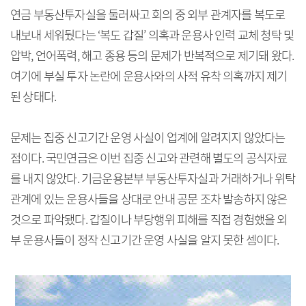
연금 부동산투자실을 둘러싸고 회의 중 외부 관계자를 복도로
내보내 세워뒀다는 ‘복도 갑질’ 의혹과 운용사 인력 교체 청탁 및
압박, 언어폭력, 해고 종용 등의 문제가 반복적으로 제기돼 왔다.
여기에 부실 투자 논란에 운용사와의 사적 유착 의혹까지 제기
된 상태다.
문제는 집중 신고기간 운영 사실이 업계에 알려지지 않았다는
점이다. 국민연금은 이번 집중 신고와 관련해 별도의 공식자료
를 내지 않았다. 기금운용본부 부동산투자실과 거래하거나 위탁
관계에 있는 운용사들을 상대로 안내 공문 조차 발송하지 않은
것으로 파악됐다. 갑질이나 부당행위 피해를 직접 경험했을 외
부 운용사들이 정작 신고기간 운영 사실을 알지 못한 셈이다.