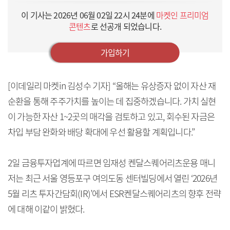
이 기사는
2026년 06월 02일 22시 24분
에
마켓인 프리미엄
콘텐츠
로 선공개 되었습니다.
가입하기
[이데일리 마켓in 김성수 기자] “올해는 유상증자 없이 자산 재
순환을 통해 주주가치를 높이는 데 집중하겠습니다. 가치 실현
이 가능한 자산 1~2곳의 매각을 검토하고 있고, 회수된 자금은
차입 부담 완화와 배당 확대에 우선 활용할 계획입니다.”
2일 금융투자업계에 따르면 임재성 켄달스퀘어리츠운용 매니
저는 최근 서울 영등포구 여의도동 센터빌딩에서 열린 ‘2026년
5월 리츠 투자간담회(IR)’에서 ESR켄달스퀘어리츠의 향후 전략
에 대해 이같이 밝혔다.