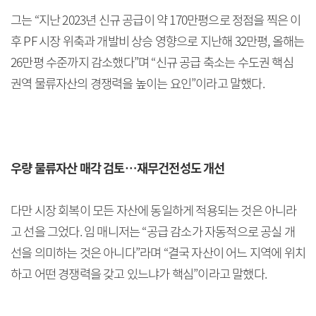
그는 “지난 2023년 신규 공급이 약 170만평으로 정점을 찍은 이
후 PF 시장 위축과 개발비 상승 영향으로 지난해 32만평, 올해는
26만평 수준까지 감소했다”며 “신규 공급 축소는 수도권 핵심
권역 물류자산의 경쟁력을 높이는 요인”이라고 말했다.
우량 물류자산 매각 검토…재무건전성도 개선
다만 시장 회복이 모든 자산에 동일하게 적용되는 것은 아니라
고 선을 그었다. 임 매니저는 “공급 감소가 자동적으로 공실 개
선을 의미하는 것은 아니다”라며 “결국 자산이 어느 지역에 위치
하고 어떤 경쟁력을 갖고 있느냐가 핵심”이라고 말했다.