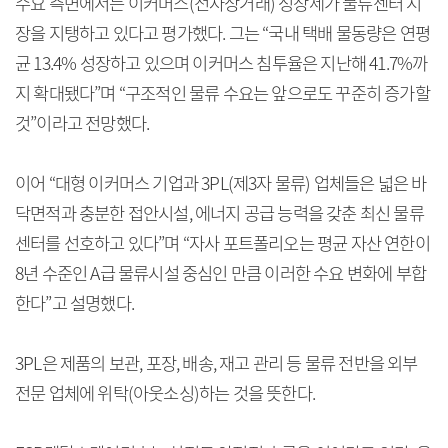
수요 측면에서는 이커머스(전자상거래) 성장세가 물류센터 시
장을 지탱하고 있다고 평가했다. 그는 “국내 택배 물동량은 연평
균 13.4% 성장하고 있으며 이커머스 침투율은 지난해 41.7%까
지 확대됐다”며 “구조적인 물류 수요는 앞으로도 꾸준히 증가할
것”이라고 전망했다.
이어 “대형 이커머스 기업과 3PL(제3자 물류) 업체들은 넓은 바
닥면적과 충분한 접안시설, 에너지 공급 능력을 갖춘 최신 물류
센터를 선호하고 있다”며 “자사 포트폴리오는 평균 자산 연한이
8년 수준인 A급 물류시설 중심인 만큼 이러한 수요 변화에 부합
한다”고 설명했다.
3PL은 제품의 보관, 포장, 배송, 재고 관리 등 물류 전반을 외부
전문 업체에 위탁(아웃소싱)하는 것을 뜻한다.