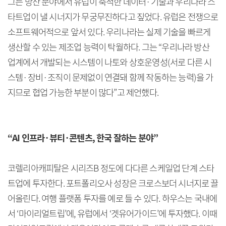
그는 방산 분야에서 유럽이 축적한 데이터·기술과 우리나라 스
타트업이 낼 시너지가 무궁무진하다고 짚었다. 유럽은 전쟁으로
소프트웨어적으로 앞서 있다. 우리나라는 실제 기술을 빠르게
생산할 수 있는 제조업 능력이 탁월하다. 그는 “우리나라 방산
업계에서 개발되는 시스템이 나토와 상호운영성(서로 다른 시
스템·장비·조직이 문제없이 연결돼 함께 작동하는 능력)을 가
지므로 협업 가능한 부분이 많다”고 제언했다.
“AI 인프라·뷰티·콘텐츠, 한국 잘하는 분야”
코렐리아캐피탈은 시리즈B 정도에 다다른 스케일업 단계 스타
트업에 투자한다. 포트폴리오사 성장은 크로스보더 시너지로 끌
어올린다. 여행 플랫폼 투자를 예로 들 수 있다. 하우스는 국내에
서 ‘마이리얼트립’에, 유럽에서 ‘겟유어가이드’에 투자했다. 이때