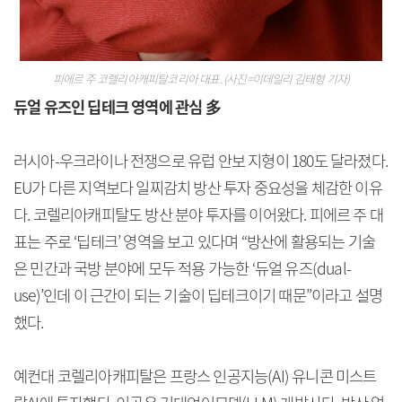
피에르 주 코렐리아캐피탈코리아 대표. (사진=이데일리 김태형 기자)
듀얼 유즈인 딥테크 영역에 관심 多
러시아-우크라이나 전쟁으로 유럽 안보 지형이 180도 달라졌다.
EU가 다른 지역보다 일찌감치 방산 투자 중요성을 체감한 이유
다. 코렐리아캐피탈도 방산 분야 투자를 이어왔다. 피에르 주 대
표는 주로 ‘딥테크’ 영역을 보고 있다며 “방산에 활용되는 기술
은 민간과 국방 분야에 모두 적용 가능한 ‘듀얼 유즈(dual-
use)’인데 이 근간이 되는 기술이 딥테크이기 때문”이라고 설명
했다.
예컨대 코렐리아캐피탈은 프랑스 인공지능(AI) 유니콘 미스트