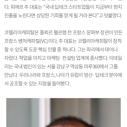
다. 피에르 주 대표는 “국내 딥테크 스타트업들이 지금부터 현지
진출을 노린다면 상당한 기회를 얻게 될 거라 본다”고 덧붙였다.
코렐리아캐피탈은 플뢰르 펠르렝 전 프랑스 문화부 장관이 만든
프랑스 벤처캐피털(VC)이다. 주 대표는 코렐리아캐피탈이 정착
할 수 있도록 도운 핵심 인물 중 하나다. 그는 파리에서 태어나
자랐다. 학업을 마치고 마케팅·컨설팅 업계에 종사했다. 이데일
리는 국내 법인이 있는 서울 강남구 역삼동 마루360에서 그를
만났다. 우리나라와 프랑스, 나아가 유럽이 방산·딥테크 분야에
서 공조할 수 있는 지점을 들어봤다.