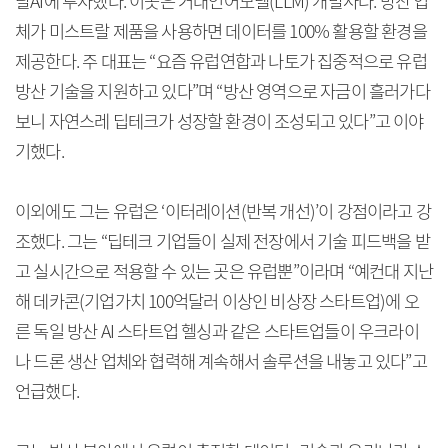
랄AI에 투자했다. 이곳은 거대언어모델(LLM) 개발사다. 방산 업
체가 미스트랄 제품을 사용하면 데이터를 100% 활용할 환경을
제공한다. 주 대표는 “요즘 유럽연합과 나토가 집중적으로 유럽
방산 기술을 지원하고 있다”며 “방산 영역으로 자금이 흘러가다
보니 자연스레 딥테크가 성장할 환경이 조성되고 있다”고 이야
기했다.
이외에도 그는 유럽은 ‘이터레이션(반복 개선)’이 강점이라고 강
조했다. 그는 “딥테크 기업들이 실제 전장에서 기술 피드백을 받
고 실시간으로 적용할 수 있는 곳은 유럽뿐”이라며 “예컨대 지난
해 데카콘(기업가치 100억달러 이상인 비상장 스타트업)에 오
른 독일 방산 AI 스타트업 헬싱과 같은 스타트업들이 우크라이
나 드론 생산 업체와 협력해 계속해서 솔루션을 내놓고 있다”고
언급했다.