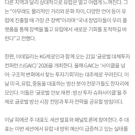
다른 지역과 달리 상대적으로 유럽은 멀고 어렵게 느껴진다. 그
는 “아무래도 물리적인 거리와 문화 차이, 다양한 언어 등이 유
럽에 진출할 때 가장 큰 장벽”이라며 “국내 창업자들이 우리 플
랫폼을 통해 장벽을 뚫고 유럽에서 새로운 기회를 포착하길 바
란다”고 전했다.
한편, 이데일리는 KG제로인과 함께 오는 21일 ‘글로벌 대체투자
컨퍼런스(GAIC)’ 2026을 개최한다. 올해 GAIC는 ‘사이클을 넘
어: 구조적 변화에서 찾는 투자기회’라는 대주제로 꾸려진다. 이
날 미국, 유럽, 중동을 대표하는 방산 분야 전문가들도 한자리에
모인다. 이들은 ‘글로벌 안보 재편 : 방산 투자 슈퍼사이클’을 주
제로 글로벌 방산 시장 전망과 투자 전략을 공유할 방침이다.
이날 피에르 주 대표도 세션 발표와 패널토론에 참여한다. 주 대
표는 이번 세션에서 유럽 내 방위 예산이 급증하고 있는 실태를