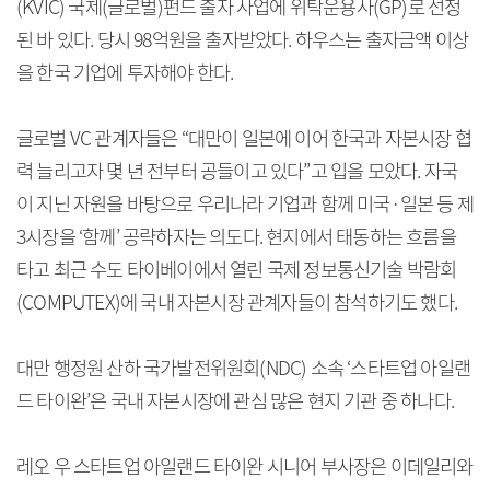
(KVIC) 국제(글로벌)펀드 출자 사업에 위탁운용사(GP)로 선정
된 바 있다. 당시 98억원을 출자받았다. 하우스는 출자금액 이상
을 한국 기업에 투자해야 한다.
글로벌 VC 관계자들은 “대만이 일본에 이어 한국과 자본시장 협
력 늘리고자 몇 년 전부터 공들이고 있다”고 입을 모았다. 자국
이 지닌 자원을 바탕으로 우리나라 기업과 함께 미국·일본 등 제
3시장을 ‘함께’ 공략하자는 의도다. 현지에서 태동하는 흐름을
타고 최근 수도 타이베이에서 열린 국제 정보통신기술 박람회
(COMPUTEX)에 국내 자본시장 관계자들이 참석하기도 했다.
대만 행정원 산하 국가발전위원회(NDC) 소속 ‘스타트업 아일랜
드 타이완’은 국내 자본시장에 관심 많은 현지 기관 중 하나다.
레오 우 스타트업 아일랜드 타이완 시니어 부사장은 이데일리와