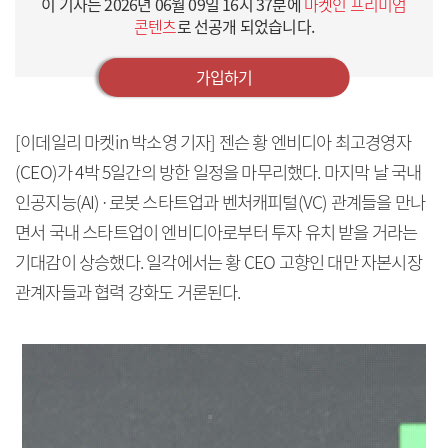
이 기사는
2026년 06월 09일 16시 37분
에
마켓인 프리미엄
콘텐츠
로 선공개 되었습니다.
가입하기
[이데일리 마켓in 박소영 기자] 젠슨 황 엔비디아 최고경영자
(CEO)가 4박 5일간의 방한 일정을 마무리했다. 마지막 날 국내
인공지능(AI)·로봇 스타트업과 벤처캐피털(VC) 관계들을 만나
면서 국내 스타트업이 엔비디아로부터 투자 유치 받을 거라는
기대감이 상승했다. 일각에서는 황 CEO 고향인 대만 자본시장
관계자들과 협력 강화도 거론된다.