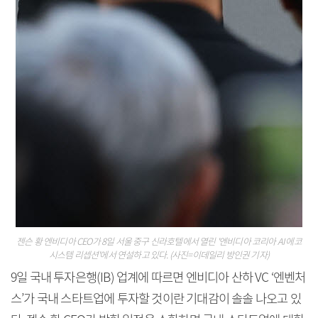
젠슨 황 엔비디아 CEO가 8일 서울 중구 신라호텔에서 열린 '엔비디아 코리아 AI 에코
시스템 리셉션'에서 연설하고 있다. (사진=이데일리 방인권 기자)
9일 국내 투자은행(IB) 업계에 따르면 엔비디아 산하 VC ‘엔벤처
스’가 국내 스타트업에 투자할 것이란 기대감이 솔솔 나오고 있