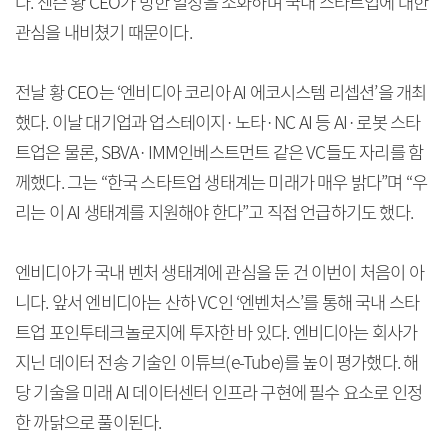
다. 젠슨 황 CEO가 방한 일정을 소화하며 국내 스타트업에 대한
관심을 내비쳤기 때문이다.
전날 황 CEO는 ‘엔비디아 코리아 AI 에코시스템 리셉션’을 개최
했다. 이날 대기업과 업스테이지·노타·NC AI 등 AI·로봇 스타
트업은 물론, SBVA·IMM인베스트먼트 같은 VC들도 자리를 함
께했다. 그는 “한국 스타트업 생태계는 미래가 매우 밝다”며 “우
리는 이 AI 생태계를 지원해야 한다”고 직접 언급하기도 했다.
엔비디아가 국내 벤처 생태계에 관심을 둔 건 이번이 처음이 아
니다. 앞서 엔비디아는 산하 VC인 ‘엔벤처스’를 통해 국내 스타
트업 포인투테크놀로지에 투자한 바 있다. 엔비디아는 회사가
지닌 데이터 전송 기술인 이튜브(e-Tube)를 높이 평가했다. 해
당 기술을 미래 AI 데이터센터 인프라 구현에 필수 요소로 인정
한 까닭으로 풀이된다.