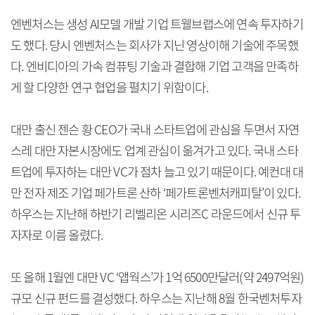
엔벤처스는 생성 AI모델 개발 기업 트웰브랩스에 연속 투자하기
도 했다. 당시 엔벤처스는 회사가 지닌 영상이해 기술에 주목했
다. 엔비디아의 가속 컴퓨팅 기술과 결합해 기업 고객을 만족하
게 할 다양한 연구 협업을 펼치기 위함이다.
대만 출신 젠슨 황 CEO가 국내 스타트업에 관심을 두면서 자연
스레 대만 자본시장에도 업계 관심이 옮겨가고 있다. 국내 스타
트업에 투자하는 대만 VC가 점차 늘고 있기 때문이다. 예컨대 대
만 전자 제조 기업 페가트론 산하 ‘페가트론벤처캐피탈’이 있다.
하우스는 지난해 하반기 리벨리온 시리즈C 라운드에서 신규 투
자자로 이름 올렸다.
또 올해 1월엔 대만 VC ‘앱웍스’가 1억 6500만달러(약 2497억원)
규모 신규 펀드를 결성했다. 하우스는 지난해 8월 한국벤처투자