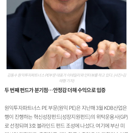
김동수 원익투자파트너스 PE부문 대표가 이데일리와 인터뷰를 하고 있다. (사진=김
태형 기자)
두 번째 펀드가 분기점…안정감 더해 수익으로 입증
원익투자파트너스 PE 부문(원익 PE)은 지난해 3월 KDB산업은
행이 진행하는 혁신성장펀드(성장지원펀드)의 위탁운용사(GP)
로 선정되며 3호 블라인드 펀드 조성에 나섰다. 여기에 부산 미