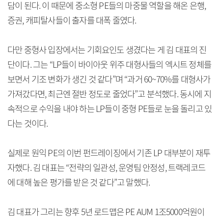
담이 된다. 이 때문에 중소형 PE들의 마중물 역할을 해온 은행,
증권, 캐피탈사들이 출자를 대폭 줄였다.
다만 중형사 입장에서는 기회요인도 생겼다는 게 김 대표의 진
단이다. 그는 “LP들이 바이아웃 위주 대형사들의 엑시트 정체를
보면서 기조 변화가 생긴 것 같다”며 “과거 60~70%를 대형사가
가져갔다면, 최근엔 절반 정도로 줄었다”고 분석했다. 동시에 지
속적으로 수익을 내야 하는 LP들이 중형 PE들로 눈을 돌리고 있
다는 것이다.
실제로 원익 PE의 이번 펀드레이징에서 기존 LP 대부분이 재투
자했다. 김 대표는 “전략의 일관성, 운영팀 안정성, 트랙레코드
에 대해 높은 평가를 받은 것 같다”고 말했다.
김 대표가 그리는 향후 5년 로드맵은 PE AUM 1조5000억원이