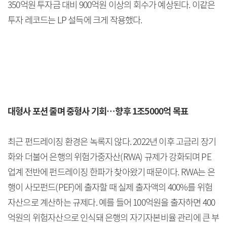
350억원 투자금 대비 900억원 이상의 회수가 예상된다. 이같은
투자 레코드는 LP 설득에 크게 작용했다.
대형사 포션 줄며 중형사 기회…향후 1조5000억 목표
최근 펀드레이징 환경은 녹록지 않다. 2022년 이후 고금리 장기
화와 더불어 은행의 위험가중자산(RWA) 규제가 강화되며 PE
업계 전반에 펀드레이징 한파가 찾아왔기 때문이다. RWA는 은
행이 사모펀드(PEF)에 출자할 때 실제 출자액의 400%를 위험
자산으로 계산하는 규제다. 예를 들어 100억원을 출자하면 400
억원의 위험자산으로 인식돼 은행의 자기자본비율 관리에 큰 부