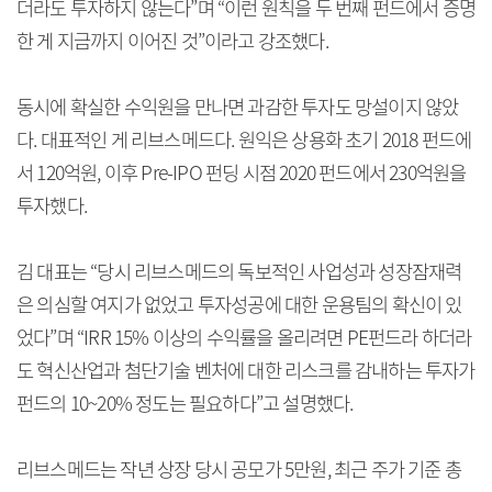
더라도 투자하지 않는다”며 “이런 원칙을 두 번째 펀드에서 증명
한 게 지금까지 이어진 것”이라고 강조했다.
동시에 확실한 수익원을 만나면 과감한 투자도 망설이지 않았
다. 대표적인 게 리브스메드다. 원익은 상용화 초기 2018 펀드에
서 120억원, 이후 Pre-IPO 펀딩 시점 2020 펀드에서 230억원을
투자했다.
김 대표는 “당시 리브스메드의 독보적인 사업성과 성장잠재력
은 의심할 여지가 없었고 투자성공에 대한 운용팀의 확신이 있
었다”며 “IRR 15% 이상의 수익률을 올리려면 PE펀드라 하더라
도 혁신산업과 첨단기술 벤처에 대한 리스크를 감내하는 투자가
펀드의 10~20% 정도는 필요하다”고 설명했다.
리브스메드는 작년 상장 당시 공모가 5만원, 최근 주가 기준 총