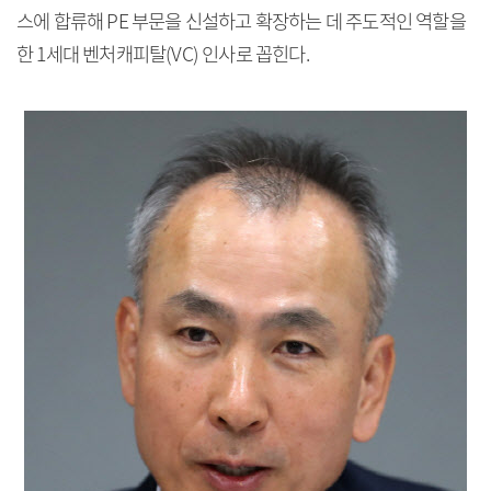
스에 합류해 PE 부문을 신설하고 확장하는 데 주도적인 역할을
한 1세대 벤처캐피탈(VC) 인사로 꼽힌다.