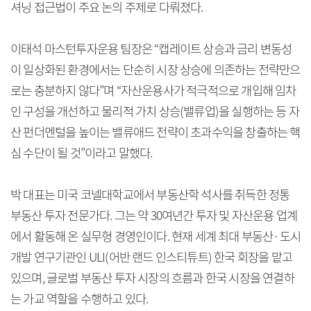
셔닝 접근법이 주요 논의 주제로 다뤄졌다.
이태석 마스턴투자운용 팀장은 “캡레이트 상승과 금리 변동성
이 일상화된 환경에서는 단순히 시장 상승에 의존하는 전략만으
로는 충분하지 않다”며 “자산운용사가 적극적으로 개입해 임차
인 구성을 개선하고 물리적 가치 상승(밸류업)을 실행하는 등 자
산 펀더멘털을 높이는 밸류애드 전략이 초과수익을 창출하는 핵
심 수단이 될 것”이라고 말했다.
박 대표는 미국 코넬대학교에서 부동산학 석사를 취득한 정통
부동산 투자 전문가다. 그는 약 30여년간 투자 및 자산운용 업계
에서 활동해 온 실무형 경영인이다. 현재 세계 최대 부동산·도시
개발 연구기관인 ULI(어반 랜드 인스티튜트) 한국 회장을 맡고
있으며, 글로벌 부동산 투자 시장의 흐름과 한국 시장을 연결하
는 가교 역할을 수행하고 있다.