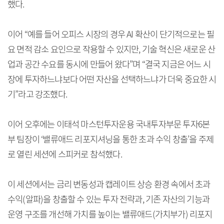
했다.
이어 “예를 들어 오피스 시장의 경우 AI 확산이 단기적으로는 필
요 면적 감소 요인으로 작용할 수 있지만, 기술 혁신은 새로운 산
업과 공간 수요를 동시에 만들어 왔다”며 “결국 지금은 어느 시
장에 투자하느냐보다 어떤 자산을 선택하느냐가 더욱 중요한 시
기”라고 강조했다.
이어 오후에는 이태석 마스턴투자운용 국내투자부문 투자6본
부 팀장이 ‘밸류애드 리포지셔닝을 통한 초과 수익 창출’을 주제
로 열린 세션에 스피커로 참석했다.
이 세션에서는 금리 변동성과 캡레이트 상승 환경 속에서 초과
수익(알파)을 창출할 수 있는 투자 전략과, 기존 자산의 기능과
운영 구조를 개선해 가치를 높이는 밸류애드(가치부가) 리포지