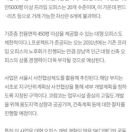
만5000평 이상 프라임 오피스는 20개 수준이며, 이 가운데 펀드
·리츠 등으로 거래 가능한 자산은 6개에 불과하다.
기준층 전용면적 450평 이상을 제공할 수 있는 대형 오피스도
제한적이다. L프로젝트가 준공되는 오는 2031년에는 기존 프라
임 오피스의 노후화가 진행되는 만큼 강남역 인근 대형 신축 오
피스의 상품 경쟁력이 더욱 부각될 것으로 예상된다.
사업은 서울시 사전협상제도를 활용해 추진된다. 해당 부지는
서초로 지구단위계획상 사전협상을 통해 세부 개발계획을 정하
도록 지정된 구역이다. 코람코는 업무시설 중심의 고밀도 개발
을 위해 용도지역 상향과 공공기여, 건축계획 등에 대한 절차를
진행할 예정이다.
특히 이 사업은 대형 오피스 개발 경험이 많은 SK디앤디와 공동