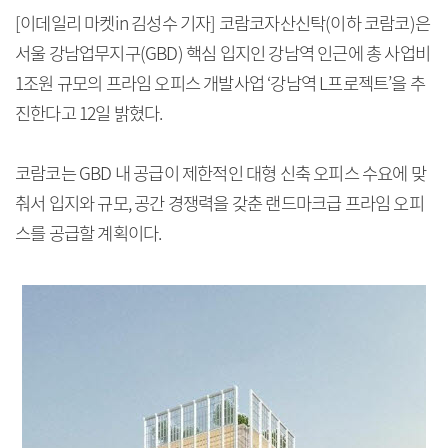
[이데일리 마켓in 김성수 기자] 코람코자산신탁(이하 코람코)은
서울 강남업무지구(GBD) 핵심 입지인 강남역 인근에 총 사업비
1조원 규모의 프라임 오피스 개발사업 ‘강남역 L프로젝트’을 추
진한다고 12일 밝혔다.
코람코는 GBD 내 공급이 제한적인 대형 신축 오피스 수요에 맞
춰서 입지와 규모, 공간 경쟁력을 갖춘 랜드마크급 프라임 오피
스를 공급할 계획이다.