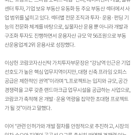
센터 투자, 기업 보유 부동산 유동화 등 주요 부동산 섹터에서 사
업 범위를 넓히고 있다. 섹터별 전문 조직과 투자·운용·펀딩 기
능의 전문화 체계를 바탕으로, 실물자산 운용 뿐 아니라 개발과
구조화 투자도 진행하면서 운용자산 규모 약 56조원으로 부동
산운용업계 2위 운용사로 성장했다.
이상헌 코람코자산신탁 가치투자부문장은 “강남역 인근은 기업
선호도가 높은 핵심 업무지역이지만, 대형 신축 프라임 오피스
공급은 제한적인 권역”이라며 “L프로젝트는 입지와 규모, 공간
경쟁력을 고루 갖춘 랜드마크급 업무시설을 공급하는 사업으로,
코람코가 축적해 온 개발·운용 역량을 집약한 초대형 프로젝트
가 될 것”이라고 말했다.
이어 “관련 인허가와 개발 절차를 안정적으로 추진하고, 시장의