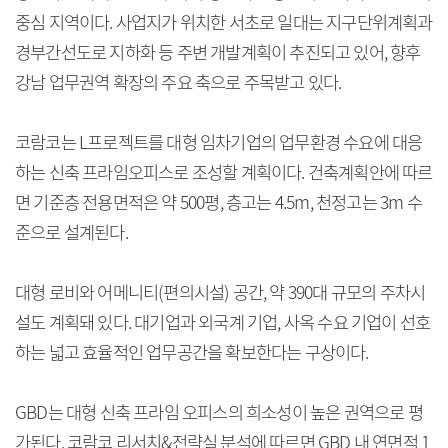
중심 지역이다. 사업지가 위치한 서초로 일대는 지구단위계획과
경부간선도로 지하화 등 주변 개발계획이 추진되고 있어, 향후
강남 업무권역 확장의 주요 축으로 주목받고 있다.
코람코는 L프로젝트를 대형 임차기업의 업무환경 수요에 대응
하는 신축 프라임오피스로 조성할 계획이다. 건축계획안에 따르
면 기준층 전용면적은 약 500평, 층고는 4.5m, 천정고는 3m 수
준으로 설계된다.
대형 로비와 어메니티(편의시설) 공간, 약 390대 규모의 주차시
설도 계획돼 있다. 대기업과 외국계 기업, 사옥 수요 기업이 선호
하는 넓고 효율적인 업무공간을 확보한다는 구상이다.
GBD는 대형 신축 프라임 오피스의 희소성이 높은 권역으로 평
가된다. 코람코 리서치&전략실 분석에 따르면 GBD 내 연면적 1