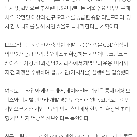
투자 및 협업으로 추진된다. SK디앤디는 서울 주요 업무지구에
서 약 22만평 이상의 신규 오피스를 공급한 종합 디벨로퍼다. 양
사 간 시너지를 통해 사업 효율도 극대화한다는 계획이다.
L프로젝트는 코람코가 축적한 개발·운용 역량을 GBD 핵심지
의 약 2만 평급 프라임 오피스로 확장하는 사업이다. 코람코는
케이스퀘어 강남1과 강남2 시리즈에서 개발부터 운용, 매각까
지 전 과정을 수행하며 밸류체인(가치사슬) 실행력을 입증했다.
여의도 TP타워와 케이스퀘어, 데이터센터 가산을 통해 대형 오
피스와 디지털 인프라 개발 경험도 축적해 왔다. 코람코는 이번
사업으로 기존 사업 규모와 입지 측면에서 한 단계 확장된 초대
형 개발 투자 역량을 선보인다는 복안이다.
최근 코람코는 프라임 오피스 매입·관리, 데이터센터 개발, 물류