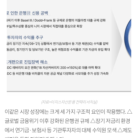
(자료=이지스자산운용 전략리서치실)
이같은 시장 성장에는 크게 세 가지 구조적 요인이 작용했다. △
글로벌 금융위기 이후 강화된 은행권 규제 △장기 저금리 환경
에서 연기금·보험사 등 기관투자자의 대체 수익원 모색 △제도