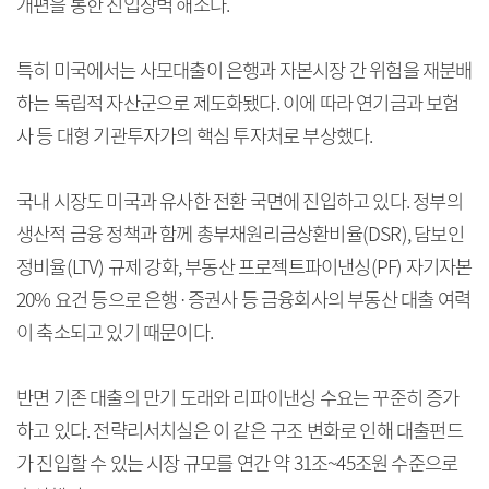
개편을 통한 진입장벽 해소다.
특히 미국에서는 사모대출이 은행과 자본시장 간 위험을 재분배
하는 독립적 자산군으로 제도화됐다. 이에 따라 연기금과 보험
사 등 대형 기관투자가의 핵심 투자처로 부상했다.
국내 시장도 미국과 유사한 전환 국면에 진입하고 있다. 정부의
생산적 금융 정책과 함께 총부채원리금상환비율(DSR), 담보인
정비율(LTV) 규제 강화, 부동산 프로젝트파이낸싱(PF) 자기자본
20% 요건 등으로 은행·증권사 등 금융회사의 부동산 대출 여력
이 축소되고 있기 때문이다.
반면 기존 대출의 만기 도래와 리파이낸싱 수요는 꾸준히 증가
하고 있다. 전략리서치실은 이 같은 구조 변화로 인해 대출펀드
가 진입할 수 있는 시장 규모를 연간 약 31조~45조원 수준으로