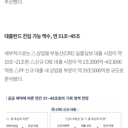
추산했다.
대출펀드 진입 가능 액수, 연 31조~45조
세부적으로는 △상업용 부동산(CRE) 실물담보 대출 시장이 약
10조~21조원 △신규 CRE 대출 시장이 약 2조2000억~4조3000
억원 △PF 신규 대출 내 상업용 부문이 약 19조5000억원 규모로
분석됐다.