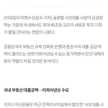
[이데일리 마켓in 김성수 기자] 글로벌 사모대출 시장이 급성장
하는 가운데 국내에서도 최대 45조원 규모의 새로운 투자 기회
가 열릴 것이라는 전망이 나왔다.
금융당국의 부동산 규제 강화로 은행과 증권사의 대출 공급 여
력이 줄어드는 반면 리파이낸싱 수요는 증가하면서 민간 대체자
본의 역할이 커질 것이란 분석이다.
국내 부동산 대출공백…리파이낸싱 수요
이지스자산운용은 최근 전략리서치실에서 발간한 ‘사모대출 시