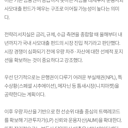
이는 기존 금융권이 공급하지 못하는 자금을 대체투자 운용사와
사모대출 펀드가 메우는 구조로 이어질 가능성이 높다는 의미
다.
전략리서치실은 금리, 규제, 수급 측면을 종합할 때 올해부터 내
년까지가 국내 사모대출 펀드의 시장 진입 적기라고 판단했다.
시장 경쟁이 심화되기 전에 우량 차주·자산에 대한 선제적 포지
션을 확보하는 것이 중요하다고 강조했다.
우선 단기적으로는 은행권이 다루기 어려운 부실채권(NPL), 특
수상황(스페셜 시추에이션), 메자닌 등 틈새시장(니치마켓)을
공략한다는 계획이다.
이후 우량 자산을 기반으로 한 선순위 대출 중심의 트랙레코드
를 확보해 기관투자가(LP) 신뢰와 운용자산(AUM)을 확대한다.