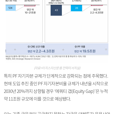
(자료=이지스자산운용 전략리서치실)
특히 PF 자기자본 규제가 단계적으로 강화되는 점에 주목했다.
현재 도입 추진 중인 PF 자기자본비율 규제가 내년을 시작으로
2030년 20%까지 상향될 경우 ‘에쿼티 갭(Equity Gap)’은 누적
약 11조원 규모에 이를 것으로 예상됐다.