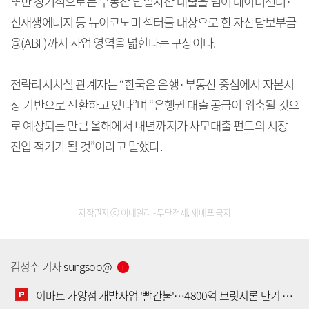
또한 장기적으로는 부동산 단일자산 대출을 넘어 데이터센터·
신재생에너지 등 뉴이코노미 섹터를 대상으로 한 자산담보부금
융(ABF)까지 사업 영역을 넓힌다는 구상이다.
전략리서치실 관계자는 “한국은 은행·부동산 중심에서 자본시
장 기반으로 전환하고 있다”며 “은행권 대출 공급이 위축될 것으
로 예상되는 만큼 올해에서 내년까지가 사모대출 펀드의 시장
진입 적기가 될 것”이라고 말했다.
저작권자 ⓒ 이데일리 - 무단전재, 재배포 금지
김성수
기자
sungsoo
@
-
이마트 가양점 개발사업 '빨간불'…4800억 브릿지론 만기 코앞