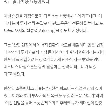
Baniql(니켈 정련) 등이 있다.
이번 승진을 기점으로 지 파트너는 소풍벤처스의 기후테크·에
너지 분야 투자 전략 총괄로서, 펀드 운용의 전문성을 높이고 포
트폴리오사의 밸류업(Value-up)을 주도할 예정이다.
그는 “산업 현장에서 에너지 전환의 속도를 체감하며 얻은 ‘현장
의 감각’이 투자자로서 가장 큰 자산”이라며 “기후위기라는 거대
한 난제를 해결하려는 창업가들에게 단순한 자본 투입을 넘어,
비즈니스 마일스톤을 함께 달성하는 전략적 파트너가 되겠
다”고 밝혔다.
한상엽 소풍벤처스 대표는 “지현석 파트너는 산업 현장의 깊이
있는 이해와 초기 투자자의 안목을 모두 갖춘 드문 전문가”라며
“이번 선임을 통해 소풍벤처스의 기후테크 투자 리더십이 한층