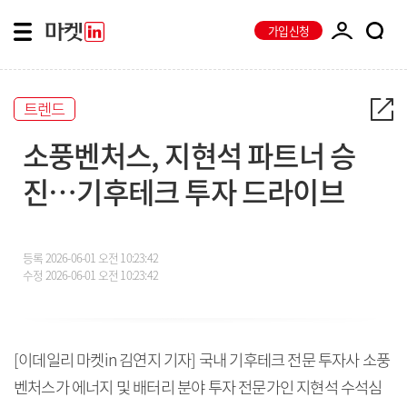
가입신청
트렌드
소풍벤처스, 지현석 파트너 승
진…기후테크 투자 드라이브
등록
2026-06-01 오전 10:23:42
수정
2026-06-01 오전 10:23:42
[이데일리 마켓in 김연지 기자] 국내 기후테크 전문 투자사 소풍
벤처스가 에너지 및 배터리 분야 투자 전문가인 지현석 수석심