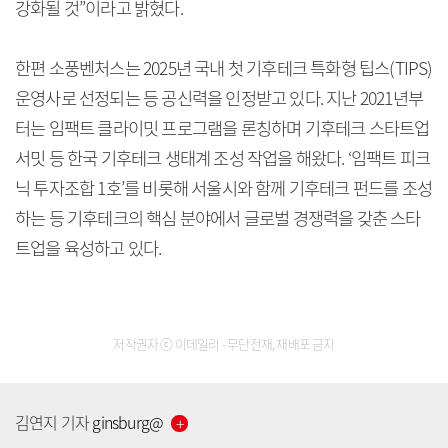
강화될 것”이라고 밝혔다.
한편 소풍벤처스는 2025년 국내 첫 기후테크 특화형 팁스(TIPS)
운영사로 선정되는 등 공신력을 인정받고 있다. 지난 2021년부
터는 임팩트 클라이밋 프로그램을 론칭하며 기후테크 스타트업
서밋 등 한국 기후테크 생태계 조성 작업을 해왔다. ‘임팩트 피크
닉 투자조합 1호’를 비롯해 서울시와 함께 기후테크 펀드를 조성
하는 등 기후테크의 핵심 분야에서 글로벌 경쟁력을 갖춘 스타
트업을 육성하고 있다.
저작권자 ⓒ 이데일리 - 무단전재, 재배포 금지
김연지
기자
ginsburg
@