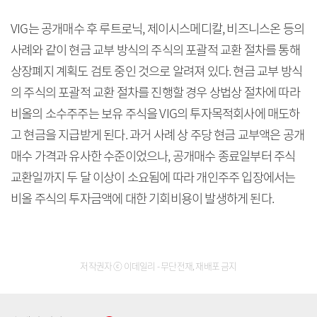
VIG는 공개매수 후 루트로닉, 제이시스메디칼, 비즈니스온 등의
사례와 같이 현금 교부 방식의 주식의 포괄적 교환 절차를 통해
상장폐지 계획도 검토 중인 것으로 알려져 있다. 현금 교부 방식
의 주식의 포괄적 교환 절차를 진행할 경우 상법상 절차에 따라
비올의 소수주주는 보유 주식을 VIG의 투자목적회사에 매도하
고 현금을 지급받게 된다. 과거 사례 상 주당 현금 교부액은 공개
매수 가격과 유사한 수준이었으나, 공개매수 종료일부터 주식
교환일까지 두 달 이상이 소요됨에 따라 개인주주 입장에서는
비올 주식의 투자금액에 대한 기회비용이 발생하게 된다.
저작권자 ⓒ 이데일리 - 무단전재, 재배포 금지