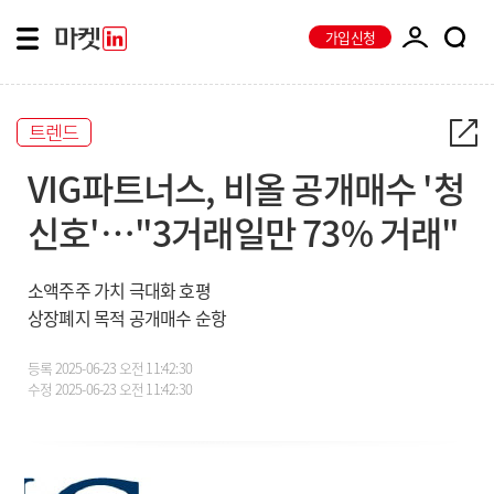
가입신청
트렌드
VIG파트너스, 비올 공개매수 '청
신호'…"3거래일만 73% 거래"
소액주주 가치 극대화 호평
상장폐지 목적 공개매수 순항
등록
2025-06-23 오전 11:42:30
수정
2025-06-23 오전 11:42:30