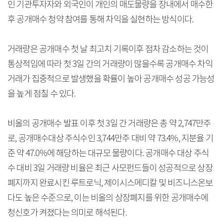
인 기관투자자와 외국인이 개인의 매도물량을 장내에서 매수한
후 공개매수 청약 참여를 통해 차익을 실현하는 방식이다.
거래량은 공개매수 첫 날 최고치 기록이후 점차 감소하는 것이
통상적임에 따라 첫 3일 간의 거래량이 많을수록 공개매수 차익
거래가 집중적으로 발생했을 확률이 높아 공개매수 성공 가능성
을 높게 점칠 수 있다.
비올의 공개매수 발표 이후 첫 3일 간 거래량은 총 약 2,747만주
로, 공개매수대상 주식수인 3,744만주 대비 약 73.4%, 지분율 기
준 약 47.0%에 해당하는 대규모 물량이다. 공개매수 대상 주식
수 대비 3일 거래량 비율은 최근 사모펀드들이 성공적으로 상장
폐지까지 완료시킨 루트로닉, 제이시스메디칼 및 비즈니스온보
다도 높은 수준으로, 이는 비올의 상장폐지를 위한 공개매수에
청신호가 켜졌다는 의미로 해석된다.