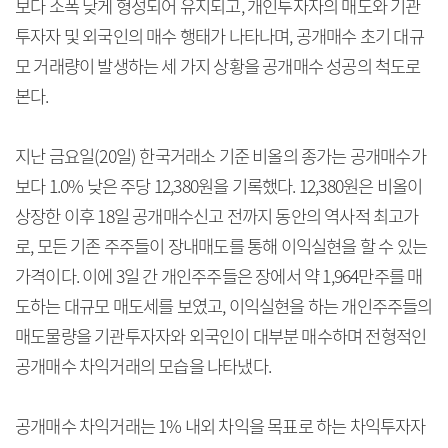
보다 소폭 낮게 형성되어 유지되고, 개인투자자의 매도와 기관
투자자 및 외국인의 매수 행태가 나타나며, 공개매수 초기 대규
모 거래량이 발생하는 세 가지 상황을 공개매수 성공의 척도로
본다.
지난 금요일(20일) 한국거래소 기준 비올의 종가는 공개매수가
보다 1.0% 낮은 주당 12,380원을 기록했다. 12,380원은 비올이
상장한 이후 18일 공개매수신고 전까지 동안의 역사적 최고가
로, 모든 기존 주주들이 장내매도를 통해 이익실현을 할 수 있는
가격이다. 이에 3일 간 개인주주들은 장에서 약 1,964만주를 매
도하는 대규모 매도세를 보였고, 이익실현을 하는 개인주주들의
매도물량을 기관투자자와 외국인이 대부분 매수하며 전형적인
공개매수 차익거래의 모습을 나타냈다.
공개매수 차익거래는 1% 내외 차익을 목표로 하는 차익투자자