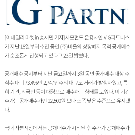
[이데일리 마켓in 송재민 기자]사모펀드 운용사인 VIG파트너스
가 지난 18일부터 추진 중인 (주)비올의 상장폐지 목적 공개매수
가 순조롭게 진행되고 있다고 23일 밝혔다.
공개매수 공시부터 지난 금요일까지 3일 동안 공개매수 대상 주
식수 대비 73.4%인 2,747만주의 대규모 거래가 발생하였고, 특
히 기관, 외국인 등이 대량으로 매수하는 형태를 보였다. 이 기간
주가는 공개매수가인 12,500원 보다 소폭 낮은 수준으로 유지됐
다.
국내 자본시장에서는 공개매수가 시작된 후 주가가 공개매수가