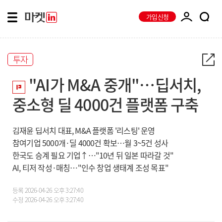
가입신청
투자
"AI가 M&A 중개"…딥서치,
중소형 딜 4000건 플랫폼 구축
김재윤 딥서치 대표, M&A 플랫폼 '리스팅' 운영
참여기업 5000개·딜 4000건 확보…월 3~5건 성사
한국도 승계 필요 기업↑…"10년 뒤 일본 따라갈 것"
AI, 티저 작성·매칭…"인수 창업 생태계 조성 목표"
등록
2026-04-26 오후 3:27:40
수정
2026-04-26 오후 3:27:40