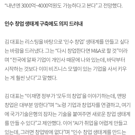
“내년엔 3000억~4000억원도 가능하다고 본다”고 전망했다.
인수 창업 생태계 구축에도 의지 드러내
김 대표는 리스팅을 바탕으로 ‘인수 창업’ 생태계를 만들고 싶다
는 바람을 드러냈다. 그는 “다시 창업한다면 M&A로 할 것”이라
며 “전국에 알짜 기업이 개인사 때문에 나와 있는데, 바닥부터
시작하는 것보다 이미 비즈니스 모델이 있는 기업을 사서 키우
는 게 훨씬 낫다”고 말했다.
김 대표는 “이재명 정부가 ‘모두의 창업’을 이야기하는데, 맨땅
창업은 대부분 망한다”며 “노령 기업과 창업자를 연결하고, 여기
에 국가기술은행의 잠자는 기술을 붙여주면 새로운 창업 생태계
를 만들 수 있다”고 제안했다. 이어 “AI가 취업을 어렵게 만들고
있는데, 그러면 창업밖에 없다”며 “인수 창업 생태계를 만드는