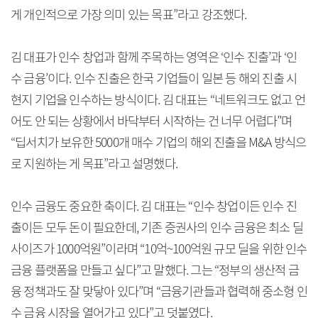
게 개인적으로 가장 의미 있는 목표”라고 강조했다.
김 대표가 인수 창업과 함께 주목하는 영역은 ‘인수 진출’과 ‘인
수 금융’이다. 인수 진출은 한국 기업들이 일본 등 해외 진출 시
현지 기업을 인수하는 방식이다. 김 대표는 “네트워크도 없고 언
어도 안 되는 상황에서 바닥부터 시작하는 건 너무 어렵다”며
“딥서치가 보유한 5000개 매수 기업의 해외 진출을 M&A 방식으
로 지원하는 게 목표”라고 설명했다.
인수 금융도 중요한 축이다. 김 대표는 “인수 창업이든 인수 진
출이든 모두 돈이 필요한데, 기존 증권사의 인수 금융은 최소 딜
사이즈가 1000억원”이라며 “10억~100억원 규모 딜을 위한 인수
금융 플랫폼을 만들고 싶다”고 말했다. 그는 “정부의 생산적 금
융 정책과도 잘 맞닿아 있다”며 “금융기관들과 협력해 중소형 인
수 금융 시장을 열어가고 있다”고 덧붙였다.