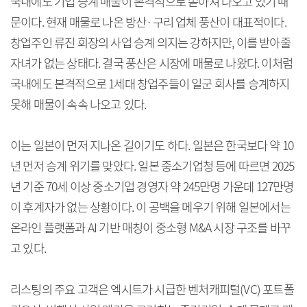
국내에도 기업 승계 매물이 본격적으로 쏟아져 나오고 있기 때
문이다. 현재 매물로 나온 방산·구리 업체 풍산이 대표적이다.
창업주인 류진 회장의 사업 승계 의지는 강하지만, 이를 받아줄
자녀가 없는 상태다. 결국 풍산은 시장에 매물로 나왔다. 이처럼
국내에도 본격적으로 1세대 창업주들이 일군 회사를 승계하지
못해 매물이 속속 나오고 있다.
이는 일본이 먼저 지나온 길이기도 하다. 일본은 한국보다 약 10
년 먼저 승계 위기를 맞았다. 일본 중소기업청 등에 따르면 2025
년 기준 70세 이상 중소기업 경영자 약 245만명 가운데 127만명
이 후계자가 없는 상황이다. 이 공백을 메우기 위해 일본에서는
온라인 플랫폼과 AI 기반 매칭이 중소형 M&A 시장 구조를 바꾸
고 있다.
리스팅의 주요 고객은 엑시트가 시급한 벤처캐피털(VC) 포트폴