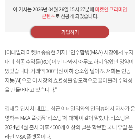
이 기사는
2026년 04월 26일 15시 27분
에
마켓인 프리미엄
콘텐츠
로 선공개 되었습니다.
가입하기
[이데일리 마켓in 송승현 기자] “인수합병(M&A) 시장에서 투자
대비 최종 수익률(ROI)이 안 나와서 아무도 하지 않았던 영역이
있었습니다. 거래액 300억원 이하 중소형 딜이죠. 저희는 인공
지능(AI)으로 이 시장의 효율성을 압도적으로 끌어올려 수익성
을 만들어내고 있습니다.”
김재윤 딥서치 대표는 최근 이데일리와의 인터뷰에서 자사가 운
영하는 M&A 플랫폼 ‘리스팅’에 대해 이같이 말했다. 리스팅은
2024년 4월 출시 이후 4000개 이상의 딜을 확보한 국내 유일 온
라인 M&A 플랫폼이다.