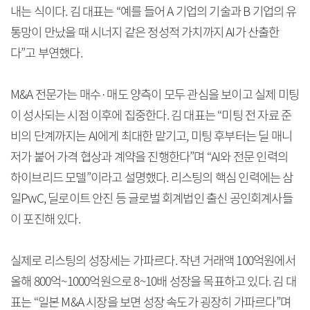
내는 식이다. 김 대표는 “예를 들어 A 기업의 기술과 B 기업의 유
통망이 만났을 때 시너지 같은 정성적 가치까지 AI가 산출한
다”고 부연했다.
M&A 전문가는 매수·매도 양측이 모두 관심을 보이고 실제 미팅
이 성사되는 시점 이후에 집중한다. 김 대표는 “미팅 전 자료 준
비의 단계까지는 AI에게 최대한 맡기고, 미팅 후부터는 딜 매니
저가 붙어 가격 협상과 계약을 진행한다”며 “AI와 전문 인력의
하이브리드 모델”이라고 설명했다. 리스팅의 핵심 인력에는 삼
일PwC, 딜로이트 안진 등 글로벌 회계법인 출신 공인회계사들
이 포진해 있다.
실제로 리스팅의 성장세는 가파르다. 작년 거래액 100억원에서
올해 800억~1000억원으로 8~10배 성장을 목표하고 있다. 김 대
표는 “일본 M&A 시장을 보면 성장 속도가 굉장히 가파르다”며