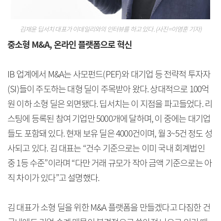
김재윤 딥서치 대표가 이데일리와의 인터뷰를 하고 있다. (사진=이영훈 기자)
중소형 M&A, 온라인 플랫폼으로 혁신
IB 업계에서 M&A는 사모펀드(PEF)와 대기업 등 전략적 투자자
(SI)들이 주도하는 대형 딜이 주목받아 왔다. 상대적으로 100억
원 이하 소형 딜은 외면됐다. 딥서치는 이 지점을 파고들었다. 리
스팅에 등록된 참여 기업만 5000개에 달하며, 이 중에는 대기업
들도 포함돼 있다. 현재 보유 딜은 4000건이며, 월 3~5건 정도 성
사되고 있다. 김 대표는 “건수 기준으로는 이미 국내 회계법인
중 1등 수준”이라며 “다만 거래 규모가 작아 금액 기준으로는 아
직 차이가 있다”고 설명했다.
김 대표가 소형 딜을 위한 M&A 플랫폼을 만들겠다고 다짐한 건