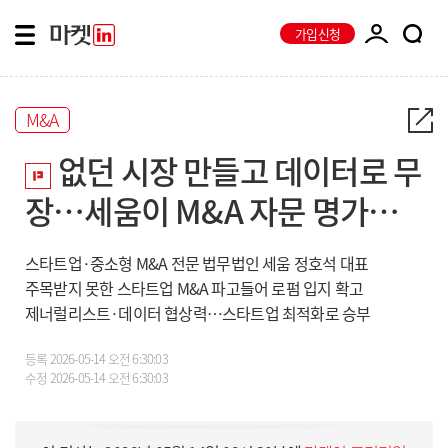
가입신청
M&A
없던 시장 만들고 데이터로 무
장…세움이 M&A 자문 명가로
우뚝 선 비결
스타트업·중소형 M&A 전문 법무법인 세움 정호석 대표
주목받지 못한 스타트업 M&A 파고들어 로펌 입지 확고
제너럴리스트·데이터 협상력…스타트업 최적화로 승부
등록
2026-05-14 오전 6:30:03
수정
2026-05-14 오전 6:30:03