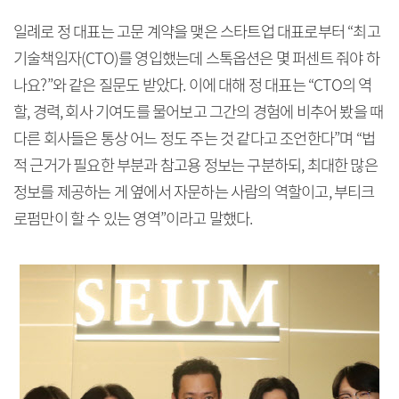
일례로 정 대표는 고문 계약을 맺은 스타트업 대표로부터 “최고
기술책임자(CTO)를 영입했는데 스톡옵션은 몇 퍼센트 줘야 하
나요?”와 같은 질문도 받았다. 이에 대해 정 대표는 “CTO의 역
할, 경력, 회사 기여도를 물어보고 그간의 경험에 비추어 봤을 때
다른 회사들은 통상 어느 정도 주는 것 같다고 조언한다”며 “법
적 근거가 필요한 부분과 참고용 정보는 구분하되, 최대한 많은
정보를 제공하는 게 옆에서 자문하는 사람의 역할이고, 부티크
로펌만이 할 수 있는 영역”이라고 말했다.