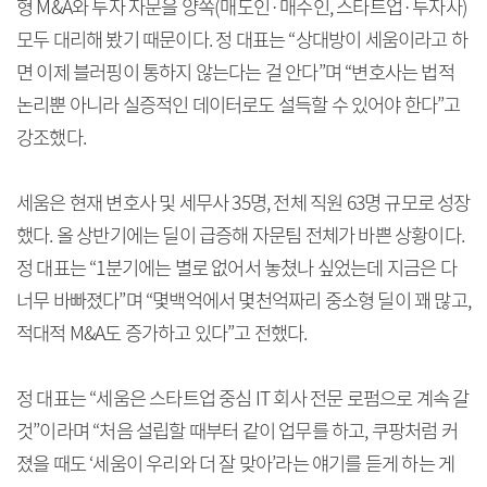
형 M&A와 투자 자문을 양쪽(매도인·매수인, 스타트업·투자사)
모두 대리해 봤기 때문이다. 정 대표는 “상대방이 세움이라고 하
면 이제 블러핑이 통하지 않는다는 걸 안다”며 “변호사는 법적
논리뿐 아니라 실증적인 데이터로도 설득할 수 있어야 한다”고
강조했다.
세움은 현재 변호사 및 세무사 35명, 전체 직원 63명 규모로 성장
했다. 올 상반기에는 딜이 급증해 자문팀 전체가 바쁜 상황이다.
정 대표는 “1분기에는 별로 없어서 놓쳤나 싶었는데 지금은 다
너무 바빠졌다”며 “몇백억에서 몇천억짜리 중소형 딜이 꽤 많고,
적대적 M&A도 증가하고 있다”고 전했다.
정 대표는 “세움은 스타트업 중심 IT 회사 전문 로펌으로 계속 갈
것”이라며 “처음 설립할 때부터 같이 업무를 하고, 쿠팡처럼 커
졌을 때도 ‘세움이 우리와 더 잘 맞아’라는 얘기를 듣게 하는 게