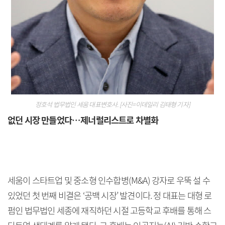
정호석 법무법인 세움 대표변호사. [사진=이데일리 김태형 기자]
없던 시장 만들었다…제너럴리스트로 차별화
세움이 스타트업 및 중소형 인수합병(M&A) 강자로 우뚝 설 수
있었던 첫 번째 비결은 ‘공백 시장’ 발견이다. 정 대표는 대형 로
펌인 법무법인 세종에 재직하던 시절 고등학교 후배를 통해 스