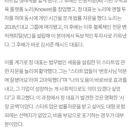
타트업 생태계를 알게 됐다. 그 후배는 인공지능(AI) 기반 수학교
육 플랫폼 노리(Knowre)를 창업했고, 정 대표는 노리에 엔젤 투
자를 하며 동시에 개인 시간을 쪼개 법률 자문을 했다. 노리는
2018년 대교 그룹에 매각됐고, 이 후배는 이후 블록체인 전문 벤
처캐피탈(VC)을 설립해 이 분야에서 독보적인 투자사로 키워냈
다. 그 후배가 바로 김서준 해시드 대표다.
이를 계기로 정 대표는 법무법인 세움을 설립한 뒤 스타트업 관
련 자문을 늘리며 활약했다. 그는 “스타트업들이 ‘변호사님 덕분
에 잘됐어요’라며 고마워했다”며 “나의 도움이 바로바로 효과를
내고, 그 기업이 성장하는 게 사회적으로도 의미 있겠다 싶었
다”고 회고했다. 이 과정에서 정 대표가 발견한 것은 명확한 ‘시
장 공백’이었다. 스타트업은 법률자문을 받고 싶어도 대형 로펌
외에는 선택지가 없었고, 비용 부담으로 포기하는 경우가 대부
분이었다.