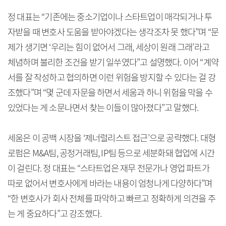
정 대표는 “기존에는 중소기업이나 스타트업이 매각되거나 투
자받을 때 변호사 도움을 받아야겠다는 생각조차 못 했다”며 “문
제가 생기면 ‘우리는 힘이 없어서 그래, 세상이 원래 그래’라고
체념하며 불리한 조건을 받기 일쑤였다”고 설명했다. 이어 “계약
서를 잘 작성하고 협의하면 이런 위험을 방지할 수 있다는 걸 강
조했다”며 “몇 군데 자문을 하면서 세움과 하니 위험을 막을 수
있었다는 게 소문나면서 찾는 이들이 많아졌다”고 말했다.
세움은 이 공백 시장을 ‘제너럴리스트 접근’으로 공략했다. 대형
로펌은 M&A팀, 공정거래팀, IP팀 등으로 세분화돼 협업에 시간
이 걸린다. 정 대표는 “스타트업은 재무 전문가나 영업 파트가
따로 없어서 변호사에게 바라는 내용이 엄청나게 다양하다”며
“한 변호사가 회사 전체를 파악하고 빠르고 정확하게 의견을 주
는 게 중요하다”고 강조했다.