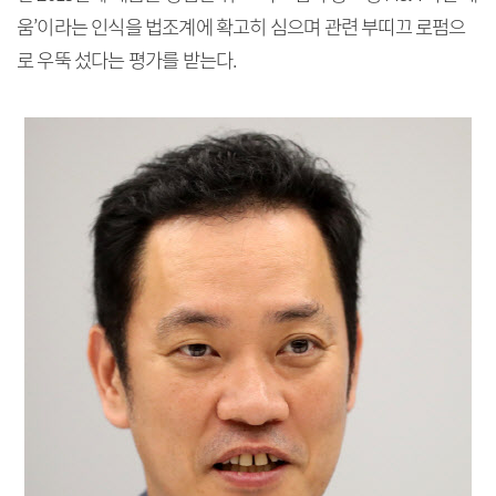
움’이라는 인식을 법조계에 확고히 심으며 관련 부띠끄 로펌으
로 우뚝 섰다는 평가를 받는다.