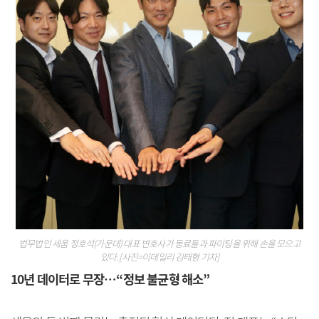
법무법인 세움 정호석(가운데) 대표 변호사가 동료들과 파이팅을 위해 손을 모으고
있다. [사진=이데일리 김태형 기자]
10년 데이터로 무장…“정보 불균형 해소”