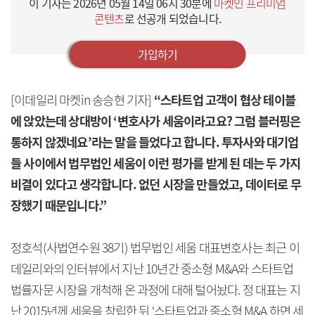
이 기사는
2026년 05월 14일 06시 30분
에
마켓인 프리미엄
콘텐츠
로 선공개 되었습니다.
가입하기
[이데일리 마켓in 송승현 기자]
“스타트업 고객이 협상 테이블
에 앉았는데 상대방이 ‘변호사가 세움이라고요? 그럼 블러핑은
통하지 않겠네요’라는 말을 들었다고 합니다. 투자사와 대기업
들 사이에서 법무법인 세움이 이런 평가를 받게 된 데는 두 가지
비결이 있다고 생각합니다. 없던 시장을 만들었고, 데이터로 무
장했기 때문입니다.”
정호석(사법연수원 38기) 법무법인 세움 대표변호사는 최근 이
데일리와의 인터뷰에서 지난 10년간 중소형 M&A와 스타트업
법률자문 시장을 개척해 온 과정에 대해 털어놨다. 정 대표는 지
난 2015년께 세움을 창립한 뒤 ‘스타트업과 중소형 M&A 하면 세