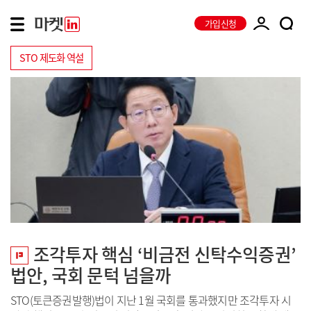
가입신청
STO 제도화 역설
조각투자 핵심 ‘비금전 신탁수익증권’
법안, 국회 문턱 넘을까
STO(토큰증권발행)법이 지난 1월 국회를 통과했지만 조각투자 시