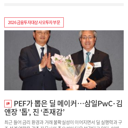
트업들이 하나둘 시장에서 밀려나...
2026 금융투자대상 사모투자 부문
PEF가 뽑은 딜 메이커…삼일PwC·김
앤장 '톱', 진 ‘존재감’
최근 들어 금리 환경과 거래 불확실성이 이어지면서 딜 실행력과 구