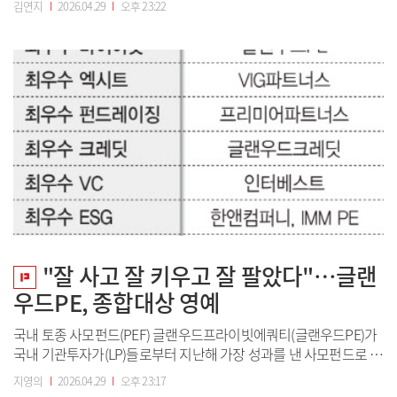
김연지
I
2026.04.29
I
오후 23:22
어로 부각되는 흐름이다.이데일리가 지난달 26일부터 이달 2일까지
일주일간 국내 주요 기관투자자(LP)를 대상으로 설문조사를 실시한
결과, ESG(환경·사회·지배구조...
"잘 사고 잘 키우고 잘 팔았다"…글랜
우드PE, 종합대상 영예
국내 토종 사모펀드(PEF) 글랜우드프라이빗에쿼티(글랜우드PE)가
국내 기관투자가(LP)들로부터 지난해 가장 성과를 낸 사모펀드로 꼽
혔다. 딜 소싱부터 사후 관리, 엑시트(회수)까지 전 과정에서 고른 성
지영의
I
2026.04.29
I
오후 23:17
과를 내며 종합대상의 영예를 안았다. 대기업 비핵심 사업부를 인수