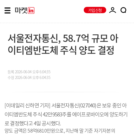
가입신청
서울전자통신, 58.7억 규모 아
이티엠반도체 주식 양도 결정
등록
2026-06-04 오후 6:04:35
수정
2026-06-04 오후 6:04:35
[이데일리 신하연 기자] 서울전자통신(027040)은 보유 중인 아
이티엠반도체 주식 42만9583주를 에이프로바이오에 양도하기
로 결정했다고 4일 공시했다.
양도 금액은 58억6810만원으로, 지난해 말 기준 자기자본의