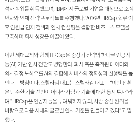
석사 학위를 취득했으며, IBM에서 글로벌 기업을 대상으로 조직
변화와 인재 전략 프로젝트를 수행했다. 2016년 HRCap 합류 이
후 임원급 인재 검색과 인사 컨설팅을 결합한 비즈니스 모델을
구축하며 회사 성장을 이끌어 왔다.
이번 세대교체와 함께 HRCap은 중장기 전략의 하나로 인공지
능(AI) 기반 인사 전환도 병행한다. 회사 측은 축적된 데이터와
의사결정 노하우를 AI와 결합해 서비스의 정확성과 실행력을 높
인다는 방침이다. 스텔라김 대표는 스텔라김 대표는 “이번 전환
은 단순한 기술 선언이 아니라 사람과 기술에 대한 동시 투자”라
며 “HRCap은 인공지능을 두려워하지 않되, 사람 중심 원칙을
바탕으로 다음 시대의 글로벌 인사 기준을 만들어 가겠다”고 말
했다.