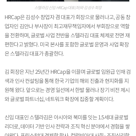
스텔라김 신임 HRCap 대표(좌)와 김성수 회장
HRCap은 김성수 창업자 겸 대표가 회장으로 물러나고, 공동 창
업자인 김안나 부사장이 최고재무책임자에서 부회장으로 역할
을 전환하며, 글로벌 사업 전반을 스텔라김 대표 체제로 전면 재
편한다고 밝혔다. 미국 본사를 포함한 글로벌 운영과 사업 확장
은 스텔라김 대표가 총괄한다.
김 회장은 지난 25년간 HRCap을 이끌며 글로벌 임원급 인재 검
색과 인사 컨설팅을 통해 한국 기업의 해외 진출과 현지화를 지
원해 왔다. 앞으로는 경영 일선에서 한발 물러나 장기 비전 제시
와 글로벌 파트너십, 네트워크 확장에 집중할 계획이다.
신임 대표인 스텔라김은 아시아와 북미를 잇는 1.5세대 글로벌
리더로, 데이터 기반 인사 전략과 조직 혁신 분야에서 경험을 쌓
아왔다. 프린스턴대 경제학 학사, 컬럼비아대 사회·조직심리학