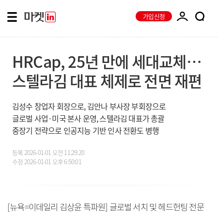
가입신청
HRCap, 25년 만에 세대교체…
스텔라김 대표 체제로 전면 재편
김성수 창업자 회장으로, 김안나 부사장 부회장으로
글로벌 사업·미국 본사 운영, 스텔라김 대표가 총괄
중장기 전략으로 인공지능 기반 인사 전환도 병행
등록
2026-01-01 오전 11:29:20
수정
2026-01-01 오후 6:50:01
[뉴욕=이데일리 김상윤 특파원] 글로벌 서치 및 헤드헌팅 전문