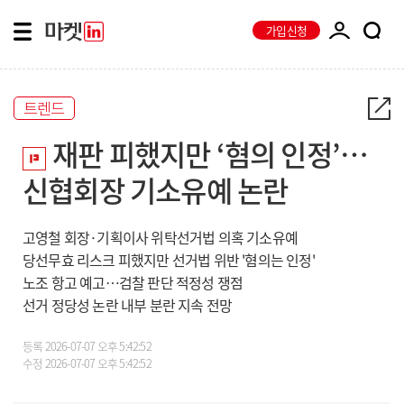
가입신청
트렌드
재판 피했지만 ‘혐의 인정’…
신협회장 기소유예 논란
고영철 회장·기획이사 위탁선거법 의혹 기소유예
당선무효 리스크 피했지만 선거법 위반 '혐의는 인정'
노조 항고 예고…검찰 판단 적정성 쟁점
선거 정당성 논란 내부 분란 지속 전망
등록
2026-07-07 오후 5:42:52
수정
2026-07-07 오후 5:42:52