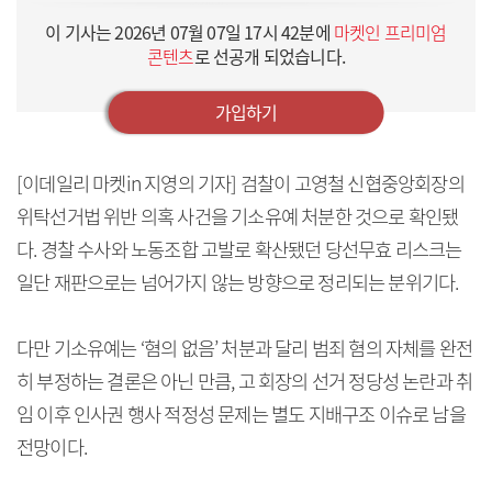
이 기사는
2026년 07월 07일 17시 42분
에
마켓인 프리미엄
콘텐츠
로 선공개 되었습니다.
가입하기
[이데일리 마켓in 지영의 기자] 검찰이 고영철 신협중앙회장의
위탁선거법 위반 의혹 사건을 기소유예 처분한 것으로 확인됐
다. 경찰 수사와 노동조합 고발로 확산됐던 당선무효 리스크는
일단 재판으로는 넘어가지 않는 방향으로 정리되는 분위기다.
다만 기소유예는 ‘혐의 없음’ 처분과 달리 범죄 혐의 자체를 완전
히 부정하는 결론은 아닌 만큼, 고 회장의 선거 정당성 논란과 취
임 이후 인사권 행사 적정성 문제는 별도 지배구조 이슈로 남을
전망이다.