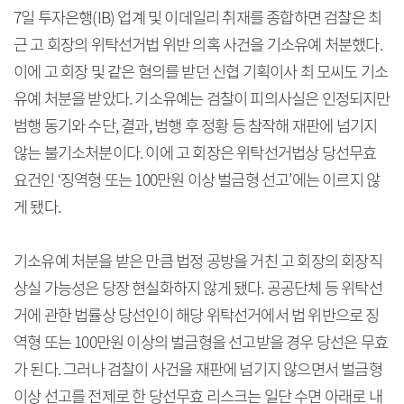
7일 투자은행(IB) 업계 및 이데일리 취재를 종합하면 검찰은 최
근 고 회장의 위탁선거법 위반 의혹 사건을 기소유예 처분했다.
이에 고 회장 및 같은 혐의를 받던 신협 기획이사 최 모씨도 기소
유예 처분을 받았다. 기소유예는 검찰이 피의사실은 인정되지만
범행 동기와 수단, 결과, 범행 후 정황 등 참작해 재판에 넘기지
않는 불기소처분이다. 이에 고 회장은 위탁선거법상 당선무효
요건인 ‘징역형 또는 100만원 이상 벌금형 선고’에는 이르지 않
게 됐다.
기소유예 처분을 받은 만큼 법정 공방을 거친 고 회장의 회장직
상실 가능성은 당장 현실화하지 않게 됐다. 공공단체 등 위탁선
거에 관한 법률상 당선인이 해당 위탁선거에서 법 위반으로 징
역형 또는 100만원 이상의 벌금형을 선고받을 경우 당선은 무효
가 된다. 그러나 검찰이 사건을 재판에 넘기지 않으면서 벌금형
이상 선고를 전제로 한 당선무효 리스크는 일단 수면 아래로 내