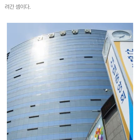
려간 셈이다.