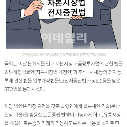
[마켓인]STO 제도화 성큼토큰증권법 국회 정무위 문턱 넘었다
국회는 이날 본회의를 열고 자본시장과 금융투자업에 관한 법률
일부개정법률안(자본시장법 개정안)과 주식·사채 등의 전자등
록에 관한 법률 일부개정법률안(전자증권법 개정안) 등을 담은
STO법을 통과시켰다.
해당 법안은 적정 요건을 갖춘 발행인에게 블록체인 기술(분산
원장 기술)을 활용한 토큰증권 발행이 가능하게 하고, 유통시장
을 개설해 토큰증권 거래가 가능하도록 하는 내용을 골자로 한