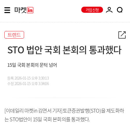
가입신청
트렌드
STO 법안 국회 본회의 통과했다
15일 국회 본회의 문턱 넘어
등록
2026-01-15 오후 3:30:13
수정
2026-01-15 오후 3:34:06
[이데일리 마켓in 김연서 기자]토큰증권발행(STO)을 제도화하
는 STO법안이 15일 국회 본회의를 통과했다.