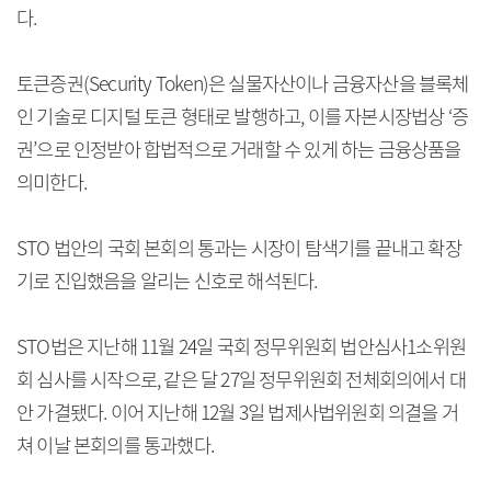
다.
토큰증권(Security Token)은 실물자산이나 금융자산을 블록체
인 기술로 디지털 토큰 형태로 발행하고, 이를 자본시장법상 ‘증
권’으로 인정받아 합법적으로 거래할 수 있게 하는 금융상품을
의미한다.
STO 법안의 국회 본회의 통과는 시장이 탐색기를 끝내고 확장
기로 진입했음을 알리는 신호로 해석된다.
STO법은 지난해 11월 24일 국회 정무위원회 법안심사1소위원
회 심사를 시작으로, 같은 달 27일 정무위원회 전체회의에서 대
안 가결됐다. 이어 지난해 12월 3일 법제사법위원회 의결을 거
쳐 이날 본회의를 통과했다.