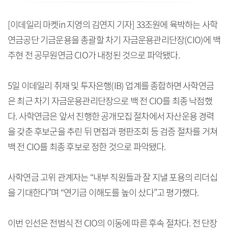
[이데일리 마켓in 지영의 김연지 기자] 33조원에 육박하는 사학
연금공단 기금운용을 총괄할 차기 자금운용관리단장(CIO)에 백
주현 전 공무원연금 CIO가 내정된 것으로 파악됐다.
5일 이데일리 취재 및 투자은행(IB) 업계를 종합하면 사학연금
은 최근 차기 자금운용관리단장으로 백 전 CIO를 최종 낙점했
다. 사학연금은 앞서 진행한 공개모집 절차에서 자산운용 경력
을 갖춘 후보군을 추린 뒤 면접과 평판조회 등 검증 절차를 거쳐
백 전 CIO를 최종 후보로 정한 것으로 파악됐다.
사학연금 고위 관계자는 “내부 직원들과 잘 지낼 포용의 리더십
을 기대한다”며 “연기금 이해도를 높이 샀다”고 평가했다.
이번 인선은 전범식 전 CIO의 이동에 따른 후속 절차다. 전 단장