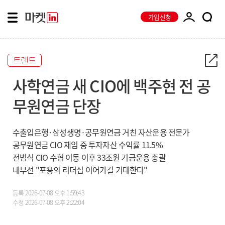
가입신청
트렌드
사학연금 새 CIO에 백주현 전 공
무원연금 단장
수출입은행·삼성생명·공무원연금 거친 자산운용 전문가
공무원연금 CIO 재임 중 투자자산 수익률 11.5%
전범식 CIO 수협 이동 이후 33조원 기금운용 총괄
내부선 "포용의 리더십 이어가길 기대한다"
등록
2026-07-08 오후 1:59:43
수정
2026-07-08 오후 2:22:04