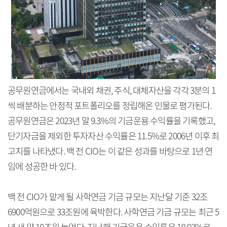
공무원연금에서는 국내외 채권, 주식, 대체자산을 각각 3분의 1
씩 배분하는 안정적 포트폴리오를 정립해온 인물로 평가된다.
공무원연금은 2023년 말 9.3%의 기금운용 수익률을 기록했고,
단기자금을 제외한 투자자산 수익률은 11.5%로 2006년 이후 최
고치를 나타냈다. 백 전 CIO는 이 같은 성과를 바탕으로 1년 연
임에 성공한 바 있다.
백 전 CIO가 맡게 될 사학연금 기금 규모는 지난달 기준 32조
6900억원으로 33조원에 육박한다. 사학연금 기금 규모는 최근 5