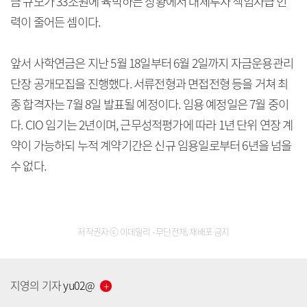
금 규모가 33조원에 육박하는 상황에서 대체투자 책임자급 인
력이 줄어든 셈이다.
앞서 사학연금은 지난 5월 18일부터 6월 2일까지 자금운용관리
단장 공개모집을 진행했다. 서류전형과 면접전형 등을 거쳐 최
종 합격자는 7월 8일 발표될 예정이다. 임용 예정일은 7월 중이
다. CIO 임기는 2년이며, 근무성적평가에 따라 1년 단위 연장 계
약이 가능하되 누적 계약기간은 신규 임용일로부터 6년을 넘을
수 없다.
저작권자 ⓒ 이데일리 - 무단전재, 재배포 금지
지영의
기자
yu02
@