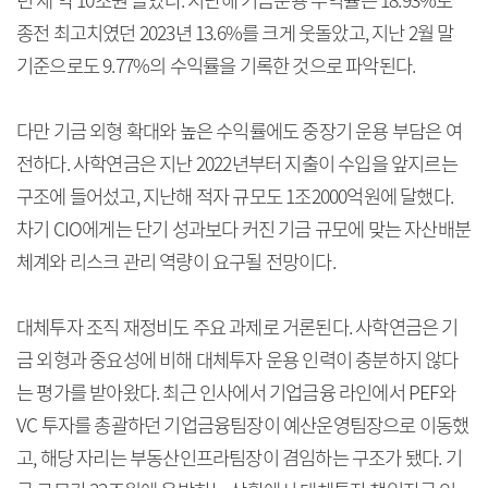
년 새 약 10조원 늘었다. 지난해 기금운용 수익률은 18.93%로
종전 최고치였던 2023년 13.6%를 크게 웃돌았고, 지난 2월 말
기준으로도 9.77%의 수익률을 기록한 것으로 파악된다.
다만 기금 외형 확대와 높은 수익률에도 중장기 운용 부담은 여
전하다. 사학연금은 지난 2022년부터 지출이 수입을 앞지르는
구조에 들어섰고, 지난해 적자 규모도 1조2000억원에 달했다.
차기 CIO에게는 단기 성과보다 커진 기금 규모에 맞는 자산배분
체계와 리스크 관리 역량이 요구될 전망이다.
대체투자 조직 재정비도 주요 과제로 거론된다. 사학연금은 기
금 외형과 중요성에 비해 대체투자 운용 인력이 충분하지 않다
는 평가를 받아왔다. 최근 인사에서 기업금융 라인에서 PEF와
VC 투자를 총괄하던 기업금융팀장이 예산운영팀장으로 이동했
고, 해당 자리는 부동산인프라팀장이 겸임하는 구조가 됐다. 기