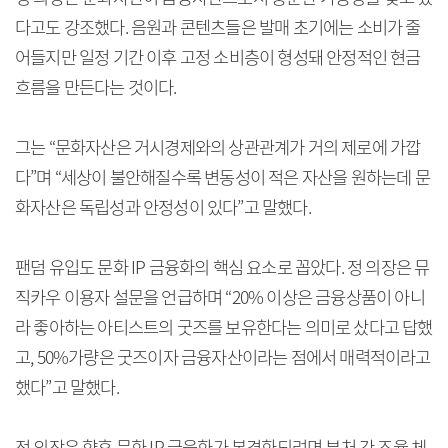
다고도 강조했다. 음원과 콘텐츠들은 발매 초기에는 소비가 줄
어들지만 일정 기간 이후 고정 소비층이 형성돼 안정적인 현금
흐름을 만든다는 것이다.
그는 “문화자산은 거시경제와의 상관관계가 거의 제로에 가깝
다”며 “세상이 불안해질수록 변동성이 적은 자산을 원하는데 문
화자산은 독립성과 안정성이 있다”고 말했다.
팬덤 유입도 문화 IP 금융화의 핵심 요소로 꼽았다. 정 의장은 뮤
직카우 이용자 설문을 언급하며 “20% 이상은 금융상품이 아니
라 좋아하는 아티스트의 굿즈를 보유한다는 의미로 샀다고 답했
고, 50%가량은 굿즈이자 금융자산이라는 점에서 매력적이라고
했다”고 말했다.
정 의장은 향후 문화 IP 금융화가 본격화되려면 부처 간 조율 체