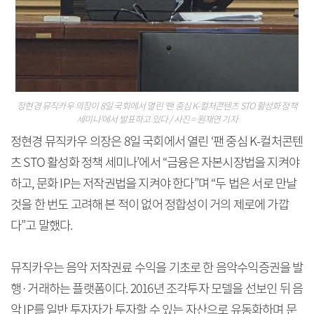
정현경 뮤직카우 의장이 8일 국회에서 열린 '팬 중심 K-컬처콘텐츠 STO 활성화 정책
세미나'에서 발표하고 있다 / 사진 = 원재연 기자
정현경 뮤직카우 의장은 8일 국회에서 열린 ‘팬 중심 K-컬처콘텐
츠 STO 활성화 정책 세미나’에서 “금융은 자본시장법을 지켜야
하고, 문화 IP는 저작권법을 지켜야 한다”며 “두 법은 서로 만날
것을 한 번도 고려해 본 적이 없어 정합성이 거의 제로에 가깝
다”고 말했다.
뮤직카우는 음악 저작권료 수익을 기초로 한 음악수익증권을 발
행·거래하는 플랫폼이다. 2016년 조각투자 모델을 선보인 뒤 음
악 IP를 일반 투자자가 투자할 수 있는 자산으로 유동화하며 문