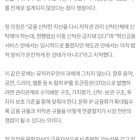
를 전제로 설계되지 않았다는 점이 쟁점이다.
정 의장은 “금융 신탁한 자산을 다시 저작권 관리 신탁단체에 신
탁해야 하는데, 현행법상 이중 신탁은 금지돼 있다”며 “혁신금융
서비스 안에서는 임시적으로 풀렸지만 제도권 안에서는 아직 법
적 정비가 온전하게 된 상태가 아니다”라고 지적했다.
이 같은 문제는 뮤직카우만의 과제에 그치지 않는다. 향후 음악,
공연, 드라마, 웹툰 등 K-컬처 IP를 토큰증권(STO)으로 발행하
려면 권리관계와 수익배분 구조, 가치평가, 신탁·보관 구조, 투
자자 보호 기준을 함께 맞춰야 한다. 문화 IP 금융화가 확대될수
록 금융 규율과 저작권 규율을 어떻게 연결할지가 시장 전반의
쟁점이 될 수 있다는 의미다.
정 의장은 문화자산이 금융자산으로서 충분한 가능성을 갖고 있