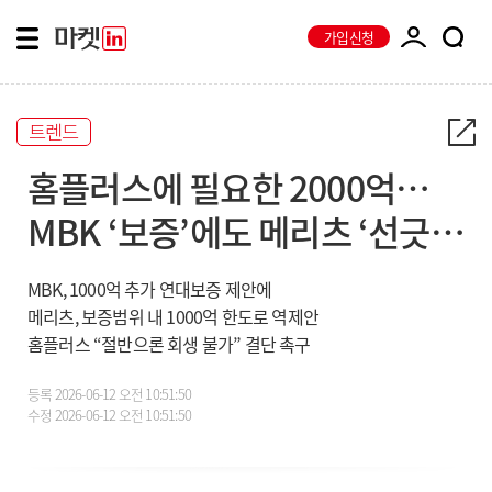
가입신청
트렌드
홈플러스에 필요한 2000억…
MBK ‘보증’에도 메리츠 ‘선긋
기’
MBK, 1000억 추가 연대보증 제안에
메리츠, 보증범위 내 1000억 한도로 역제안
홈플러스 “절반으론 회생 불가” 결단 촉구
등록
2026-06-12 오전 10:51:50
수정
2026-06-12 오전 10:51:50