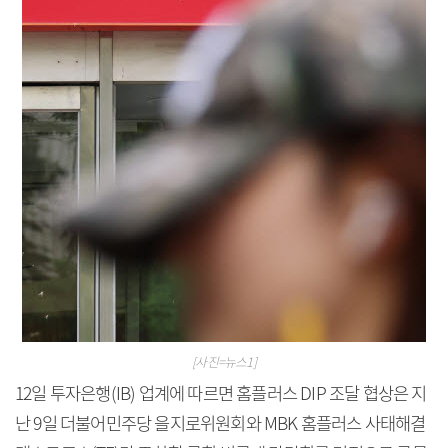
[사진=뉴스1]
12일 투자은행(IB) 업계에 따르면 홈플러스 DIP 조달 협상은 지
난 9일 더불어민주당 을지로위원회와 MBK 홈플러스 사태해결