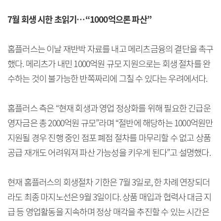
7월 회생 시한 초읽기…“1000억으론 파산”
홈플러스는 이날 재반박 자료를 내고 메리츠금융의 결단을 촉구
했다. 메리츠가 내민 1000억원 규모 지원으로는 회생 절차를 완
수하는 것이 불가능한 반쪽짜리에 그칠 수 있다는 우려에서다.
홈플러스 측은 “현재 회생과 영업 정상화를 위해 필요한 긴급운
영자금은 총 2000억원 규모”라며 “절반에 해당하는 1000억원만
지원될 경우 진행 중인 점포 폐점 절차를 마무리할 수 없고 상품
공급 재개도 어려워져 파산 가능성을 키우게 된다”고 설명했다.
현재 홈플러스의 회생절차 기한은 7월 3일로, 한 차례 연장되더
라도 최종 마지노선은 9월 3일이다. 상품 매입과 협력사 대금 지
급 등 영업활동을 지속하며 정상 매각을 추진할 수 있는 시간은