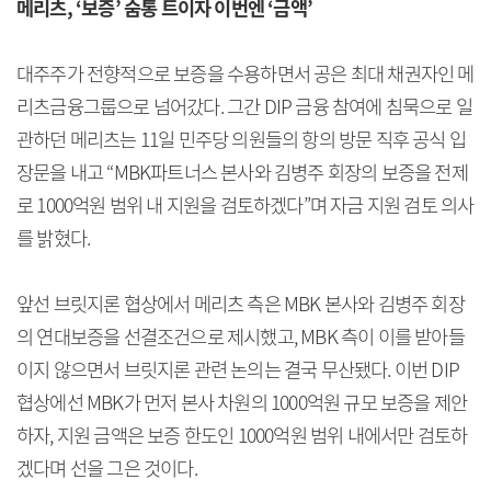
메리츠, ‘보증’ 숨통 트이자 이번엔 ‘금액’
대주주가 전향적으로 보증을 수용하면서 공은 최대 채권자인 메
리츠금융그룹으로 넘어갔다. 그간 DIP 금융 참여에 침묵으로 일
관하던 메리츠는 11일 민주당 의원들의 항의 방문 직후 공식 입
장문을 내고 “MBK파트너스 본사와 김병주 회장의 보증을 전제
로 1000억원 범위 내 지원을 검토하겠다”며 자금 지원 검토 의사
를 밝혔다.
앞선 브릿지론 협상에서 메리츠 측은 MBK 본사와 김병주 회장
의 연대보증을 선결조건으로 제시했고, MBK 측이 이를 받아들
이지 않으면서 브릿지론 관련 논의는 결국 무산됐다. 이번 DIP
협상에선 MBK가 먼저 본사 차원의 1000억원 규모 보증을 제안
하자, 지원 금액은 보증 한도인 1000억원 범위 내에서만 검토하
겠다며 선을 그은 것이다.