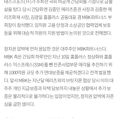
태스크포스(TF)가 주최한 국회 비공개 간담회를 기점으로 급물
살을 탔다. 당시 간담회엔 김종민 메리츠증권 사장과 김중현 메
리츠화재 사장, 김광일 홈플러스 공동대표 겸 MBK파트너스 부
회장이 참석했다. 임직원 고용 안정과 소상공인 협력업체 보호
등을 위해 대승적 차원의 지원 방법이 논의된 것으로 전해졌다.
정치권 압박에 먼저 응답한 것은 대주주인 MBK파트너스다.
MBK 측은 간담회 하루만인 지난 10일 홈플러스 정상화와 홈플
러스 익스프레스(SSM)를 뺀 잔존사업부문 매각을 추진하기 위
해 1000억원 규모 추가 연대보증을 제공하겠다고 전격 발표했
다. 앞서 MBK는 지난달 메리츠와의 브릿지론 협상 당시 이미 대
주주 개인 지급보증과 자택 담보까지 내놓은 상황에서 추가 보
증은 물리적으로 불가하다는 입장이었지만, 정치권 압박에 자존
심을 굽힌 셈이다.