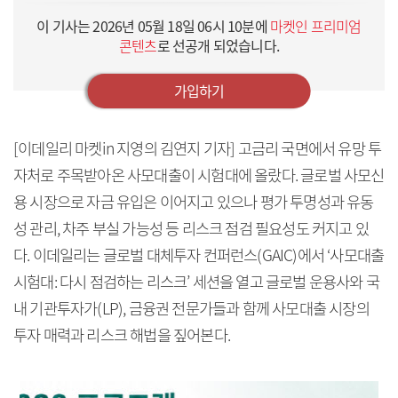
이 기사는
2026년 05월 18일 06시 10분
에
마켓인 프리미엄
콘텐츠
로 선공개 되었습니다.
가입하기
[이데일리 마켓in 지영의 김연지 기자] 고금리 국면에서 유망 투
자처로 주목받아온 사모대출이 시험대에 올랐다. 글로벌 사모신
용 시장으로 자금 유입은 이어지고 있으나 평가 투명성과 유동
성 관리, 차주 부실 가능성 등 리스크 점검 필요성도 커지고 있
다. 이데일리는 글로벌 대체투자 컨퍼런스(GAIC)에서 ‘사모대출
시험대: 다시 점검하는 리스크’ 세션을 열고 글로벌 운용사와 국
내 기관투자가(LP), 금융권 전문가들과 함께 사모대출 시장의
투자 매력과 리스크 해법을 짚어본다.