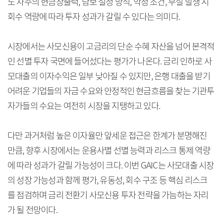
도 차주의 현금창출력, 담보 설정 방식, 약정 조건, 부실 발생 시
회수 역량에 따라 투자 성과가 갈릴 수 있다는 의미다.
시장에서는 사모신용이 고금리의 단순 수혜 자산을 넘어 본격적
인 선별 투자 국면에 들어섰다는 평가가 나온다. 금리 인하로 사
모대출의 이자수익은 일부 낮아질 수 있지만, 은행 대출을 받기
어려운 기업들의 자금 수요와 안정적인 현금흐름을 찾는 기관투
자가들의 수요는 여전히 시장을 지탱하고 있다.
다만 과거처럼 높은 이자율만 앞세운 접근은 한계가 분명해진
만큼, 향후 시장에서는 운용사별 선별 능력과 리스크 통제 역량
에 따라 성과가 갈릴 가능성이 크다. 이번 GAIC는 사모대출 시장
의 성장 가능성과 함께 평가, 유동성, 회수 구조 등 핵심 리스크
를 점검하며 금리 전환기 사모신용 투자 전략을 가늠하는 자리
가 될 전망이다.