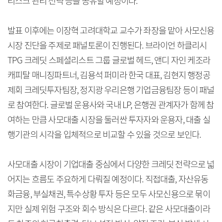
리스크 관리 전략 등을 공유할 예정이다.
발표 이후에는 이장혁 고려대학교 교수가 좌장을 맡아 사모신용
시장 진단을 주제로 패널토론이 진행된다. 브라이언 하클리시
TPG 크레딧 스페셜리스트 그룹 글로벌 헤드, 앤디 자인 케조라
캐피탈 매니징파트너, 김용석 퍼미라 한국 대표, 김현지 행정공
제회 크레딧투자팀장, 정지광 우리은행 기업금융팀장 등이 패널
로 참여한다. 글로벌 운용사와 국내 LP, 은행권 관계자가 함께 참
여하는 만큼 사모대출 시장을 둘러싼 투자자와 운용자, 대출 실
행기관의 시각을 입체적으로 비교할 수 있을 것으로 보인다.
사모대출 시장이 기업대출 중심에서 다양한 크레딧 전략으로 넓
어지는 흐름도 주요하게 다뤄질 예정이다. 직접대출, 자산유동
화금융, 부실채권, 특수상황 투자 등은 모두 사모신용으로 묶이
지만 실제 위험 구조와 회수 방식은 다르다. 같은 사모대출이라