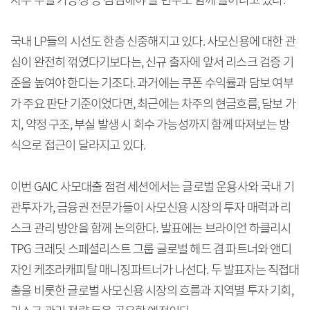
국내 LP들의 시선도 한층 신중해지고 있다. 사모신용에 대한 관
심이 완전히 꺾였다기보다는, 신규 출자에 앞서 리스크 검증 기
준을 높여야 한다는 기조다. 과거에는 쿠폰 수익률과 담보 여부
가 주요 판단 기준이었다면, 최근에는 차주의 현금흐름, 담보 가
치, 약정 구조, 부실 발생 시 회수 가능성까지 함께 따져보는 방
식으로 접근이 달라지고 있다.
이번 GAIC 사모대출 점검 세션에서는 글로벌 운용사와 국내 기
관투자가, 금융권 전문가들이 사모신용 시장의 투자 매력과 리
스크 관리 방안을 함께 논의한다. 발표에는 브라이언 하클리시
TPG 크레딧 스페셜리스트 그룹 글로벌 헤드 겸 파트너와 앤디
자인 케조라캐피탈 매니징파트너가 나선다. 두 발표자는 직접대
출을 비롯한 글로벌 사모신용 시장의 흐름과 지역별 투자 기회,