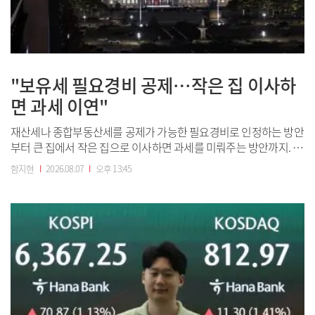
"보유세 필요경비 공제…작은 집 이사하
면 과세 이연"
재산세나 종합부동산세를 공제가 가능한 필요경비로 인정하는 방안
부터 큰 집에서 작은 집으로 이사하면 과세를 미뤄주는 방안까지. 정
부의 세제개편안 발표 이후 불안심리가 커지고 있는 가운데 국회에
함지현
I
2026.08.07
I
오후 13:45
서 부동산과 다양한 세법개정안이 발의돼 주목된다.국회의사당 전
경(사진=연합뉴스)◇종부세도 필요경비로…“과중한 세금부담 떠안
을 위기”7일 국회에 따르면 김은혜 국민의힘 ...