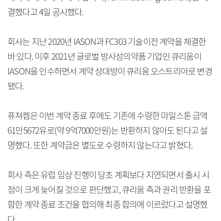
결했다고 4일 공시했다.
회사는 지난 2020년 IASON과 FC303 기술이전 계약을 체결한
바 있다. 이후 2021년 글로벌 방사성의약품 기업인 큐리움이
IASON을 인수하면서 계약 상대방이 큐리움 오스트리아로 변경
됐다.
퓨쳐켐은 이번 계약 종료 후에도 기존에 수령한 마일스톤 금액
61만5672유로(약 9억7000만원)는 반환하지 않아도 된다고 설
명했다. 또한 계약금은 별도로 수령하지 않는다고 밝혔다.
회사 측은 유럽 임상 진행이 당초 계획보다 지연되면서 출시 시
점이 크게 늦어질 것으로 판단했고, 큐리움 측과 권리 반환을 포
함한 계약 종료 조건을 협의해 최종 합의에 이르렀다고 설명했
다.