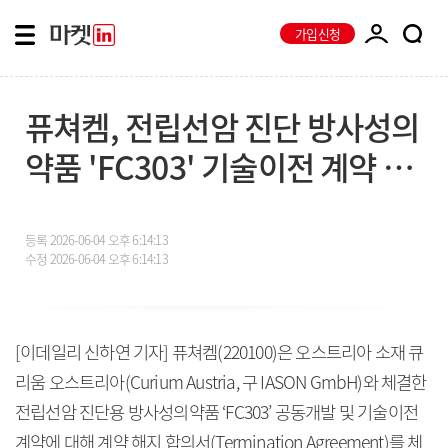
가입신청
퓨쳐켐, 전립선암 진단 방사성의
약품 'FC303' 기술이전 계약 해
지
등록
2026-06-04 오후 6:14:13
수정
2026-06-04 오후 6:14:13
[이데일리 신하연 기자] 퓨쳐켐(220100)은 오스트리아 소재 큐
리움 오스트리아(Curium Austria, 구 IASON GmbH)와 체결한
전립선암 진단용 방사성의약품 ‘FC303’ 공동개발 및 기술이전
계약에 대해 계약 해지 합의서(Termination Agreement)를 체