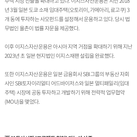
주택 시장 진출을 확대하고 있다. 이지스자산운용은 지난 2018
년 3월 일본 도쿄 소재 임대주택(오토리이, 가메아리, 료고쿠) 3
개 동에 투자하는 사모펀드를 설정해서 운용하고 있다. 당시 법
무법인 율촌이 법률 자문을 제공했다.
이후 이지스자산운용은 아시아 지역 거점을 확대하기 위해 지난
2023년 초 일본 현지법인 이지스재팬 설립을 완료했다.
또한 이지스자산운용은 일본 금융회사 SBI그룹의 부동산 자회
사인 SBI토자이리얼티 어드바이저스와 일본 멀티패밀리(임대
주택) 시장에 공동 투자하고 개발하기 위해 전략적 업무협약
(MOU)을 맺었다.