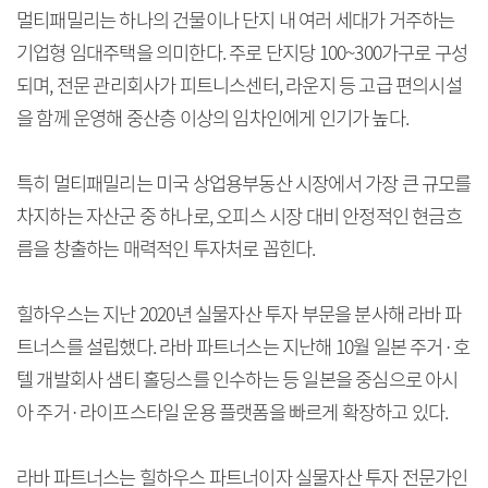
멀티패밀리는 하나의 건물이나 단지 내 여러 세대가 거주하는
기업형 임대주택을 의미한다. 주로 단지당 100~300가구로 구성
되며, 전문 관리회사가 피트니스센터, 라운지 등 고급 편의시설
을 함께 운영해 중산층 이상의 임차인에게 인기가 높다.
특히 멀티패밀리는 미국 상업용부동산 시장에서 가장 큰 규모를
차지하는 자산군 중 하나로, 오피스 시장 대비 안정적인 현금흐
름을 창출하는 매력적인 투자처로 꼽힌다.
힐하우스는 지난 2020년 실물자산 투자 부문을 분사해 라바 파
트너스를 설립했다. 라바 파트너스는 지난해 10월 일본 주거·호
텔 개발회사 샘티 홀딩스를 인수하는 등 일본을 중심으로 아시
아 주거·라이프스타일 운용 플랫폼을 빠르게 확장하고 있다.
라바 파트너스는 힐하우스 파트너이자 실물자산 투자 전문가인