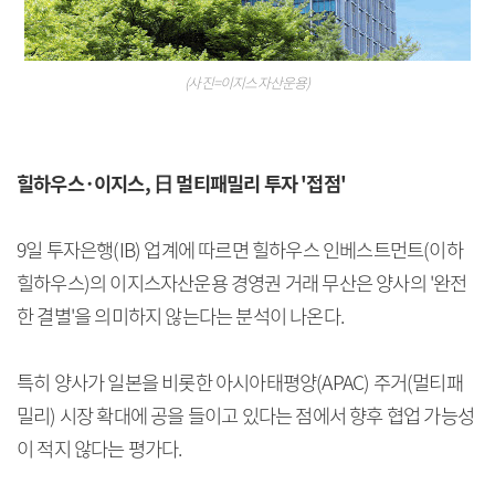
(사진=이지스자산운용)
힐하우스·이지스, 日 멀티패밀리 투자 '접점'
9일 투자은행(IB) 업계에 따르면 힐하우스 인베스트먼트(이하
힐하우스)의 이지스자산운용 경영권 거래 무산은 양사의 '완전
한 결별'을 의미하지 않는다는 분석이 나온다.
특히 양사가 일본을 비롯한 아시아태평양(APAC) 주거(멀티패
밀리) 시장 확대에 공을 들이고 있다는 점에서 향후 협업 가능성
이 적지 않다는 평가다.