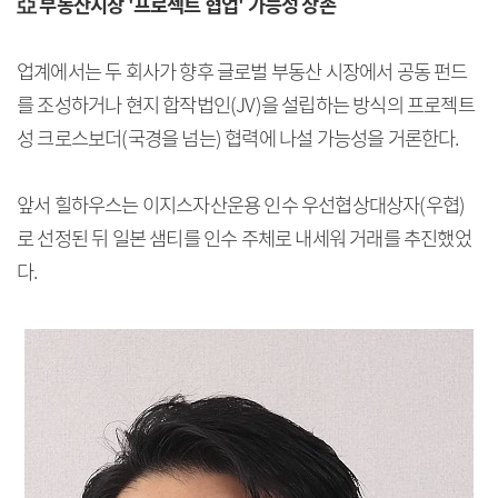
亞 부동산시장 '프로젝트 협업' 가능성 상존
업계에서는 두 회사가 향후 글로벌 부동산 시장에서 공동 펀드
를 조성하거나 현지 합작법인(JV)을 설립하는 방식의 프로젝트
성 크로스보더(국경을 넘는) 협력에 나설 가능성을 거론한다.
앞서 힐하우스는 이지스자산운용 인수 우선협상대상자(우협)
로 선정된 뒤 일본 샘티를 인수 주체로 내세워 거래를 추진했었
다.