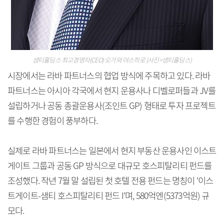
샘티홀딩스 최고경영자(CEO) 오가와 야스히로 (사진=샘티홀딩스)
시장에서는 라바 파트너스의 협업 방식에 주목하고 있다. 라바
파트너스는 아시아 각국에서 현지 운용사나 디벨로퍼들과 JV를
설립하거나 공동 총괄운용사(조인트 GP) 형태로 투자 프로젝트
를 수행한 경험이 풍부하다.
실제로 라바 파트너스는 일본에서 현지 부동산 운용사인 이스트
게이트 그룹과 공동 GP 방식으로 대규모 호스피탈리티 펀드를
조성했다. 작년 7월 말 설립된 첫 호텔 전용 펀드는 명칭이 '이스
트게이트-샘티 호스피탈리티 펀드 I'며, 580억엔(5373억원) 규
모다.