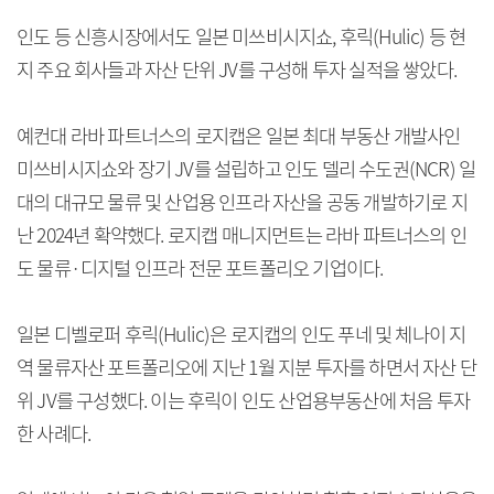
인도 등 신흥시장에서도 일본 미쓰비시지쇼, 후릭(Hulic) 등 현
지 주요 회사들과 자산 단위 JV를 구성해 투자 실적을 쌓았다.
예컨대 라바 파트너스의 로지캡은 일본 최대 부동산 개발사인
미쓰비시지쇼와 장기 JV를 설립하고 인도 델리 수도권(NCR) 일
대의 대규모 물류 및 산업용 인프라 자산을 공동 개발하기로 지
난 2024년 확약했다. 로지캡 매니지먼트는 라바 파트너스의 인
도 물류·디지털 인프라 전문 포트폴리오 기업이다.
일본 디벨로퍼 후릭(Hulic)은 로지캡의 인도 푸네 및 체나이 지
역 물류자산 포트폴리오에 지난 1월 지분 투자를 하면서 자산 단
위 JV를 구성했다. 이는 후릭이 인도 산업용부동산에 처음 투자
한 사례다.