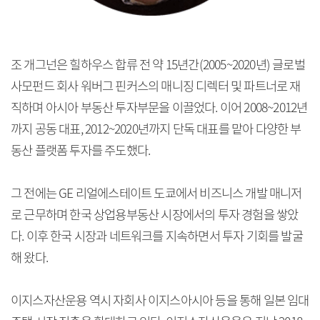
조 개그넌은 힐하우스 합류 전 약 15년간(2005~2020년) 글로벌
사모펀드 회사 워버그 핀커스의 매니징 디렉터 및 파트너로 재
직하며 아시아 부동산 투자부문을 이끌었다. 이어 2008~2012년
까지 공동 대표, 2012~2020년까지 단독 대표를 맡아 다양한 부
동산 플랫폼 투자를 주도했다.
그 전에는 GE 리얼에스테이트 도쿄에서 비즈니스 개발 매니저
로 근무하며 한국 상업용부동산 시장에서의 투자 경험을 쌓았
다. 이후 한국 시장과 네트워크를 지속하면서 투자 기회를 발굴
해 왔다.
이지스자산운용 역시 자회사 이지스아시아 등을 통해 일본 임대