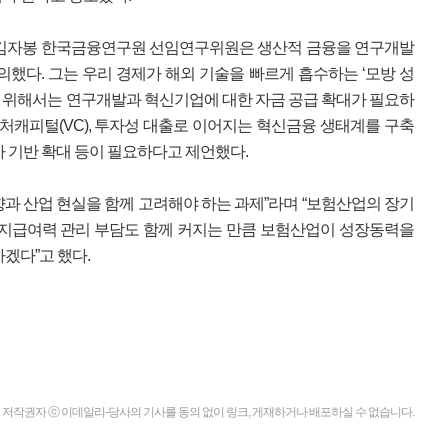
 김자봉 한국금융연구원 선임연구위원은 생산적 금융을 연구개발
의했다. 그는 우리 경제가 해외 기술을 빠르게 흡수하는 ‘모방 성
 위해서는 연구개발과 혁신기업에 대한 자금 공급 확대가 필요하
벤처캐피털(VC), 투자성 대출로 이어지는 혁신금융 생태계를 구축
자 기반 확대 등이 필요하다고 제언했다.
과 산업 현실을 함께 고려해야 하는 과제”라며 “보험산업의 장기
 지급여력 관리 부담도 함께 커지는 만큼 보험산업이 성장동력을
겠다”고 했다.
저작권자 ⓒ 이데일리-당사의 기사를 동의 없이 링크, 게재하거나 배포하실 수 없습니다.