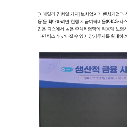
[이데일리 김형일 기자] 보험업계가 벤처기업과 
융’을 확대하려면 현행 지급여력비율(K-ICS·
업은 킥스에서 높은 주식위험액이 적용돼 보험사
나면 킥스가 낮아질 수 있어 장기투자를 확대하려