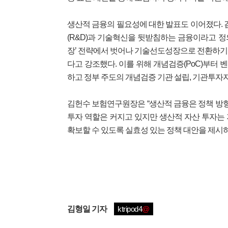
생산적 금융의 필요성에 대한 발표도 이어졌다.
(R&D)과 기술혁신을 뒷받침하는 금융이라고 정
장’ 전략에서 벗어나 기술선도성장으로 전환하기
다고 강조했다. 이를 위해 개념검증(PoC)부터 
하고 정부 주도의 개념검증 기관 설립, 기관투자
김헌수 보험연구원장은 “생산적 금융은 정책 방향
투자 역할은 커지고 있지만 생산적 자산 투자는
확보할 수 있도록 실효성 있는 정책 대안을 제시하
김형일
기자
ktripod4
@