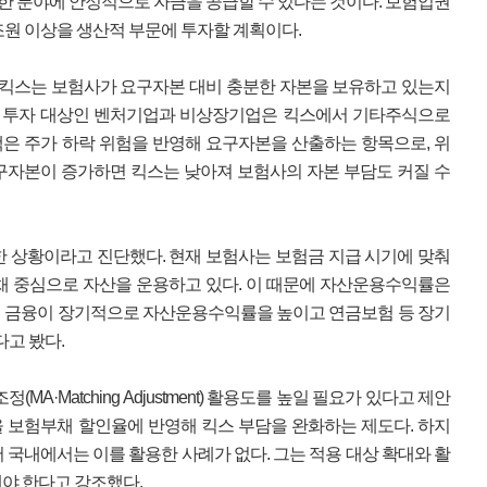
요한 분야에 안정적으로 자금을 공급할 수 있다는 것이다. 보험업권
조원 이상을 생산적 부문에 투자할 계획이다.
. 킥스는 보험사가 요구자본 대비 충분한 자본을 보유하고 있는지
요 투자 대상인 벤처기업과 비상장기업은 킥스에서 기타주식으로
은 주가 하락 위험을 반영해 요구자본을 산출하는 항목으로, 위
구자본이 증가하면 킥스는 낮아져 보험사의 자본 부담도 커질 수
한 상황이라고 진단했다. 현재 보험사는 보험금 지급 시기에 맞춰
채 중심으로 자산을 운용하고 있다. 이 때문에 자산운용수익률은
산적 금융이 장기적으로 자산운용수익률을 높이고 연금보험 등 장기
다고 봤다.
A·Matching Adjustment) 활용도를 높일 필요가 있다고 제안
 보험부채 할인율에 반영해 킥스 부담을 완화하는 제도다. 하지
 국내에서는 이를 활용한 사례가 없다. 그는 적용 대상 확대와 활
야 한다고 강조했다.