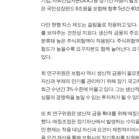
기업, 사회간접자본(SOC) 등 장기간 자금이 필
은 국민성장펀드 8조원을 포함해 향후 5년간 40
다만 현행 킥스 제도는 걸림돌로 작용하고 있다
를 보여주는 건전성 지표다. 생산적 금융의 주
분류돼 높은 주식위험액이 적용된다. 주식위험액
험도가 높을수록 요구자본도 함께 늘어난다. 요
있다.
최 연구위원은 보험사 역시 생산적 금융이 필요
자산과 부채의 만기를 관리하기 위해 장기 국고
최근 수년간 3% 수준에 머물고 있다. 그는 생
상품의 경쟁력을 높일 수 있는 투자처가 될 수 있
또 최 연구위원은 생산적 금융 확대를 위해 매칭조정(M
했다. 매칭조정은 장기자산에서 발생하는 수익을
만 현재는 적용 대상 자산과 요건이 제한적이어서
용 요건 개선을 통해 보험사의 장기투자를 지원해