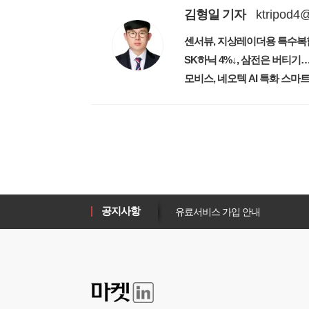
김형일
기자
ktripod4
센서뷰, 지상레이더용 특수복
SK하닉 4%↓, 삼전은 버티기
모비스, 네오텍 AI 특화 스마
1
유료서비스 가입 안내
1
새로워진 마켓인, 성공투자 창을 
공지사항
1
유료서비스 가입 안내
1
새로워진 마켓인, 성공투자 창을 
1
유료서비스 가입 안내