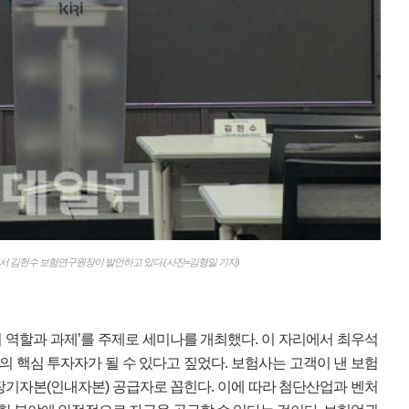
서 김헌수 보험연구원장이 발언하고 있다.(사진=김형일 기자)
의 역할과 과제’를 주제로 세미나를 개최했다. 이 자리에서 최우석
 핵심 투자자가 될 수 있다고 짚었다. 보험사는 고객이 낸 보험
장기자본(인내자본) 공급자로 꼽힌다. 이에 따라 첨단산업과 벤처