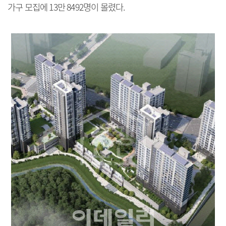
가구 모집에 13만 8492명이 몰렸다.