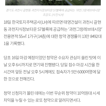
경기도 과천시 갈현동 과천지식정보타운 S7블록에 공급되는 ‘과천그랑레브데시앙’
조감도. (사진=LH)
18일 한국토지주택공사(LH)에 따르면 태영건설이 과천시 갈현
동 과천지식정보타운 S7블록에 공급하는 ‘과천그랑레브데시앙’
전용면적 55㎡ 1가구(14층)에 대한 청약 경쟁률이 13만 8492대
1을 기록했다.
당초 16일 마감 예정이었던 청약은 수요자 관심이 쏠린 탓에 이
날 오후 6시까지로 연기돼 진행됐다. 당일 접수 마감 시간을 한
시간여 앞둔 전날 오후 5시께에도 접속자가 5만 6000여명에 달
한 것으로 전해진다.
청약 신청자가 몰린 데에는 이번 무순위 청약이 10억원대 시세
차익을 누릴 수 있는 로또 청약으로 알려지면서다.