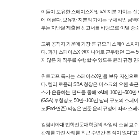
이들이 보유한 스페이스X 및 xAI 지분 가치는 신
에 이른다. 보유한 지분의 가치는 구체적인 금액
부는 지난달 제출된 신고서를 바탕으로 이달 중순
고위 공직자 가운데 가장 큰 규모의 스페이스X 지
다. 과거 스페이스X 엔지니어로 근무했던 그는 5
지 않은 채 직무를 수행할 수 있도록 윤리 규정 면
위트코프 특사는 스페이스X만을 보유 자산으로 
다. 켈리 로플러 SBA 청장은 머스크의 오랜 
스가 운용하는 펀드를 통해 xAI에 100만~50
(GSA) 부청장도 50만~100만 달러 규모의 스
도(Fed·연준) 의장은 연준 윤리 규정에 따라 스
컬럼비아대 법학전문대학원의 라일리 스틸 교수는 
관계를 가진 사례를 최근 수년간 본 적이 없다”고