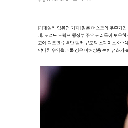
[이데일리 임유경 기자] 일론 머스크의 우주기업 
데, 도널드 트럼프 행정부 주요 관리들이 보유한
고에 따르면 수백만 달러 규모의 스페이스X 주식을
막대한 수익을 거둘 경우 이해상충 논란 점화가 