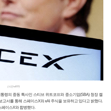
(사진=AFP)
통령의 중동 특사인 스티브 위트코프와 중소기업(SBA) 청장 켈
보고서를 통해 스페이스X와 xAI 주식을 보유하고 있다고 밝혔다.
월 스페이스X와 합병했다.