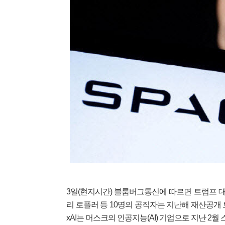
3일(현지시간) 블룸버그통신에 따르면 트럼프 대
리 로플러 등 10명의 공직자는 지난해 재산공개 
xAI는 머스크의 인공지능(AI) 기업으로 지난 2