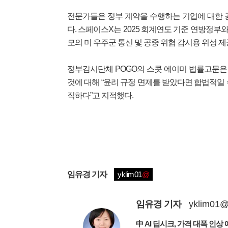
전문가들은 정부 계약을 수행하는 기업에 대한 
다. 스페이스X는 2025 회계연도 기준 연방정부와
모의 미 우주군 통신 및 공중 위협 감시용 위성 제
정부감시단체 POGO의 스콧 에이미 법률고문은
것에 대해 “윤리 규정 면제를 받았다면 합법적일
직하다”고 지적했다.
임유경
기자
yklim01
@
임유경
기자
yklim01
中 AI 딥시크, 가격 