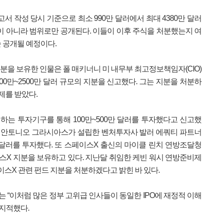
고서 작성 당시 기준으로 최소 990만 달러에서 최대 4380만 달러
이 아니라 범위로만 공개된다. 이들이 이후 주식을 처분했는지 여
 공개될 예정이다.
분을 보유한 인물은 폴 매키너니 미 내무부 최고정보책임자(CIO)
00만~2500만 달러 규모의 지분을 신고했다. 그는 지분을 처분하
제를 받았다.
하는 투자기구를 통해 100만~500만 달러를 투자했다고 신고했
측근 안토니오 그라시아스가 설립한 벤처투자사 발러 에쿼티 파트너
0만 달러를 투자했다. 또 스페이스X 출신의 마이클 린치 연방조달청
페이스X 지분을 보유하고 있다. 지난달 취임한 케빈 워시 연방준비제
페이스X 관련 펀드 지분을 처분하겠다고 밝힌 바 있다.
“이처럼 많은 정부 고위급 인사들이 동일한 IPO에 재정적 이해
 지적했다.