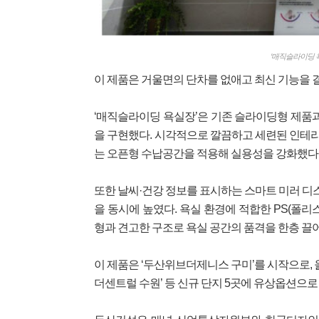
‘매직슬라이딩 욕
이 제품은 거울면의 단차를 없애고 최신 기능을 
‘매직슬라이딩 욕실장’은 기존 슬라이딩형 제품
을 구현했다. 시각적으로 깔끔하고 세련된 인테리
는 오픈형 수납공간을 적용해 실용성을 강화했다
또한 날씨·건강 정보를 표시하는 스마트 미러 디스
을 동시에 높였다. 욕실 환경에 적합한 PS(폴
형과 견고한 구조로 욕실 공간의 품격을 한층 끌
이 제품은 ‘두산위브더제니스 구미’를 시작으로, 
더센트럴 수원’ 등 신규 단지 5곳에 유상옵션으로