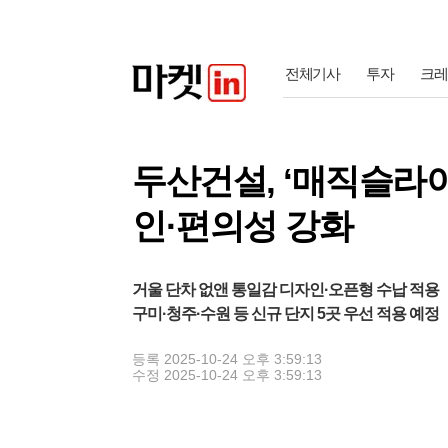
전체기사
투자
크레
두산건설, ‘매직슬라
인·편의성 강화
거울 단차 없앤 통일감 디자인·오픈형 수납 적용
구미·청주·수원 등 신규 단지 5곳 우선 적용 예정
등록
2025-10-24 오후 3:59:13
수정
2025-10-24 오후 3:59:13