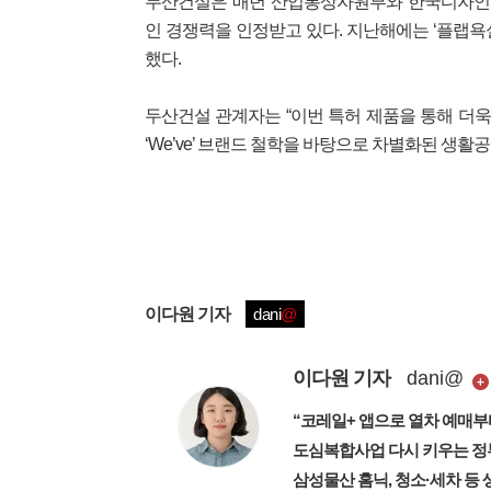
두산건설은 매년 산업통상자원부와 한국디자인진
인 경쟁력을 인정받고 있다. 지난해에는 ‘플랩욕실장’
했다.
두산건설 관계자는 “이번 특허 제품을 통해 더
‘We’ve’ 브랜드 철학을 바탕으로 차별화된 생활
이다원
기자
dani
@
이다원
기자
dani
@
“코레일+ 앱으로 열차 예매부
도심복합사업 다시 키우는 정
삼성물산 홈닉, 청소·세차 등