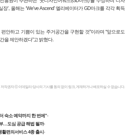
흥원이 주관하는 ‘굿디자인어워드(GD마크)’를 수상하며 디자
, 올해는 ‘We’ve Ascend’ 엘리베이터가 GD마크를 각각 획득
욱 편안하고 기쁨이 있는 주거공간을 구현할 것”이라며 “앞으로도
공간을 제안하겠다”고 밝혔다.
저작권자 ⓒ 이데일리-당사의 기사를 동의 없이 링크, 게재하거나 배포하실 수 없습니다.
터 숙소 예약까지 한 번에”
-
부…도심 공급 해법 될까
-
 생활편의서비스 4종 출시
-