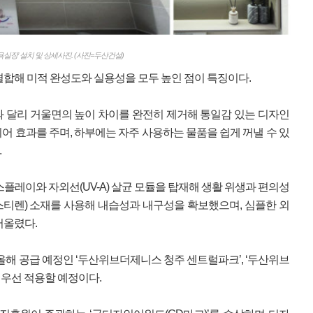
실장’ 설치 및 상세사진. (사진=두산건설)
결합해 미적 완성도와 실용성을 모두 높인 점이 특징이다.
과 달리 거울면의 높이 차이를 완전히 제거해 통일감 있는 디자인
어 효과를 주며, 하부에는 자주 사용하는 물품을 쉽게 꺼낼 수 있
.
플레이와 자외선(UV-A) 살균 모듈을 탑재해 생활 위생과 편의성
리스티렌) 소재를 사용해 내습성과 내구성을 확보했으며, 심플한 외
어올렸다.
올해 공급 예정인 ‘두산위브더제니스 청주 센트럴파크’, ‘두산위브
 우선 적용할 예정이다.