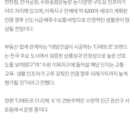
천천점, 만석공원, 수원종합운동장 등 다양한 구도심 인프라가
이미 자리해 있으며, 이목지구 전체에 약 4200여 세대가 계획된
만큼 향후 신도시급 배후수요를 바탕으로 안정적인 생활권이 형
성될 전망이다.
부동산 업계 관계자는 “대방건설이 시공하는 ‘디에트르’ 브랜드
는 전국 주요 도시에서 검증된 상품성과 안정성으로 높은 선호
도를 보여왔다”며 “수원 이목지구에 들어설 해당 단지는 교통·
교육·생활 인프라가 고루 갖춰진 만큼 향후 미래가치까지 높게
평가될 것”이라고 전했다.
한편 ‘디에트르 더 리체 Ⅱ’의 견본주택은 수원역 인근 권선구 서
둔동에서 운영 중이다.