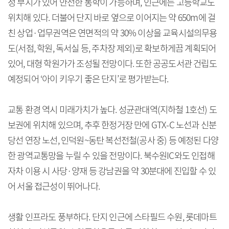
정 부지가 있어 안전한 통학이 가능하며, 인근에는 고등학교도
위치해 있다. 더불어 단지 바로 옆으로 이어지는 약 650m에 걸
친 상업·업무권역은 연면적의 약 30% 이상을 교육시설의무용
도(서점, 학원, 독서실 등, 주차장 제외)로 확보하게끔 계획되어
있어, 대형 학원가가 조성될 전망이다. 또한 공공도서관 건립도
예정되어 ‘아이 키우기 좋은 단지’로 평가받는다.
교통 환경 역시 미래가치가 높다. 성균관대역(지하철 1호선) 도
보권에 위치해 있으며, 추후 한정거장 만에 GTX-C 노선과 신분
당선 연장 노선, 인덕원~동탄 복선전철(공사 중) 등 예정된 다양
한 광역교통망을 누릴 수 있을 전망이다. 북수원IC와도 인접해
자차 이용 시 사당·양재 등 강남권을 약 30분대에 진입할 수 있
어 서울 접근성이 뛰어나다.
생활 인프라도 풍부하다. 단지 인근에 스타필드 수원, 롯데마트