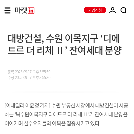
가입신청
대방건설, 수원 이목지구 ‘디에
트르 더 리체 Ⅱ’ 잔여세대 분양
등록
2025-09-17 오후 3:55:30
수정
2025-09-17 오후 3:55:30
[이데일리 이윤정 기자] 수원 부동산 시장에서 대방건설이 시공
하는 ‘북수원이목지구 디에트르 더 리체 Ⅱ’가 잔여세대 분양을
이어가며 실수요자들의 이목을 집중시키고 있다.